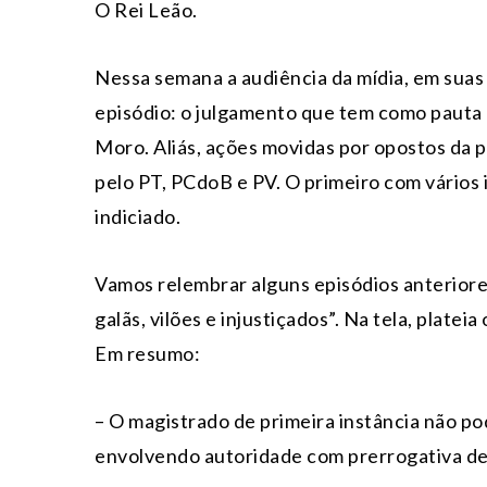
O Rei Leão.
Nessa semana a audiência da mídia, em suas
episódio: o julgamento que tem como pauta
Moro. Aliás, ações movidas por opostos da po
pelo PT, PCdoB e PV. O primeiro com vários
indiciado.
Vamos relembrar alguns episódios anterior
galãs, vilões e injustiçados”. Na tela, platei
Em resumo:
– O magistrado de primeira instância não po
envolvendo autoridade com prerrogativa de 