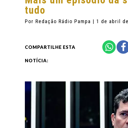
Mais um episódio da s
tudo
Por
Redação Rádio Pampa
| 1 de abril d
COMPARTILHE ESTA
NOTÍCIA: