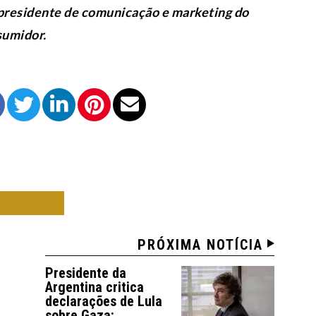
presidente de comunicação e marketing do
sumidor.
NISTAS
PRÓXIMA NOTÍCIA
Presidente da
Argentina critica
declarações de Lula
sobre Gaza: