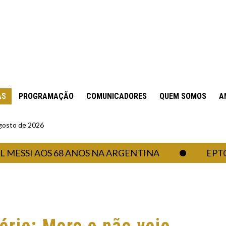
AS
PROGRAMAÇÃO
COMUNICADORES
QUEM SOMOS
A
gosto de 2026
I AOS 68 ANOS NA ARGENTINA
EPTC REAL