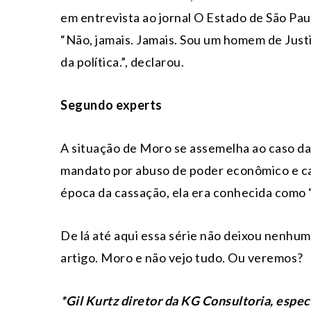
em entrevista ao jornal O Estado de São Pau
“Não, jamais. Jamais. Sou um homem de Jus
da política.”, declarou.
Segundo experts
A situação de Moro se assemelha ao caso d
mandato por abuso de poder econômico e cai
época da cassação, ela era conhecida como “
De lá até aqui essa série não deixou nenhum
artigo. Moro e não vejo tudo. Ou veremos?
*Gil Kurtz diretor da KG Consultoria, espec