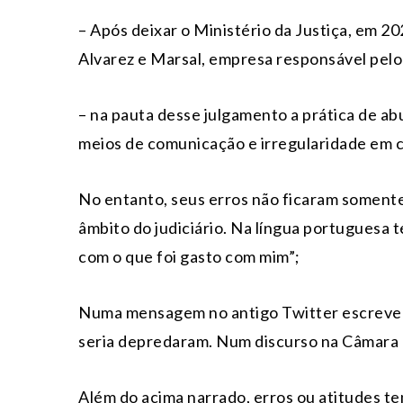
– Após deixar o Ministério da Justiça, em 2
Alvarez e Marsal, empresa responsável pelo
– na pauta desse julgamento a prática de ab
meios de comunicação e irregularidade em 
No entanto, seus erros não ficaram somente
âmbito do judiciário. Na língua portuguesa
com o que foi gasto com mim”;
Numa mensagem no antigo Twitter escreveu
seria depredaram. Num discurso na Câmara 
Além do acima narrado, erros ou atitudes t