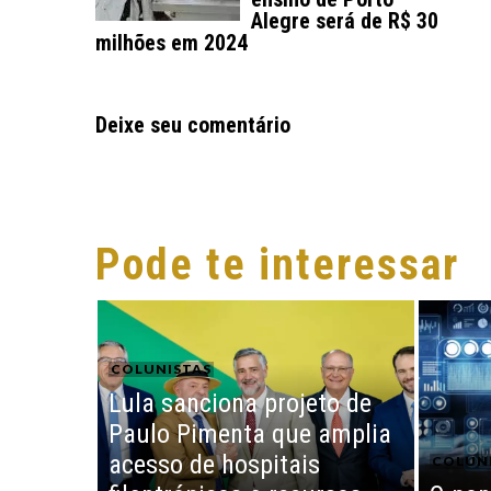
Alegre será de R$ 30
milhões em 2024
Deixe seu comentário
Pode te interessar
COLUNISTAS
Lula sanciona projeto de
Paulo Pimenta que amplia
acesso de hospitais
COLUN