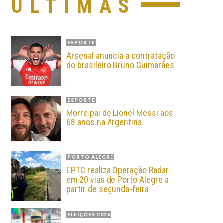
ÚLTIMAS
ESPORTE
Arsenal anuncia a contratação
do brasileiro Bruno Guimarães
ESPORTE
Morre pai de Lionel Messi aos
68 anos na Argentina
PORTO ALEGRE
EPTC realiza Operação Radar
em 20 vias de Porto Alegre a
partir de segunda-feira
ELEIÇÕES 2026