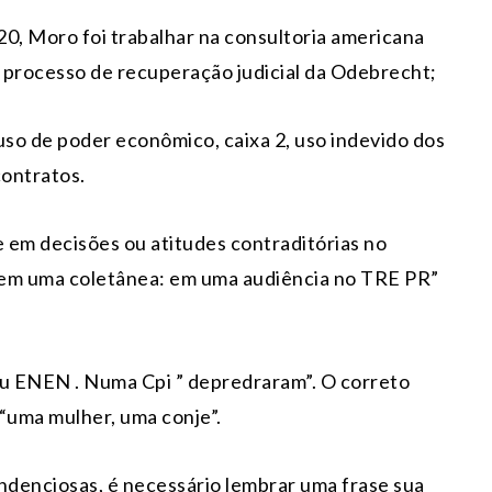
020, Moro foi trabalhar na consultoria americana
 processo de recuperação judicial da Odebrecht;
uso de poder econômico, caixa 2, uso indevido dos
contratos.
 em decisões ou atitudes contraditórias no
 tem uma coletânea: em uma audiência no TRE PR”
 ENEN . Numa Cpi ” depredraram”. O correto
“uma mulher, uma conje”.
endenciosas, é necessário lembrar uma frase sua