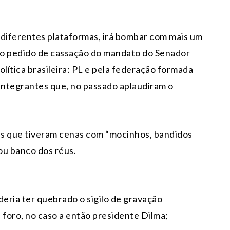
 diferentes plataformas, irá bombar com mais um
 o pedido de cassação do mandato do Senador
lítica brasileira: PL e pela federação formada
 integrantes que, no passado aplaudiram o
es que tiveram cenas com “mocinhos, bandidos
a ou banco dos réus.
deria ter quebrado o sigilo de gravação
foro, no caso a então presidente Dilma;