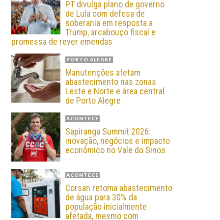
PT divulga plano de governo
de Lula com defesa de
soberania em resposta a
Trump, arcabouço fiscal e
promessa de rever emendas
PORTO ALEGRE
Manutenções afetam
abastecimento nas zonas
Leste e Norte e área central
de Porto Alegre
ACONTECE
Sapiranga Summit 2026:
inovação, negócios e impacto
econômico no Vale do Sinos
ACONTECE
Corsan retoma abastecimento
de água para 30% da
população inicialmente
afetada, mesmo com