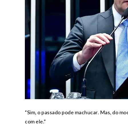
“Sim, o passado pode machucar. Mas, do mod
com ele.”