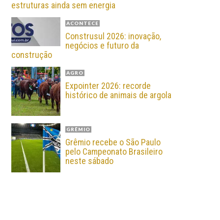
estruturas ainda sem energia
ACONTECE
Construsul 2026: inovação,
negócios e futuro da
construção
AGRO
Expointer 2026: recorde
histórico de animais de argola
GRÊMIO
Grêmio recebe o São Paulo
pelo Campeonato Brasileiro
neste sábado