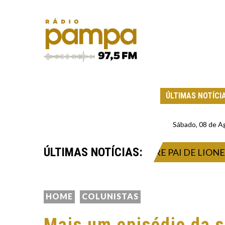
ÚLTIMAS NOTÍCI
Sábado, 08 de A
ÚLTIMAS NOTÍCIAS:
O GUIMARÃES
MORRE PAI DE LIONEL MESS
HOME
COLUNISTAS