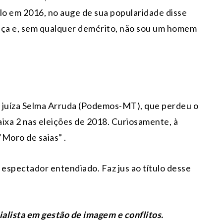
lo em 2016, no auge de sua popularidade disse
tiça e, sem qualquer demérito, não sou um homem
a juíza Selma Arruda (Podemos-MT), que perdeu o
xa 2 nas eleições de 2018. Curiosamente, à
Moro de saias” .
 espectador entendiado. Faz jus ao título desse
ialista em gestão de imagem e conflitos.