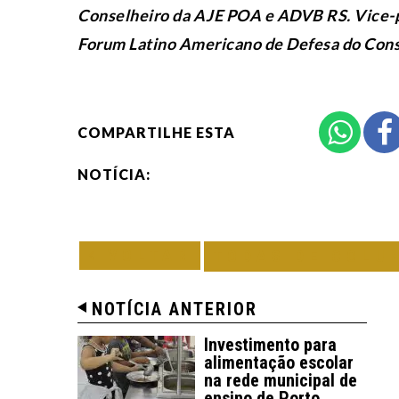
Conselheiro da AJE POA e ADVB RS. Vice-
Forum Latino Americano de Defesa do Con
COMPARTILHE ESTA
NOTÍCIA:
VOLTAR
TODAS DE COLU
NOTÍCIA ANTERIOR
Investimento para
alimentação escolar
na rede municipal de
ensino de Porto