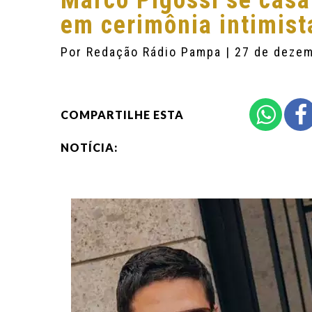
Marco Pigossi se casa
em cerimônia intimist
Por
Redação Rádio Pampa
| 27 de deze
COMPARTILHE ESTA
NOTÍCIA: