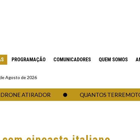
AS
PROGRAMAÇÃO
COMUNICADORES
QUEM SOMOS
A
6 de Agosto de 2026
E ATIRADOR
QUANTOS TERREMOTOS UM 