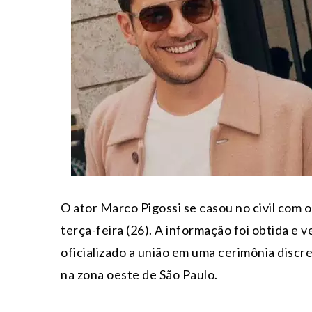
O ator Marco Pigossi se casou no civil com o
terça-feira (26). A informação foi obtida e v
oficializado a união em uma cerimônia discre
na zona oeste de São Paulo.