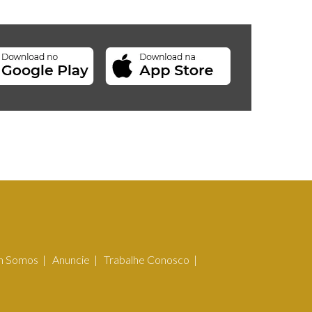
 Somos
Anuncie
Trabalhe Conosco