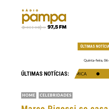
ÚLTIMAS NOTÍCI
Quinta-feira, 0
ÚLTIMAS NOTÍCIAS:
A DA SINGULARIDADE ECONÔMICA
DRON
HOME
CELEBRIDADES