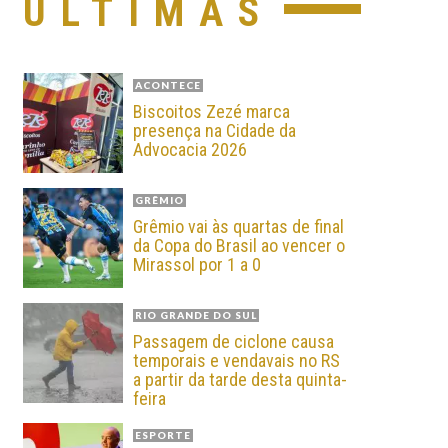
ÚLTIMAS
ACONTECE
Biscoitos Zezé marca
presença na Cidade da
Advocacia 2026
GRÊMIO
Grêmio vai às quartas de final
da Copa do Brasil ao vencer o
Mirassol por 1 a 0
RIO GRANDE DO SUL
Passagem de ciclone causa
temporais e vendavais no RS
a partir da tarde desta quinta-
feira
ESPORTE