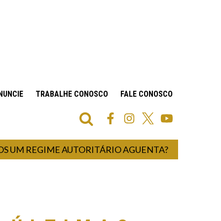
NUNCIE
TRABALHE CONOSCO
FALE CONOSCO
REGIME AUTORITÁRIO AGUENTA?
UM HOS