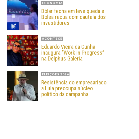
ECONOMIA
Dólar fecha em leve queda e
Bolsa recua com cautela dos
investidores
ACONTECE
Eduardo Vieira da Cunha
inaugura “Work in Progress”
na Delphus Galeria
ELEIÇÕES 2026
Resistência do empresariado
a Lula preocupa núcleo
político da campanha