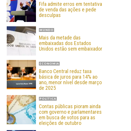
Fifa admite erros em tentativa
de venda das ações e pede
desculpas
MUNDO
Mais da metade das
embaixadas dos Estados
Unidos estão sem embaixador
ECONOMIA
Banco Central reduz taxa
básica de juros para 14% ao
ano, menor nível desde março
de 2025
POLÍTICA
Contas públicas pioram ainda
com governo e parlamentares
em busca de votos para as
eleições de outubro