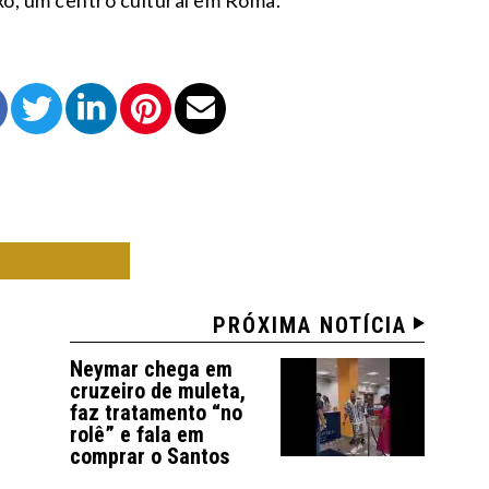
ô, um centro cultural em Roma.
BRIDADES
PRÓXIMA NOTÍCIA
Neymar chega em
cruzeiro de muleta,
faz tratamento “no
rolê” e fala em
comprar o Santos