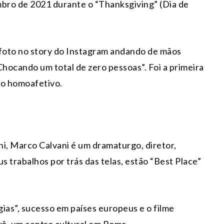
bro de 2021 durante o “Thanksgiving” (Dia de
foto no story do Instagram andando de mãos
Chocando um total de zero pessoas”. Foi a primeira
to homoafetivo.
i, Marco Calvani é um dramaturgo, diretor,
us trabalhos por trás das telas, estão “Best Place”
ias”, sucesso em países europeus e o filme