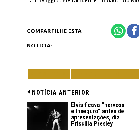
“Caravaggio”. Ele também é fundador do Mix
COMPARTILHE ESTA
NOTÍCIA:
VOLTAR
TODAS DE CELE
NOTÍCIA ANTERIOR
Elvis ficava ”nervoso
e inseguro” antes de
apresentações, diz
Priscilla Presley