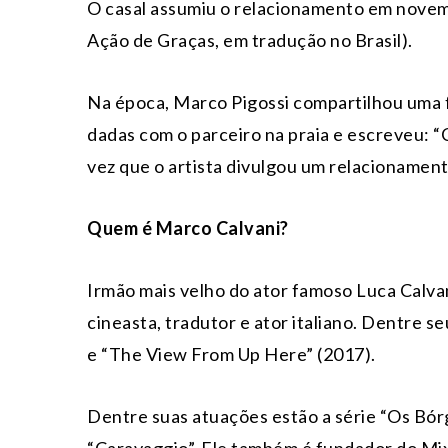
O casal assumiu o relacionamento em novem
Ação de Graças, em tradução no Brasil).
Na época, Marco Pigossi compartilhou uma 
dadas com o parceiro na praia e escreveu: “
vez que o artista divulgou um relacionamen
Quem é Marco Calvani?
Irmão mais velho do ator famoso Luca Calvan
cineasta, tradutor e ator italiano. Dentre se
e “The View From Up Here” (2017).
Dentre suas atuações estão a série “Os Bórg