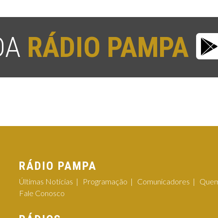
 DA
RÁDIO PAMPA
RÁDIO PAMPA
Últimas Notícias
Programação
Comunicadores
Quem
Fale Conosco