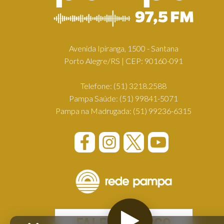
Avenida Ipiranga, 1500 - Santana
Porto Alegre/RS | CEP: 90160-091
Telefone:
(51) 3218.2588
Pampa Saúde:
(51) 99841-5071
Pampa na Madrugada:
(51) 99236-6315
FALE CONOSCO