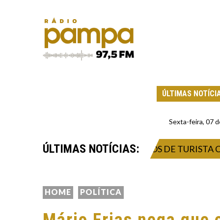
ÚLTIMAS NOTÍCI
Sexta-feira, 07
ÚLTIMAS NOTÍCIAS:
DA ISOLAMENTO DE CONTATOS DE TURISTA COM H
HOME
POLÍTICA