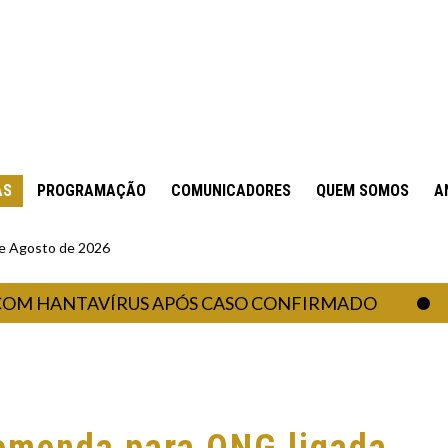
AS
PROGRAMAÇÃO
COMUNICADORES
QUEM SOMOS
A
 de Agosto de 2026
ANTAVÍRUS APÓS CASO CONFIRMADO
CA