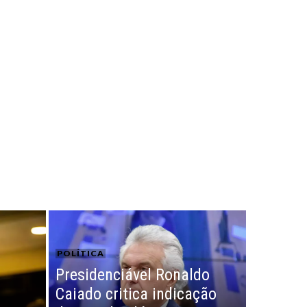
POLÍTICA
Presidenciável Ronaldo
u
Caiado critica indicação