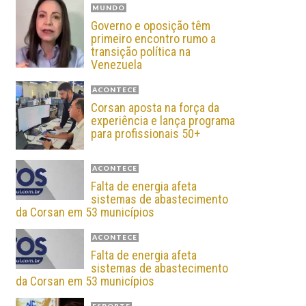
MUNDO
Governo e oposição têm
primeiro encontro rumo a
transição política na
Venezuela
ACONTECE
Corsan aposta na força da
experiência e lança programa
para profissionais 50+
ACONTECE
Falta de energia afeta
sistemas de abastecimento
da Corsan em 53 municípios
ACONTECE
Falta de energia afeta
sistemas de abastecimento
da Corsan em 53 municípios