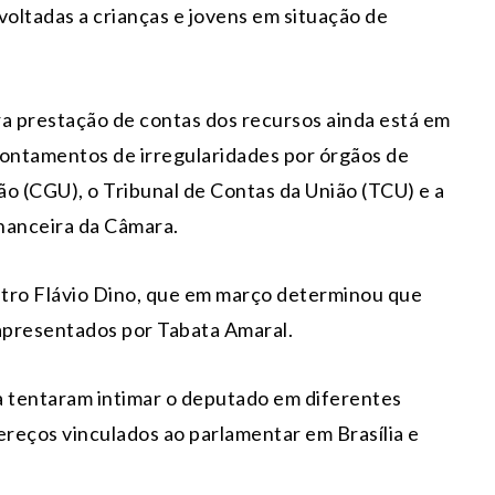
oltadas a crianças e jovens em situação de
ra prestação de contas dos recursos ainda está em
ontamentos de irregularidades por órgãos de
o (CGU), o Tribunal de Contas da União (TCU) e a
nanceira da Câmara.
stro
Flávio Dino
, que em março determinou que
 apresentados por Tabata Amaral.
ça tentaram intimar o deputado em diferentes
reços vinculados ao parlamentar em Brasília e