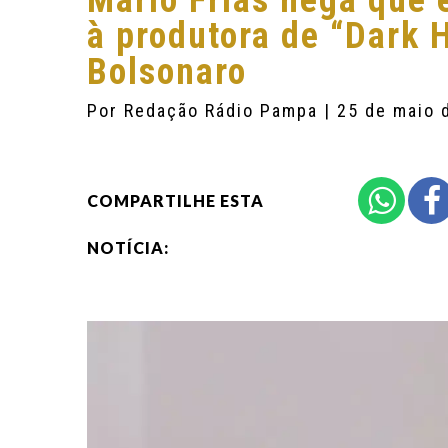
Mário Frias nega que
à produtora de “Dark H
Bolsonaro
Por
Redação Rádio Pampa
| 25 de maio 
COMPARTILHE ESTA
NOTÍCIA: