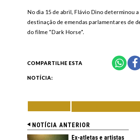
No dia 15 de abril, Flávio Dino determinou 
destinação de emendas parlamentares de de
do filme “Dark Horse”.
COMPARTILHE ESTA
NOTÍCIA:
VOLTAR
TODAS DE POLÍT
NOTÍCIA ANTERIOR
Ex-atletas e artistas