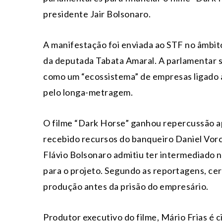
presidente
Jair Bolsonaro
.
A manifestação foi enviada ao STF no âmbit
da deputada
Tabata Amaral
. A parlamentar 
como um “ecossistema” de empresas ligado 
pelo longa-metragem.
O filme “Dark Horse” ganhou repercussão a
recebido recursos do banqueiro
Daniel Vor
Flávio Bolsonaro
admitiu ter intermediado 
para o projeto. Segundo as reportagens, cer
produção antes da prisão do empresário.
Produtor executivo do filme, Mário Frias é 