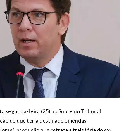
ta segunda-feira (25) ao
Supremo Tribunal
ação de que teria destinado emendas
orse”, produção que retrata a trajetória do ex-