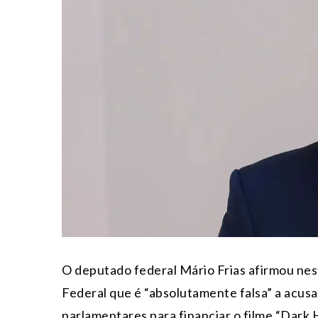
O deputado federal
Mário Frias
afirmou nes
Federal
que é “absolutamente falsa” a acus
parlamentares para financiar o filme “Dark H