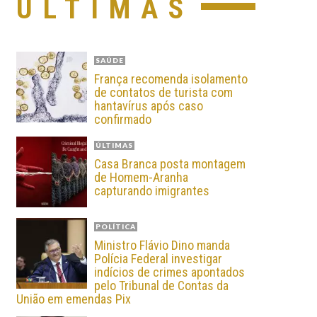
ÚLTIMAS
SAÚDE
França recomenda isolamento
de contatos de turista com
hantavírus após caso
confirmado
ÚLTIMAS
Casa Branca posta montagem
de Homem-Aranha
capturando imigrantes
POLÍTICA
Ministro Flávio Dino manda
Polícia Federal investigar
indícios de crimes apontados
pelo Tribunal de Contas da
União em emendas Pix