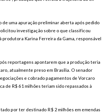
o de uma apuração preliminar aberta após pedido
solicitou investigação sobre o que classificou
à produtora Karina Ferreira da Gama, responsável
pós reportagens apontarem que a produção teria
caro
, atualmente preso em Brasília. O senador
negociações e cobrado pagamentos de Vorcaro
ca de R$ 61 milhões teriam sido repassados à
citado por ter destinado R$ 2 milhões em emendas