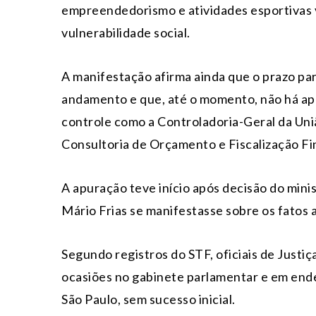
empreendedorismo e atividades esportivas v
vulnerabilidade social.
A manifestação afirma ainda que o prazo pa
andamento e que, até o momento, não há ap
controle como a Controladoria-Geral da Uniã
Consultoria de Orçamento e Fiscalização Fi
A apuração teve início após decisão do mini
Mário Frias se manifestasse sobre os fatos
Segundo registros do STF, oficiais de Justi
ocasiões no gabinete parlamentar e em ende
São Paulo, sem sucesso inicial.