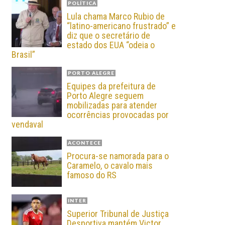
POLÍTICA
Lula chama Marco Rubio de
“latino-americano frustrado” e
diz que o secretário de
estado dos EUA “odeia o
Brasil”
PORTO ALEGRE
Equipes da prefeitura de
Porto Alegre seguem
mobilizadas para atender
ocorrências provocadas por
vendaval
ACONTECE
Procura-se namorada para o
Caramelo, o cavalo mais
famoso do RS
INTER
Superior Tribunal de Justiça
Desportiva mantém Victor