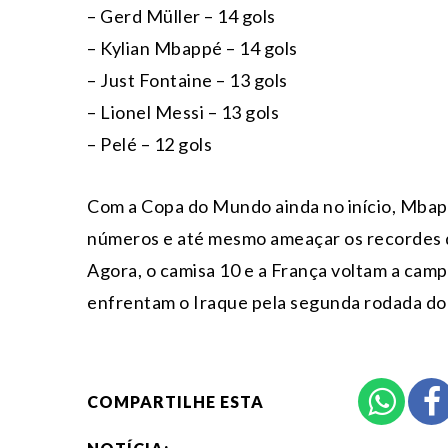
– Gerd Müller – 14 gols
– Kylian Mbappé – 14 gols
– Just Fontaine – 13 gols
– Lionel Messi – 13 gols
– Pelé – 12 gols
Com a Copa do Mundo ainda no início, Mbap
números e até mesmo ameaçar os recordes d
Agora, o camisa 10 e a França voltam a camp
enfrentam o Iraque pela segunda rodada do 
COMPARTILHE ESTA