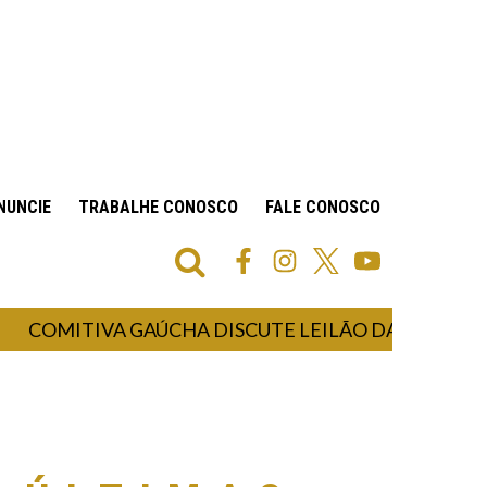
NUNCIE
TRABALHE CONOSCO
FALE CONOSCO
ITIVA GAÚCHA DISCUTE LEILÃO DA COSULATI COM