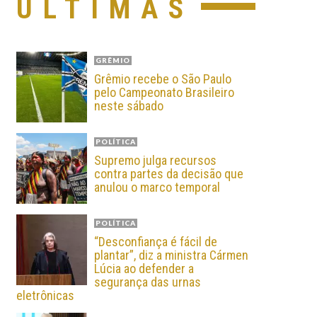
ÚLTIMAS
GRÊMIO
Grêmio recebe o São Paulo
pelo Campeonato Brasileiro
neste sábado
POLÍTICA
Supremo julga recursos
contra partes da decisão que
anulou o marco temporal
POLÍTICA
“Desconfiança é fácil de
plantar”, diz a ministra Cármen
Lúcia ao defender a
segurança das urnas
eletrônicas