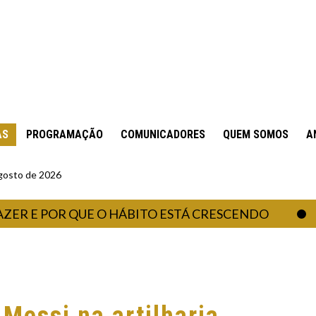
AS
PROGRAMAÇÃO
COMUNICADORES
QUEM SOMOS
A
gosto de 2026
 POR QUE O HÁBITO ESTÁ CRESCENDO
COM