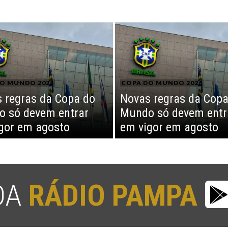
O MUNDO 2026
COPA DO MUNDO 2026
 regras da Copa do
Novas regras da Copa
 só devem entrar
Mundo só devem entr
gor em agosto
em vigor em agosto
 DA
RÁDIO PAMPA