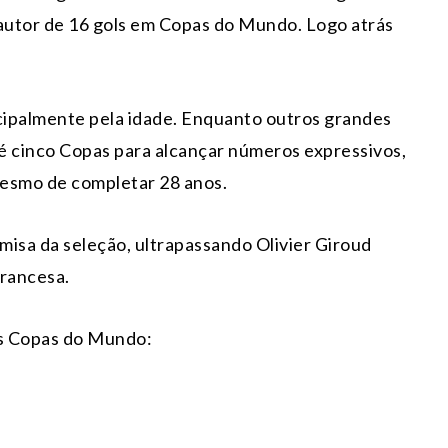
 autor de 16 gols em Copas do Mundo. Logo atrás
ipalmente pela idade. Enquanto outros grandes
té cinco Copas para alcançar números expressivos,
 mesmo de completar 28 anos.
misa da seleção, ultrapassando Olivier Giroud
francesa.
das Copas do Mundo: