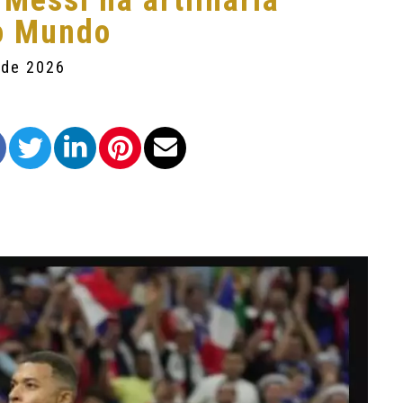
Messi na artilharia
do Mundo
 de 2026