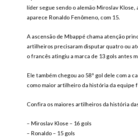
líder segue sendo o alemão Miroslav Klose,
aparece Ronaldo Fenômeno, com 15.
A ascensão de Mbappé chama atenção princ
artilheiros precisaram disputar quatro ou a
o francês atingiu a marca de 13 gols antes
Ele também chegou ao 58º gol dele com a ca
como maior artilheiro da história da equipe 
Confira os maiores artilheiros da história 
– Miroslav Klose – 16 gols
– Ronaldo – 15 gols