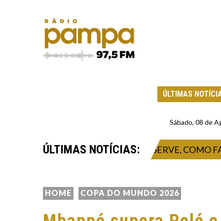
ÚLTIMAS NOTÍCI
Sábado, 08 de A
ÚLTIMAS NOTÍCIAS:
MBAIXO DA CAMA: PARA QUE SERVE, COMO FAZER E
HOME
COPA DO MUNDO 2026