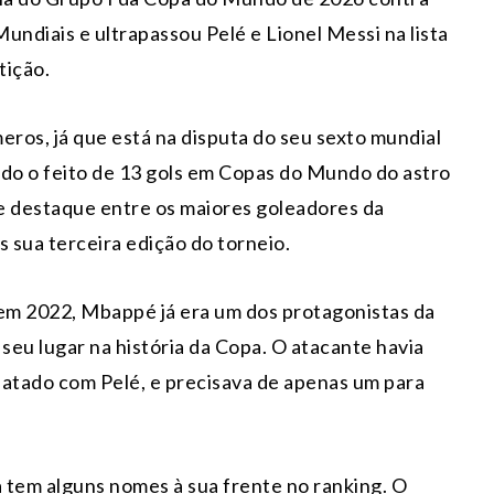
undiais e ultrapassou Pelé e Lionel Messi na lista
tição.
ros, já que está na disputa do seu sexto mundial
ndo o feito de 13 gols em Copas do Mundo do astro
e destaque entre os maiores goleadores da
 sua terceira edição do torneio.
m 2022, Mbappé já era um dos protagonistas da
seu lugar na história da Copa. O atacante havia
patado com Pelé, e precisava de apenas um para
a tem alguns nomes à sua frente no ranking. O