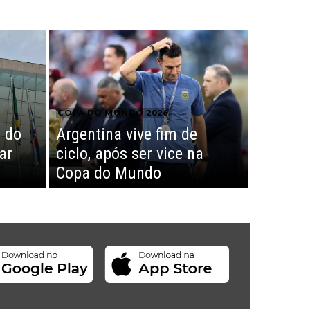
COPA DO MUNDO 2026
 do
Argentina vive fim de
ar
ciclo, após ser vice na
Copa do Mundo