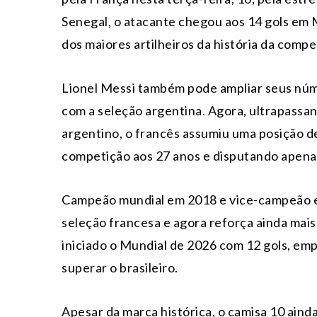
Senegal, o atacante chegou aos 14 gols em M
dos maiores artilheiros da história da compe
Lionel Messi também pode ampliar seus núme
com a seleção argentina. Agora, ultrapassa
argentino, o francês assumiu uma posição d
competição aos 27 anos e disputando apenas
Campeão mundial em 2018 e vice-campeão e
seleção francesa e agora reforça ainda mais 
iniciado o Mundial de 2026 com 12 gols, em
superar o brasileiro.
Apesar da marca histórica, o camisa 10 aind