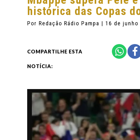
Mbappé supera Pelé e 
histórica das Copas 
Por
Redação Rádio Pampa
| 16 de junho
COMPARTILHE ESTA
NOTÍCIA: