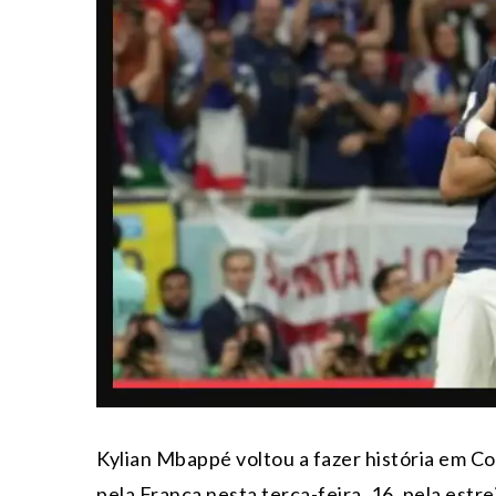
Kylian Mbappé voltou a fazer história em C
pela França nesta terça-feira, 16, pela est