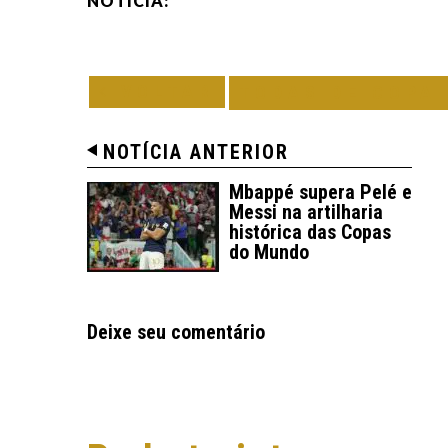
NOTÍCIA:
VOLTAR
TODAS DE COPA
NOTÍCIA ANTERIOR
Mbappé supera Pelé e
Messi na artilharia
histórica das Copas
do Mundo
Deixe seu comentário