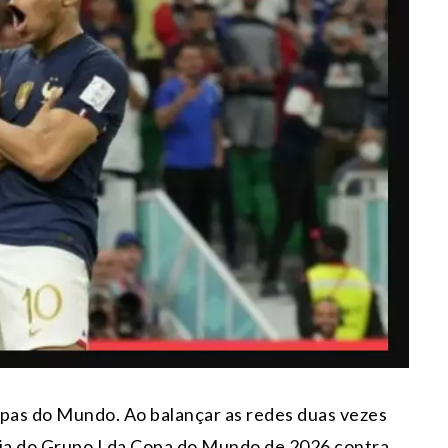
opas do Mundo. Ao balançar as redes duas vezes
reia do Grupo I da Copa do Mundo de 2026 contra