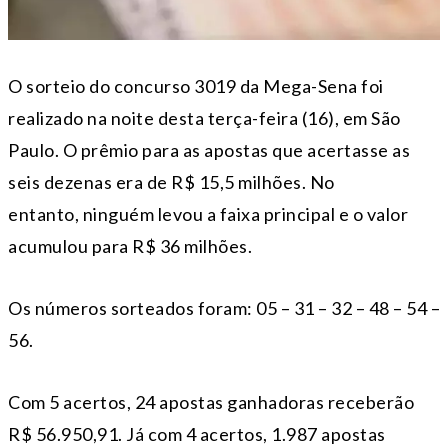
O sorteio do concurso 3019 da Mega-Sena foi
realizado na noite desta terça-feira (16), em São
Paulo. O prêmio para as apostas que acertasse as
seis dezenas era de R$ 15,5 milhões. No
entanto,
ninguém levou a faixa principal e o valor
acumulou para R$ 36 milhões.
Os números sorteados foram:
05 – 31 – 32 – 48 – 54 –
56.
Com 5 acertos, 24 apostas ganhadoras receberão
R$ 56.950,91. Já com 4 acertos, 1.987 apostas