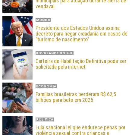
municipais para atuação durante alerta de
vendaval
MUNDO
Presidente dos Estados Unidos assina
decreto para negar cidadania em casos de
“turismo de nascimento”
RIO GRANDE DO SUL
Carteira de Habilitação Definitiva pode ser
solicitada pela internet
ECONOMIA
Famílias brasileiras perderam R$ 62,5
bilhões para bets em 2025
POLÍTICA
Lula sanciona lei que endurece penas por
violência sexual contra crianças e