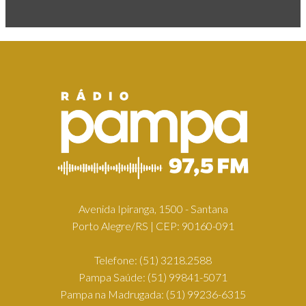
Avenida Ipiranga, 1500 - Santana
Porto Alegre/RS | CEP: 90160-091
Telefone:
(51) 3218.2588
Pampa Saúde:
(51) 99841-5071
Pampa na Madrugada:
(51) 99236-6315