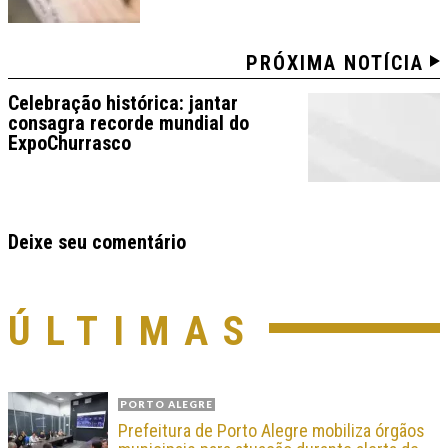
PRÓXIMA NOTÍCIA
Celebração histórica: jantar
consagra recorde mundial do
ExpoChurrasco
Deixe seu comentário
ÚLTIMAS
PORTO ALEGRE
Prefeitura de Porto Alegre mobiliza órgãos