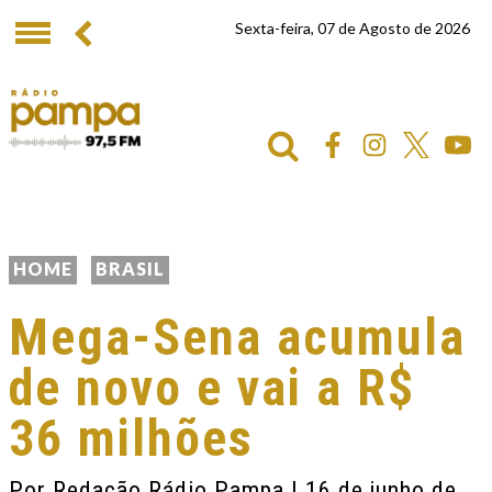
Sexta-feira, 07 de Agosto de 2026
HOME
BRASIL
Mega-Sena acumula
de novo e vai a R$
36 milhões
Por
Redação Rádio Pampa
| 16 de junho de