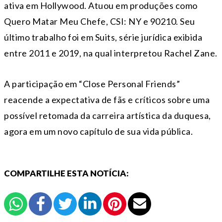
ativa em Hollywood. Atuou em produções como
Quero Matar Meu Chefe, CSI: NY e 90210. Seu
último trabalho foi em Suits, série jurídica exibida
entre 2011 e 2019, na qual interpretou Rachel Zane.
A participação em “Close Personal Friends”
reacende a expectativa de fãs e críticos sobre uma
possível retomada da carreira artística da duquesa,
agora em um novo capítulo de sua vida pública.
COMPARTILHE ESTA NOTÍCIA: