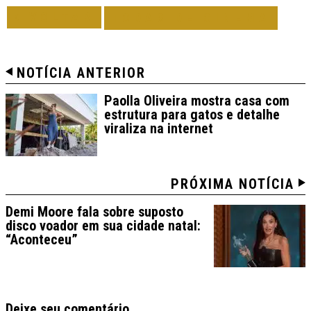
VOLTAR
TODAS DE CINEMA
NOTÍCIA ANTERIOR
Paolla Oliveira mostra casa com
estrutura para gatos e detalhe
viraliza na internet
PRÓXIMA NOTÍCIA
Demi Moore fala sobre suposto
disco voador em sua cidade natal:
“Aconteceu”
Deixe seu comentário