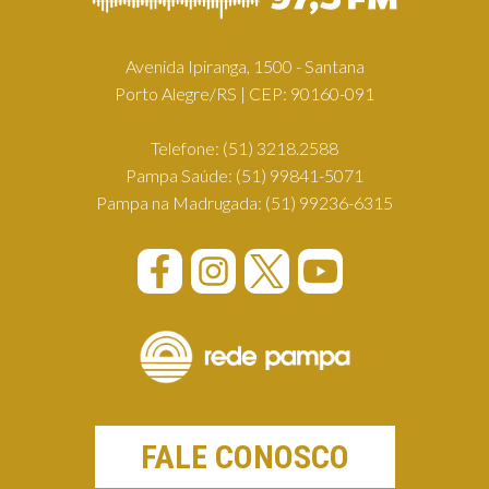
Avenida Ipiranga, 1500 - Santana
Porto Alegre/RS | CEP: 90160-091
Telefone:
(51) 3218.2588
Pampa Saúde:
(51) 99841-5071
Pampa na Madrugada:
(51) 99236-6315
FALE CONOSCO