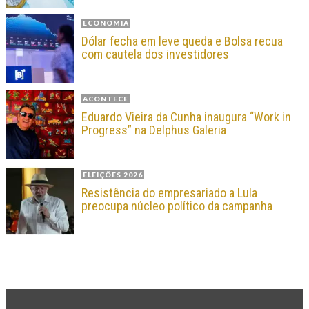
ECONOMIA
Dólar fecha em leve queda e Bolsa recua
com cautela dos investidores
ACONTECE
Eduardo Vieira da Cunha inaugura “Work in
Progress” na Delphus Galeria
ELEIÇÕES 2026
Resistência do empresariado a Lula
preocupa núcleo político da campanha