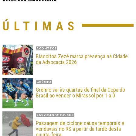
ÚLTIMAS
ACONTECE
Biscoitos Zezé marca presença na Cidade
da Advocacia 2026
GRÊMIO
Grêmio vai às quartas de final da Copa do
Brasil ao vencer o Mirassol por 1 a 0
RIO GRANDE DO SUL
Passagem de ciclone causa temporais e
vendavais no RS a partir da tarde desta
quinta-feira