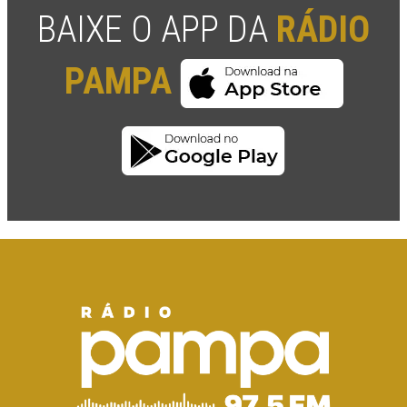
BAIXE O APP DA
RÁDIO
PAMPA