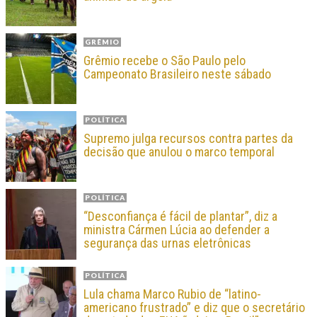
GRÊMIO
Grêmio recebe o São Paulo pelo
Campeonato Brasileiro neste sábado
POLÍTICA
Supremo julga recursos contra partes da
decisão que anulou o marco temporal
POLÍTICA
“Desconfiança é fácil de plantar”, diz a
ministra Cármen Lúcia ao defender a
segurança das urnas eletrônicas
POLÍTICA
Lula chama Marco Rubio de “latino-
americano frustrado” e diz que o secretário