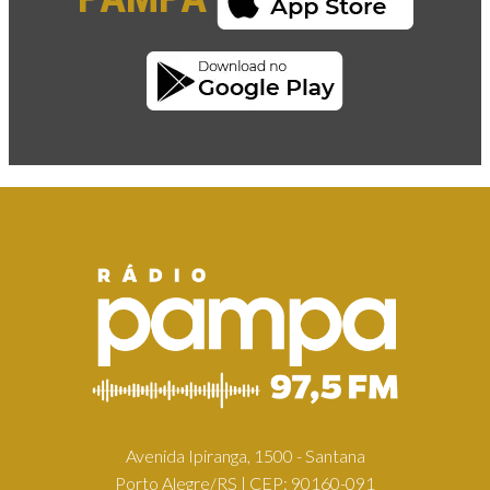
Avenida Ipiranga, 1500 - Santana
Porto Alegre/RS | CEP: 90160-091