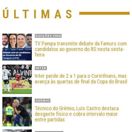
ÚLTIMAS
ELEIÇÕES 2026
TV Pampa transmite debate da Famurs com
candidatos ao governo do RS nesta sexta-
feira
INTER
Inter perde de 2 a 1 para o Corinthians, mas
avança às quartas de final da Copa do Brasil
GRÊMIO
Técnico do Grêmio, Luís Castro destaca
desgaste físico e cobra intervalo maior
entre partidas