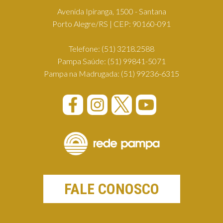
Avenida Ipiranga, 1500 - Santana
Porto Alegre/RS | CEP: 90160-091
Telefone:
(51) 3218.2588
Pampa Saúde:
(51) 99841-5071
Pampa na Madrugada:
(51) 99236-6315
FALE CONOSCO