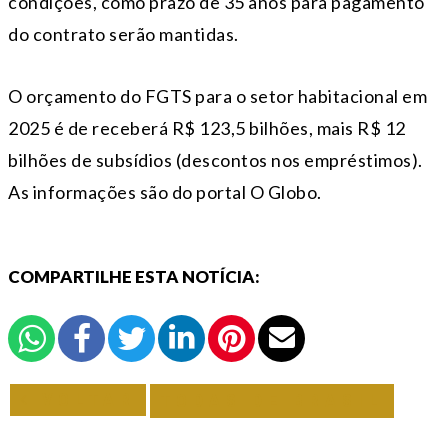
condições, como prazo de 35 anos para pagamento
do contrato serão mantidas.
O orçamento do FGTS para o setor habitacional em
2025 é de receberá R$ 123,5 bilhões, mais R$ 12
bilhões de subsídios (descontos nos empréstimos).
As informações são do portal O Globo.
COMPARTILHE ESTA NOTÍCIA:
VOLTAR
TODAS DE BRASIL