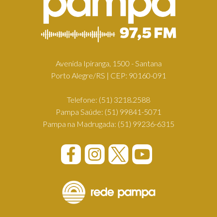
Avenida Ipiranga, 1500 - Santana
Porto Alegre/RS | CEP: 90160-091
Telefone:
(51) 3218.2588
Pampa Saúde:
(51) 99841-5071
Pampa na Madrugada:
(51) 99236-6315