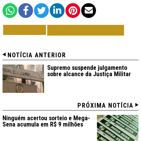
VOLTAR
TODAS DE BRASIL
NOTÍCIA ANTERIOR
Supremo suspende julgamento
sobre alcance da Justiça Militar
PRÓXIMA NOTÍCIA
Ninguém acertou sorteio e Mega-
Sena acumula em R$ 9 milhões