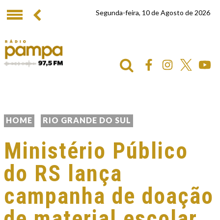
Segunda-feira, 10 de Agosto de 2026
HOME
RIO GRANDE DO SUL
Ministério Público
do RS lança
campanha de doação
de material escolar