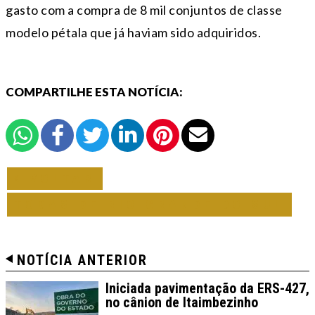
gasto com a compra de 8 mil conjuntos de classe
modelo pétala que já haviam sido adquiridos.
COMPARTILHE ESTA NOTÍCIA:
VOLTAR
TODAS DE RIO GRANDE DO SUL
NOTÍCIA ANTERIOR
Iniciada pavimentação da ERS-427,
no cânion de Itaimbezinho