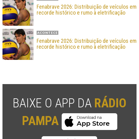
Fenabrave 2026: Distribuição de veículos em
recorde histórico e rumo à eletrificação
ACONTECE
Fenabrave 2026: Distribuição de veículos em
recorde histórico e rumo à eletrificação
BAIXE O APP DA
RÁDIO
PAMPA