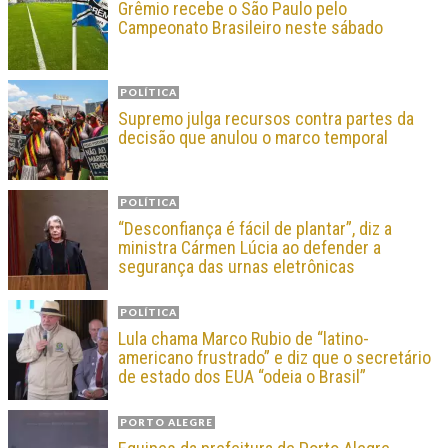
Grêmio recebe o São Paulo pelo
Campeonato Brasileiro neste sábado
POLÍTICA
Supremo julga recursos contra partes da
decisão que anulou o marco temporal
POLÍTICA
“Desconfiança é fácil de plantar”, diz a
ministra Cármen Lúcia ao defender a
segurança das urnas eletrônicas
POLÍTICA
Lula chama Marco Rubio de “latino-
americano frustrado” e diz que o secretário
de estado dos EUA “odeia o Brasil”
PORTO ALEGRE