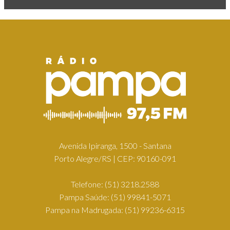
Avenida Ipiranga, 1500 - Santana
Porto Alegre/RS | CEP: 90160-091
Telefone:
(51) 3218.2588
Pampa Saúde:
(51) 99841-5071
Pampa na Madrugada:
(51) 99236-6315