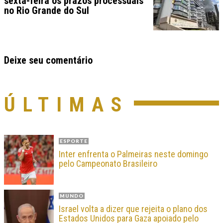
sexta-feira os prazos processuais
no Rio Grande do Sul
Deixe seu comentário
ÚLTIMAS
ESPORTE
Inter enfrenta o Palmeiras neste domingo
pelo Campeonato Brasileiro
MUNDO
Israel volta a dizer que rejeita o plano dos
Estados Unidos para Gaza apoiado pelo