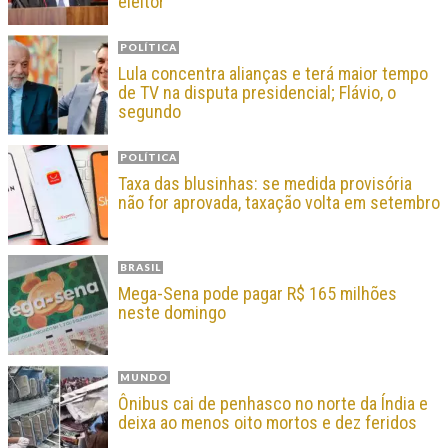
eleitor
POLÍTICA
Lula concentra alianças e terá maior tempo
de TV na disputa presidencial; Flávio, o
segundo
POLÍTICA
Taxa das blusinhas: se medida provisória
não for aprovada, taxação volta em setembro
BRASIL
Mega-Sena pode pagar R$ 165 milhões
neste domingo
MUNDO
Ônibus cai de penhasco no norte da Índia e
deixa ao menos oito mortos e dez feridos