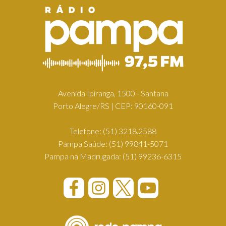
Avenida Ipiranga, 1500 - Santana
Porto Alegre/RS | CEP: 90160-091
Telefone:
(51) 3218.2588
Pampa Saúde:
(51) 99841-5071
Pampa na Madrugada:
(51) 99236-6315