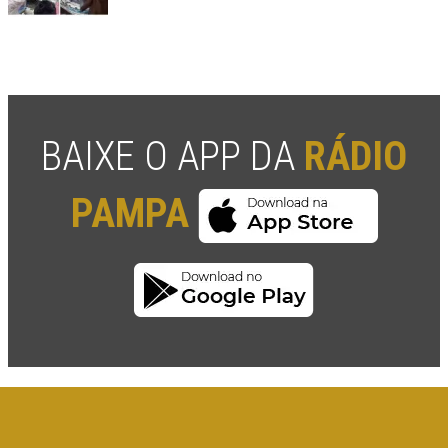
BAIXE O APP DA
RÁDIO
PAMPA