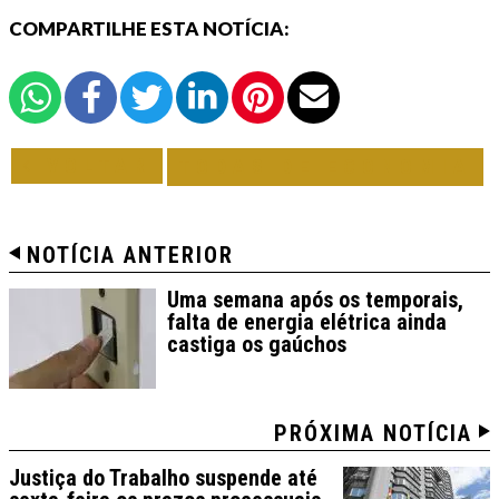
COMPARTILHE ESTA NOTÍCIA:
VOLTAR
TODAS DE ECONOMIA
NOTÍCIA ANTERIOR
Uma semana após os temporais,
falta de energia elétrica ainda
castiga os gaúchos
PRÓXIMA NOTÍCIA
Justiça do Trabalho suspende até