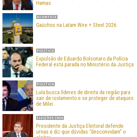
Hamas
ACONTECE
Gaúchos na Latam Wire + Steel 2026
POLÍTICA
Expulsão de Eduardo Bolsonaro da Polícia
Federal está parada no Ministério da Justiça
POLÍTICA
Lula busca líderes de direita da região para
sair de isolamento e se proteger de ataques
de Milei
ELEIÇÕES 2026
Presidente da Justiça Eleitoral defende
urnas e diz que dúvidas “desconvidam” o