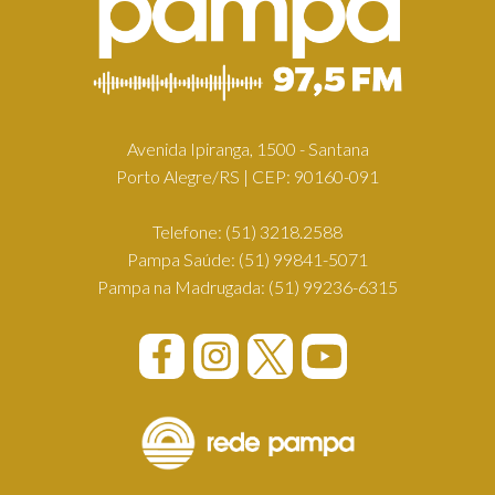
Avenida Ipiranga, 1500 - Santana
Porto Alegre/RS | CEP: 90160-091
Telefone:
(51) 3218.2588
Pampa Saúde:
(51) 99841-5071
Pampa na Madrugada:
(51) 99236-6315