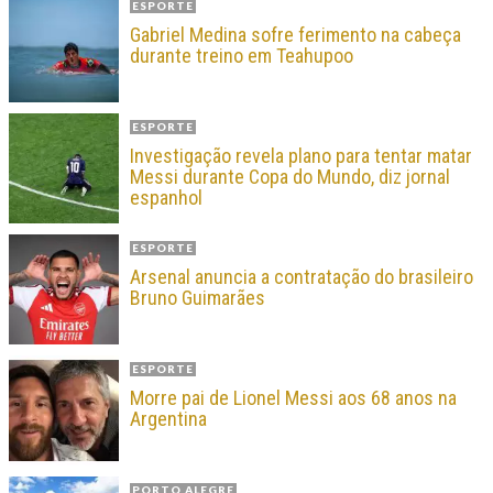
ESPORTE
Gabriel Medina sofre ferimento na cabeça
durante treino em Teahupoo
ESPORTE
Investigação revela plano para tentar matar
Messi durante Copa do Mundo, diz jornal
espanhol
ESPORTE
Arsenal anuncia a contratação do brasileiro
Bruno Guimarães
ESPORTE
Morre pai de Lionel Messi aos 68 anos na
Argentina
PORTO ALEGRE