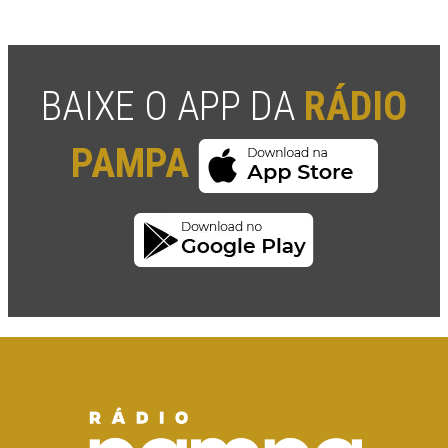
BAIXE O APP DA
RÁDIO
PAMPA