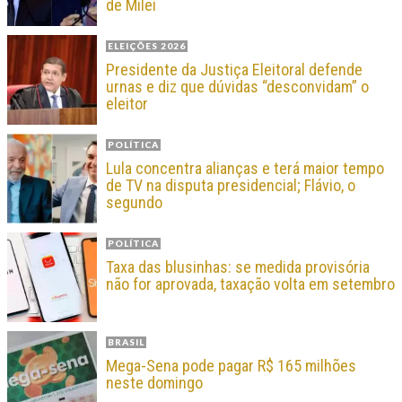
de Milei
ELEIÇÕES 2026
Presidente da Justiça Eleitoral defende
urnas e diz que dúvidas “desconvidam” o
eleitor
POLÍTICA
Lula concentra alianças e terá maior tempo
de TV na disputa presidencial; Flávio, o
segundo
POLÍTICA
Taxa das blusinhas: se medida provisória
não for aprovada, taxação volta em setembro
BRASIL
Mega-Sena pode pagar R$ 165 milhões
neste domingo