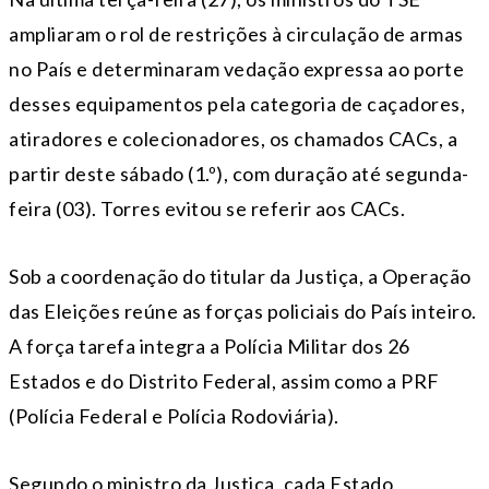
ampliaram o rol de restrições à circulação de armas
no País e determinaram vedação expressa ao porte
desses equipamentos pela categoria de caçadores,
atiradores e colecionadores, os chamados CACs, a
partir deste sábado (1.º), com duração até segunda-
feira (03). Torres evitou se referir aos CACs.
Sob a coordenação do titular da Justiça, a Operação
das Eleições reúne as forças policiais do País inteiro.
A força tarefa integra a Polícia Militar dos 26
Estados e do Distrito Federal, assim como a PRF
(Polícia Federal e Polícia Rodoviária).
Segundo o ministro da Justiça, cada Estado