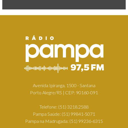
Avenida Ipiranga, 1500 - Santana
Porto Alegre/RS | CEP: 90160-091
Telefone:
(51) 3218.2588
Pampa Saúde:
(51) 99841-5071
Pampa na Madrugada:
(51) 99236-6315