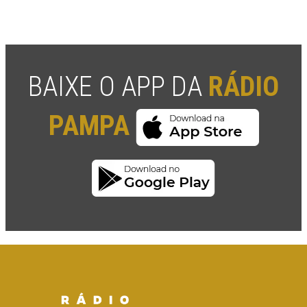
BAIXE O APP DA
RÁDIO
PAMPA