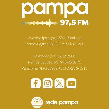
Avenida Ipiranga, 1500 - Santana
Porto Alegre/RS | CEP: 90160-091
Telefone:
(51) 3218.2588
Pampa Saúde:
(51) 99841-5071
Pampa na Madrugada:
(51) 99236-6315