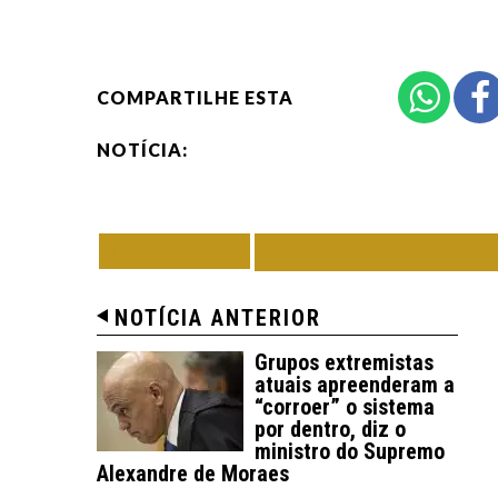
COMPARTILHE ESTA
NOTÍCIA:
VOLTAR
TODAS DE POLÍT
NOTÍCIA ANTERIOR
Grupos extremistas
atuais apreenderam a
“corroer” o sistema
por dentro, diz o
ministro do Supremo
Alexandre de Moraes