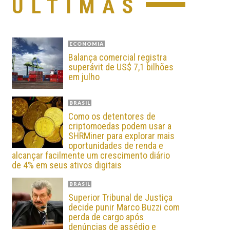
ÚLTIMAS
ECONOMIA
Balança comercial registra
superávit de US$ 7,1 bilhões
em julho
BRASIL
Como os detentores de
criptomoedas podem usar a
SHRMiner para explorar mais
oportunidades de renda e
alcançar facilmente um crescimento diário
de 4% em seus ativos digitais
BRASIL
Superior Tribunal de Justiça
decide punir Marco Buzzi com
perda de cargo após
denúncias de assédio e