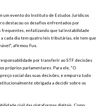
 em um evento do Instituto de Estudos Jurídicos
stro destacou os desafios enfrentados por
 frequentes, enfatizando que tal instabilidade
 a cada dia tem quatro leis tributárias, ele tem que
ável”, afirmou Fux.
responsabilidade por transferir ao STF decisões
os próprios parlamentares. Para ele, “O
 preço social das suas decisões, e empurra tudo
stitucionalmente obrigada a decidir sobre os
ilidade civil das plataformas digitais. Como