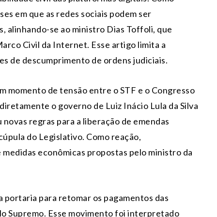
eses em que as redes sociais podem ser
, alinhando-se ao ministro Dias Toffoli, que
rco Civil da Internet. Esse artigo limita a
ões de descumprimento de ordens judiciais.
um momento de tensão entre o STF e o Congresso
retamente o governo de Luiz Inácio Lula da Silva
novas regras para a liberação de emendas
cúpula do Legislativo. Como reação,
 medidas econômicas propostas pelo ministro da
ma portaria para retomar os pagamentos das
lo Supremo. Esse movimento foi interpretado