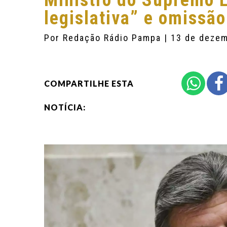
Ministro do Supremo Lu
legislativa” e omissã
Por
Redação Rádio Pampa
| 13 de deze
COMPARTILHE ESTA
NOTÍCIA: