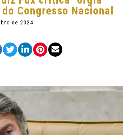
iz Fux critica “orgia
o do Congresso Nacional
mbro de 2024