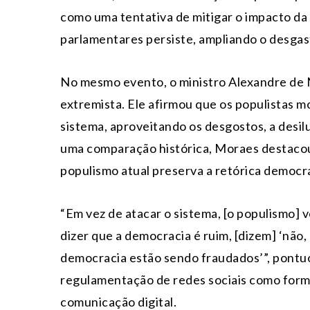
como uma tentativa de mitigar o impacto da c
parlamentares persiste, ampliando o desgast
No mesmo evento, o ministro Alexandre de 
extremista. Ele afirmou que os populistas 
sistema, aproveitando os desgostos, a desil
uma comparação histórica, Moraes destacou 
populismo atual preserva a retórica democr
“Em vez de atacar o sistema, [o populismo]
dizer que a democracia é ruim, [dizem] ‘não
democracia estão sendo fraudados’”, pont
regulamentação de redes sociais como form
comunicação digital.