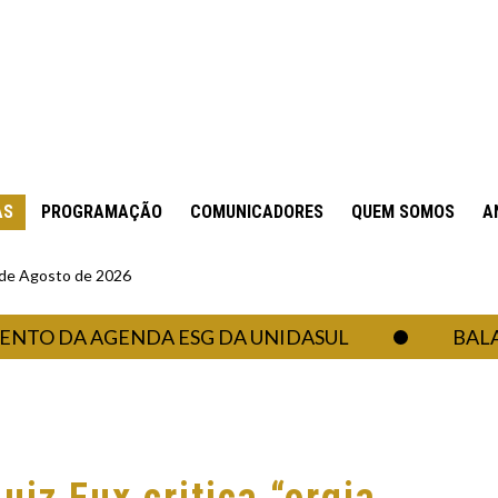
AS
PROGRAMAÇÃO
COMUNICADORES
QUEM SOMOS
A
6 de Agosto de 2026
A AGENDA ESG DA UNIDASUL
BALANÇA C