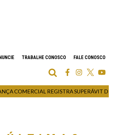
NUNCIE
TRABALHE CONOSCO
FALE CONOSCO
OMERCIAL REGISTRA SUPERÁVIT DE US$ 7,1 BILHÕE