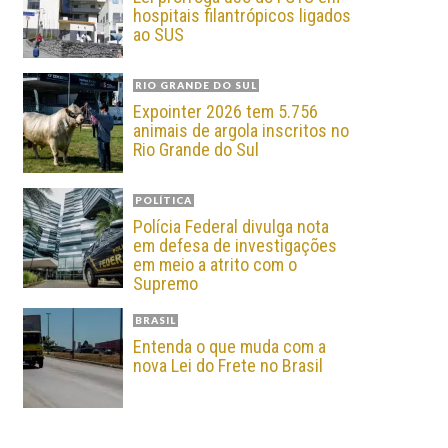
hospitais filantrópicos ligados
ao SUS
RIO GRANDE DO SUL
Expointer 2026 tem 5.756
animais de argola inscritos no
Rio Grande do Sul
POLÍTICA
Polícia Federal divulga nota
em defesa de investigações
em meio a atrito com o
Supremo
BRASIL
Entenda o que muda com a
nova Lei do Frete no Brasil