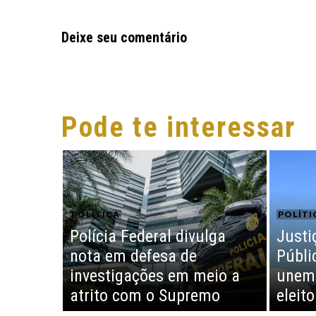
Deixe seu comentário
Pode te interessar
POLÍTICA
POLÍTI
Polícia Federal divulga
Justi
nota em defesa de
Públi
investigações em meio a
unem 
atrito com o Supremo
eleito