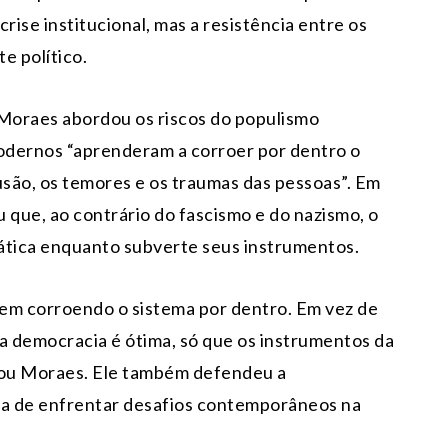
rise institucional, mas a resistência entre os
e político.
Moraes abordou os riscos do populismo
modernos “aprenderam a corroer por dentro o
usão, os temores e os traumas das pessoas”. Em
que, ao contrário do fascismo e do nazismo, o
ática enquanto subverte seus instrumentos.
 vem corroendo o sistema por dentro. Em vez de
, a democracia é ótima, só que os instrumentos da
uou Moraes. Ele também defendeu a
a de enfrentar desafios contemporâneos na