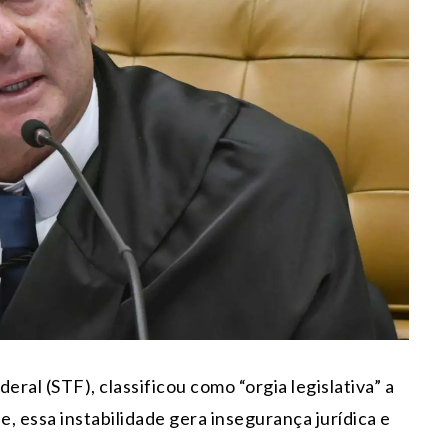
eral (STF), classificou como “orgia legislativa” a
le, essa instabilidade gera insegurança jurídica e