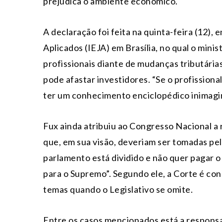
prejudica o ambiente econômico.
A declaração foi feita na quinta-feira (12),
Aplicados (IEJA) em Brasília, no qual o mini
profissionais diante de mudanças tributárias
pode afastar investidores. “Se o profissional
ter um conhecimento enciclopédico inimagin
Fux ainda atribuiu ao Congresso Nacional a 
que, em sua visão, deveriam ser tomadas pel
parlamento está dividido e não quer pagar o
para o Supremo”. Segundo ele, a Corte é con
temas quando o Legislativo se omite.
Entre os casos mencionados está a responsab