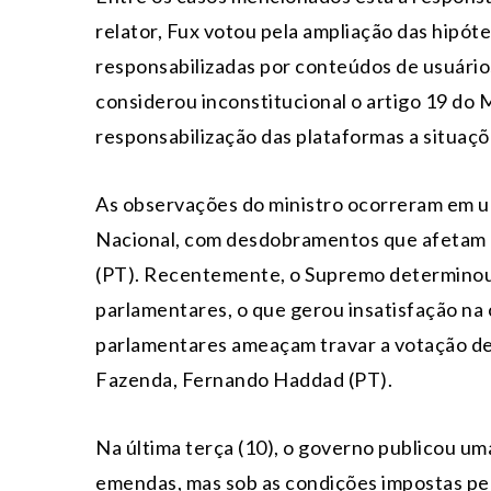
relator, Fux votou pela ampliação das hipót
responsabilizadas por conteúdos de usuários
considerou inconstitucional o artigo 19 do Ma
responsabilização das plataformas a situaç
As observações do ministro ocorreram em 
Nacional, com desdobramentos que afetam di
(PT). Recentemente, o Supremo determinou 
parlamentares, o que gerou insatisfação na 
parlamentares ameaçam travar a votação de
Fazenda, Fernando Haddad (PT).
Na última terça (10), o governo publicou u
emendas, mas sob as condições impostas pe