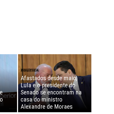
POLÍTICA
Afastados desde maio,
Lula e o presidente do
e
Senado se encontram na
io
casa do ministro
Alexandre de Moraes