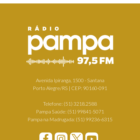
Avenida Ipiranga, 1500 - Santana
Porto Alegre/RS | CEP: 90160-091
Telefone:
(51) 3218.2588
Pampa Saúde:
(51) 99841-5071
Pampa na Madrugada:
(51) 99236-6315