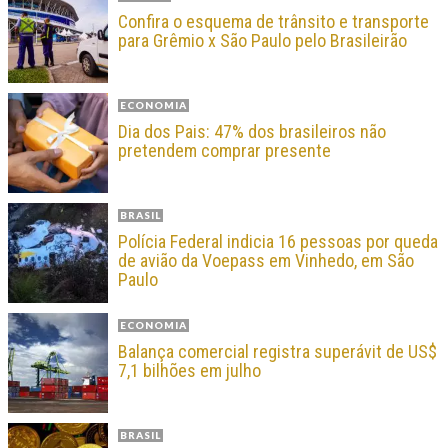
Confira o esquema de trânsito e transporte
para Grêmio x São Paulo pelo Brasileirão
ECONOMIA
Dia dos Pais: 47% dos brasileiros não
pretendem comprar presente
BRASIL
Polícia Federal indicia 16 pessoas por queda
de avião da Voepass em Vinhedo, em São
Paulo
ECONOMIA
Balança comercial registra superávit de US$
7,1 bilhões em julho
BRASIL