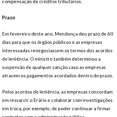
compensação de créditos tributários.
Prazo
Em fevereiro deste ano, Mendonça deu prazo de 60
dias para que os órgãos públicos e as empresas
interessadas renegociassem os termos dos acordos
de leniência. O ministro também determinou a
suspensão de qualquer sanção caso as empresas
atrasem os pagamentos acordados dentro do prazo.
Pelos acordos de leniência, as empresas concordam
em ressarcir o Erário e colaborar com investigações
em troca, por exemplo, de poder continuar a firmar
contratos com a administração pública.