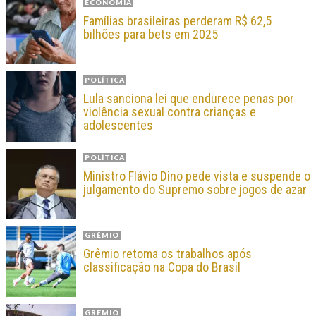
ECONOMIA
Famílias brasileiras perderam R$ 62,5
bilhões para bets em 2025
POLÍTICA
Lula sanciona lei que endurece penas por
violência sexual contra crianças e
adolescentes
POLÍTICA
Ministro Flávio Dino pede vista e suspende o
julgamento do Supremo sobre jogos de azar
GRÊMIO
Grêmio retoma os trabalhos após
classificação na Copa do Brasil
GRÊMIO