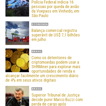
Polícia Federal indicia 16
pessoas por queda de avião
da Voepass em Vinhedo, em
São Paulo
ECONOMIA
Balança comercial registra
superávit de US$ 7,1 bilhões
em julho
BRASIL
Como os detentores de
criptomoedas podem usar a
SHRMiner para explorar mais
oportunidades de renda e
alcançar facilmente um crescimento diário
de 4% em seus ativos digitais
BRASIL
Superior Tribunal de Justiça
decide punir Marco Buzzi com
perda de cargo após