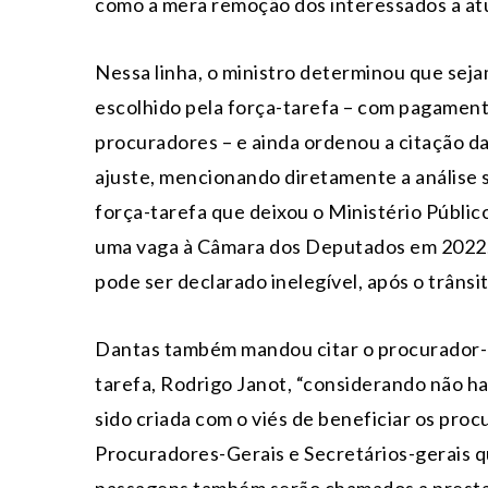
como a mera remoção dos interessados a at
Nessa linha, o ministro determinou que seja
escolhido pela força-tarefa – com pagament
procuradores – e ainda ordenou a citação da
ajuste, mencionando diretamente a análise s
força-tarefa que deixou o Ministério Público
uma vaga à Câmara dos Deputados em 2022.
pode ser declarado inelegível, após o trânsi
Dantas também mandou citar o procurador-ge
tarefa, Rodrigo Janot, “considerando não ha
sido criada com o viés de beneficiar os proc
Procuradores-Gerais e Secretários-gerais q