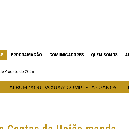
AS
PROGRAMAÇÃO
COMUNICADORES
QUEM SOMOS
A
6 de Agosto de 2026
BUM “XOU DA XUXA” COMPLETA 40 ANOS