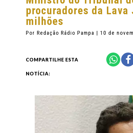
Ministro do Tribunal 
procuradores da Lava 
milhões
Por
Redação Rádio Pampa
| 10 de nove
COMPARTILHE ESTA
NOTÍCIA: