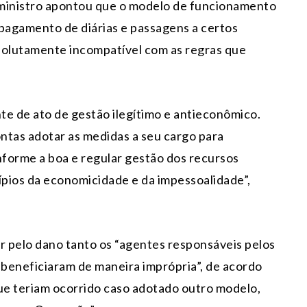
o ministro apontou que o modelo de funcionamento
e pagamento de diárias e passagens a certos
solutamente incompatível com as regras que
te de ato de gestão ilegítimo e antieconômico.
ntas adotar as medidas a seu cargo para
forme a boa e regular gestão dos recursos
ípios da economicidade e da impessoalidade”,
 pelo dano tanto os “agentes responsáveis pelos
 beneficiaram de maneira imprópria”, de acordo
ue teriam ocorrido caso adotado outro modelo,