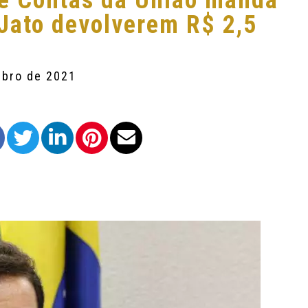
de Contas da União manda
Jato devolverem R$ 2,5
mbro de 2021