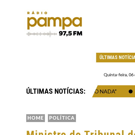
ÚLTIMAS NOTÍCI
Quinta-feira, 0
ÚLTIMAS NOTÍCIAS:
PIX E COMPRA 12 PORCOS: “DO NADA”
ÁL
HOME
POLÍTICA