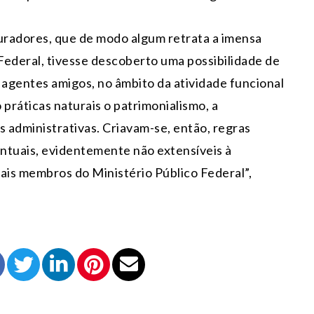
radores, que de modo algum retrata a imensa
Federal, tivesse descoberto uma possibilidade de
agentes amigos, no âmbito da atividade funcional
práticas naturais o patrimonialismo, a
s administrativas. Criavam-se, então, regras
ontuais, evidentemente não extensíveis à
s membros do Ministério Público Federal”,