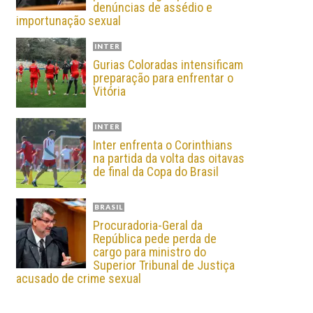
denúncias de assédio e
importunação sexual
INTER
Gurias Coloradas intensificam
preparação para enfrentar o
Vitória
INTER
Inter enfrenta o Corinthians
na partida da volta das oitavas
de final da Copa do Brasil
BRASIL
Procuradoria-Geral da
República pede perda de
cargo para ministro do
Superior Tribunal de Justiça
acusado de crime sexual