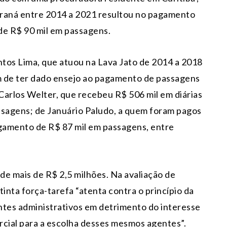
araná entre 2014 a 2021 resultou no pagamento
 de R$ 90 mil em passagens.
ntos Lima, que atuou na Lava Jato de 2014 a 2018
lém de ter dado ensejo ao pagamento de passagens
Carlos Welter, que recebeu R$ 506 mil em diárias
ssagens; de Januário Paludo, a quem foram pagos
agamento de R$ 87 mil em passagens, entre
de mais de R$ 2,5 milhões. Na avaliação de
inta força-tarefa “atenta contra o princípio da
entes administrativos em detrimento do interesse
arcial para a escolha desses mesmos agentes”.