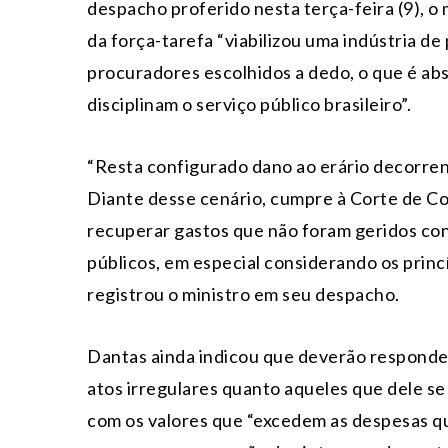
despacho proferido nesta terça-feira (9), 
da força-tarefa “viabilizou uma indústria d
procuradores escolhidos a dedo, o que é ab
disciplinam o serviço público brasileiro”.
“Resta configurado dano ao erário decorren
Diante desse cenário, cumpre à Corte de Co
recuperar gastos que não foram geridos con
públicos, em especial considerando os princ
registrou o ministro em seu despacho.
Dantas ainda indicou que deverão responder
atos irregulares quanto aqueles que dele se
com os valores que “excedem as despesas q