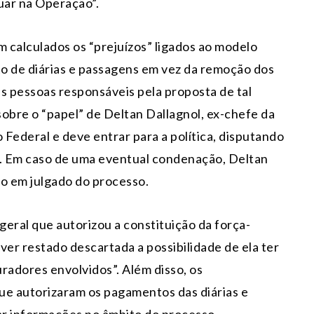
uar na Operação”.
m calculados os “prejuízos” ligados ao modelo
o de diárias e passagens em vez da remoção dos
s pessoas responsáveis pela proposta de tal
obre o “papel” de Deltan Dallagnol, ex-chefe da
 Federal e deve entrar para a política, disputando
 Em caso de uma eventual condenação, Deltan
to em julgado do processo.
ral que autorizou a constituição da força-
ver restado descartada a possibilidade de ela ter
uradores envolvidos”. Além disso, os
ue autorizaram os pagamentos das diárias e