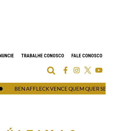
NUNCIE
TRABALHE CONOSCO
FALE CONOSCO
BEN AFFLECK VENCE QUEM QUER SER UM MILIONÁRI