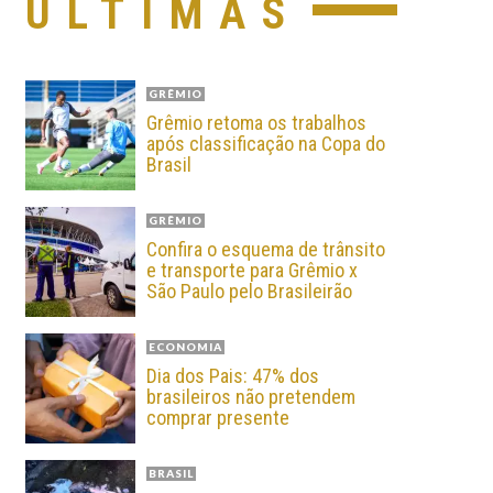
ÚLTIMAS
GRÊMIO
Grêmio retoma os trabalhos
após classificação na Copa do
Brasil
GRÊMIO
Confira o esquema de trânsito
e transporte para Grêmio x
São Paulo pelo Brasileirão
ECONOMIA
Dia dos Pais: 47% dos
brasileiros não pretendem
comprar presente
BRASIL