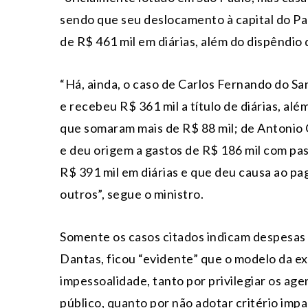
sendo que seu deslocamento à capital do P
de R$ 461 mil em diárias, além do dispêndio
“Há, ainda, o caso de Carlos Fernando do Sa
e recebeu R$ 361 mil a título de diárias, a
que somaram mais de R$ 88 mil; de Antonio 
e deu origem a gastos de R$ 186 mil com pa
R$ 391 mil em diárias e que deu causa ao p
outros”, segue o ministro.
Somente os casos citados indicam despesas 
Dantas, ficou “evidente” que o modelo da ext
impessoalidade, tanto por privilegiar os ag
público, quanto por não adotar critério imp