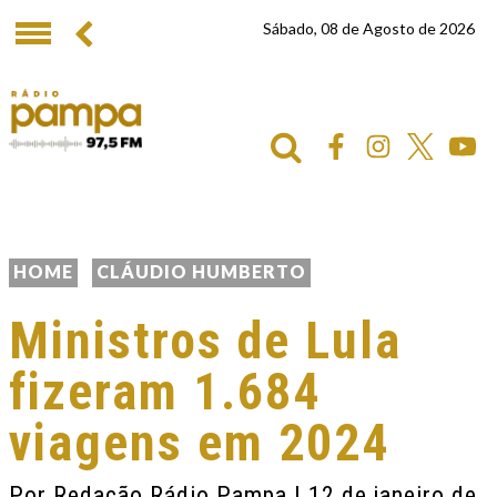
Sábado, 08 de Agosto de 2026
HOME
CLÁUDIO HUMBERTO
Ministros de Lula
fizeram 1.684
viagens em 2024
Por
Redação Rádio Pampa
| 12 de janeiro de