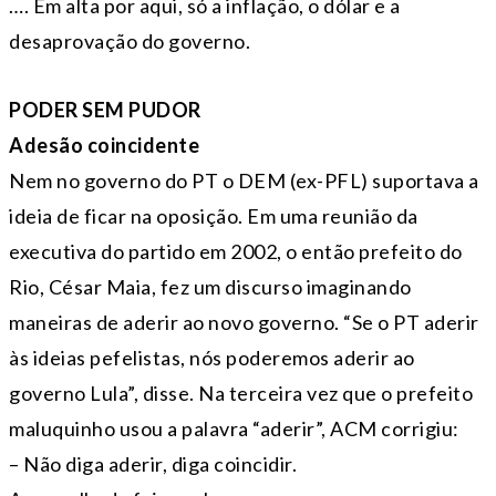
…. Em alta por aqui, só a inflação, o dólar e a
desaprovação do governo.
PODER SEM PUDOR
Adesão coincidente
Nem no governo do PT o DEM (ex-PFL) suportava a
ideia de ficar na oposição. Em uma reunião da
executiva do partido em 2002, o então prefeito do
Rio, César Maia, fez um discurso imaginando
maneiras de aderir ao novo governo. “Se o PT aderir
às ideias pefelistas, nós poderemos aderir ao
governo Lula”, disse. Na terceira vez que o prefeito
maluquinho usou a palavra “aderir”, ACM corrigiu:
– Não diga aderir, diga coincidir.