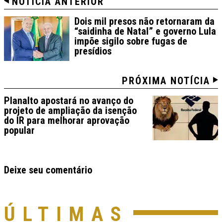
NOTÍCIA ANTERIOR
Dois mil presos não retornaram da
“saidinha de Natal” e governo Lula
impõe sigilo sobre fugas de
presídios
PRÓXIMA NOTÍCIA
Planalto apostará no avanço do
projeto de ampliação da isenção
do IR para melhorar aprovação
popular
Deixe seu comentário
ÚLTIMAS