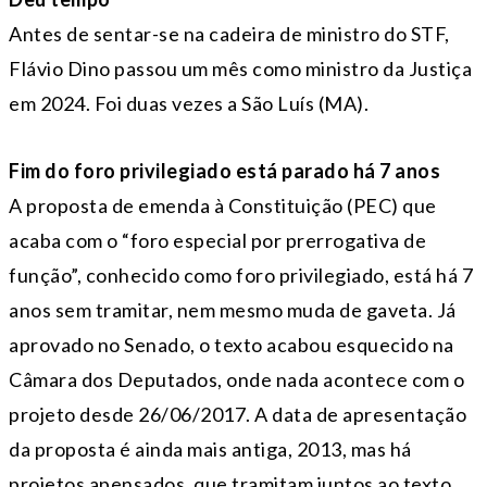
Antes de sentar-se na cadeira de ministro do STF,
Flávio Dino passou um mês como ministro da Justiça
em 2024. Foi duas vezes a São Luís (MA).
Fim do foro privilegiado está parado há 7 anos
A proposta de emenda à Constituição (PEC) que
acaba com o “foro especial por prerrogativa de
função”, conhecido como foro privilegiado, está há 7
anos sem tramitar, nem mesmo muda de gaveta. Já
aprovado no Senado, o texto acabou esquecido na
Câmara dos Deputados, onde nada acontece com o
projeto desde 26/06/2017. A data de apresentação
da proposta é ainda mais antiga, 2013, mas há
projetos apensados, que tramitam juntos ao texto