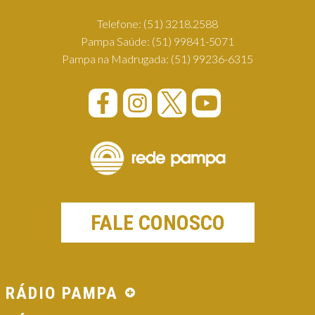
Telefone:
(51) 3218.2588
Pampa Saúde:
(51) 99841-5071
Pampa na Madrugada:
(51) 99236-6315
FALE CONOSCO
RÁDIO PAMPA