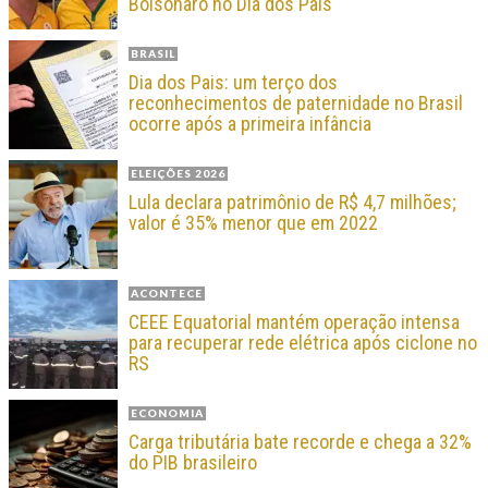
Bolsonaro no Dia dos Pais
BRASIL
Dia dos Pais: um terço dos
reconhecimentos de paternidade no Brasil
ocorre após a primeira infância
ELEIÇÕES 2026
Lula declara patrimônio de R$ 4,7 milhões;
valor é 35% menor que em 2022
ACONTECE
CEEE Equatorial mantém operação intensa
para recuperar rede elétrica após ciclone no
RS
ECONOMIA
Carga tributária bate recorde e chega a 32%
do PIB brasileiro