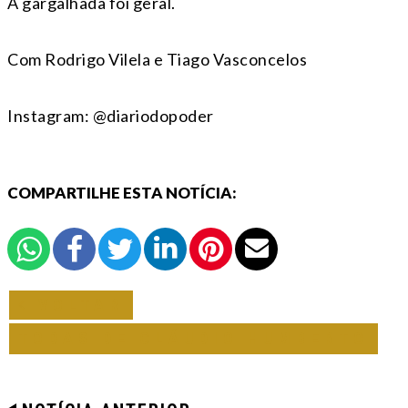
A gargalhada foi geral.
Com Rodrigo Vilela e Tiago Vasconcelos
Instagram: @diariodopoder
COMPARTILHE ESTA NOTÍCIA:
VOLTAR
TODAS DE CLÁUDIO HUMBERTO