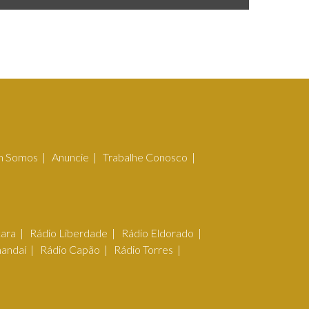
 Somos
Anuncie
Trabalhe Conosco
çara
Rádio Liberdade
Rádio Eldorado
mandaí
Rádio Capão
Rádio Torres