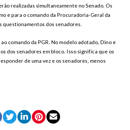
serão realizadas simultaneamente no Senado. Os
emo e para o comando da Procuradoria-Geral da
os questionamentos dos senadores.
 e ao comando da PGR. No modelo adotado, Dino e
 dos senadores em bloco. Isso significa que os
 responder de uma vez e os senadores, menos