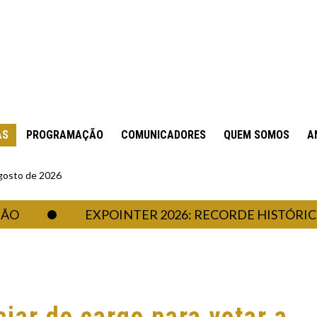
AS
PROGRAMAÇÃO
COMUNICADORES
QUEM SOMOS
A
gosto de 2026
EXPOINTER 2026: RECORDE HISTÓRICO DE