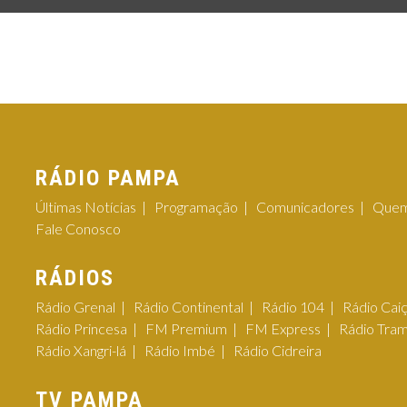
RÁDIO PAMPA
Últimas Notícias
Programação
Comunicadores
Quem
Fale Conosco
RÁDIOS
Rádio Grenal
Rádio Continental
Rádio 104
Rádio Cai
Rádio Princesa
FM Premium
FM Express
Rádio Tra
Rádio Xangri-lá
Rádio Imbé
Rádio Cidreira
TV PAMPA