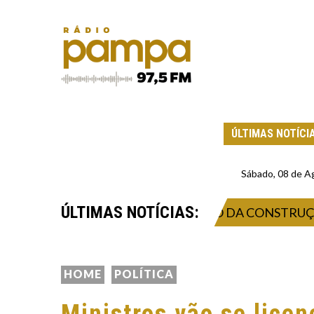
ÚLTIMAS NOTÍCI
Sábado, 08 de A
ÚLTIMAS NOTÍCIAS:
INOVAÇÃO, NEGÓCIOS E FUTURO DA CONSTRUÇÃO
HOME
POLÍTICA