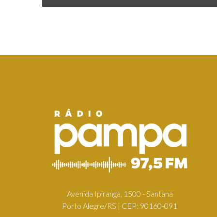
Avenida Ipiranga, 1500 - Santana
Porto Alegre/RS | CEP: 90160-091