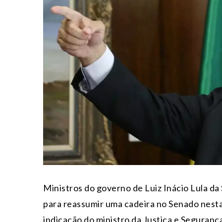
Ministros do governo de Luiz Inácio Lula da
para reassumir uma cadeira no Senado nesta q
indicação do ministro da Justiça e Seguranç