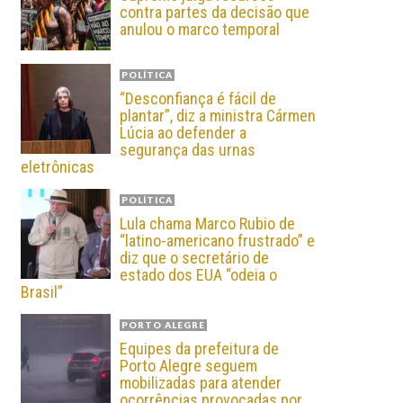
contra partes da decisão que
anulou o marco temporal
POLÍTICA
“Desconfiança é fácil de
plantar”, diz a ministra Cármen
Lúcia ao defender a
segurança das urnas
eletrônicas
POLÍTICA
Lula chama Marco Rubio de
“latino-americano frustrado” e
diz que o secretário de
estado dos EUA “odeia o
Brasil”
PORTO ALEGRE
Equipes da prefeitura de
Porto Alegre seguem
mobilizadas para atender
ocorrências provocadas por