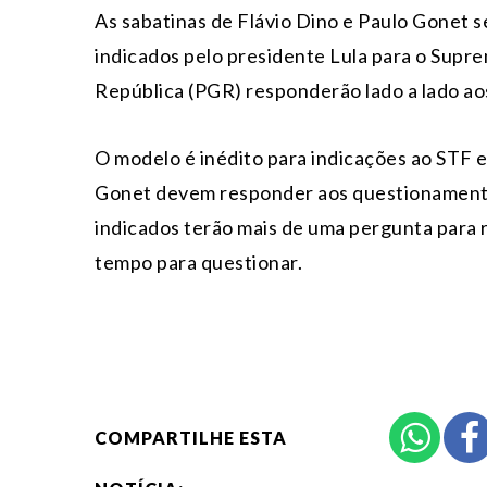
As sabatinas de Flávio Dino e Paulo Gonet 
indicados pelo presidente Lula para o Supr
República (PGR) responderão lado a lado a
O modelo é inédito para indicações ao STF
Gonet devem responder aos questionamentos
indicados terão mais de uma pergunta para
tempo para questionar.
COMPARTILHE ESTA