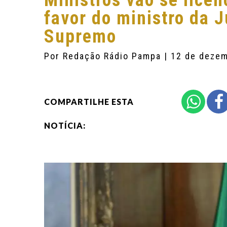
Ministros vão se licen
favor do ministro da J
Supremo
Por
Redação Rádio Pampa
| 12 de deze
COMPARTILHE ESTA
NOTÍCIA: