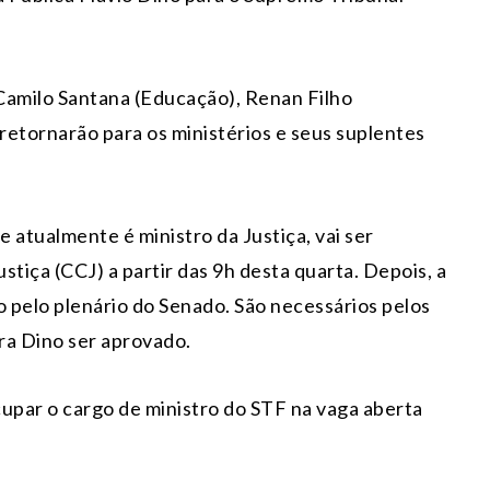
Camilo Santana (Educação), Renan Filho
 retornarão para os ministérios e seus suplentes
atualmente é ministro da Justiça, vai ser
tiça (CCJ) a partir das 9h desta quarta. Depois, a
o pelo plenário do Senado. São necessários pelos
ra Dino ser aprovado.
ocupar o cargo de ministro do STF na vaga aberta