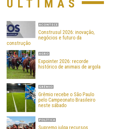
ÚLTIMAS
ACONTECE
Construsul 2026: inovação,
negócios e futuro da
construção
AGRO
Expointer 2026: recorde
histórico de animais de argola
GRÊMIO
Grêmio recebe o São Paulo
pelo Campeonato Brasileiro
neste sábado
POLÍTICA
Supremo julga recursos