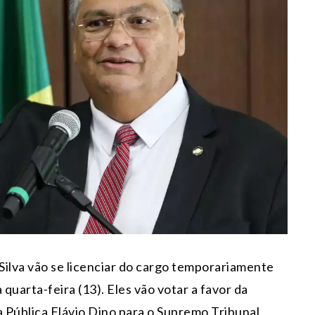
 Silva vão se licenciar do cargo temporariamente
uarta-feira (13). Eles vão votar a favor da
a Pública Flávio Dino para o Supremo Tribunal