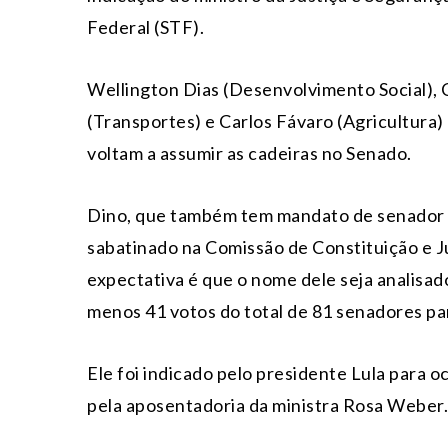
Federal (STF).
Wellington Dias (Desenvolvimento Social), 
(Transportes) e Carlos Fávaro (Agricultura)
voltam a assumir as cadeiras no Senado.
Dino, que também tem mandato de senador e 
sabatinado na Comissão de Constituição e Jus
expectativa é que o nome dele seja analisad
menos 41 votos do total de 81 senadores pa
Ele foi indicado pelo presidente Lula para 
pela aposentadoria da ministra Rosa Weber.