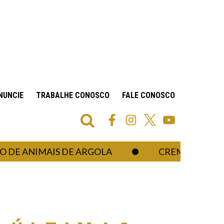
NUNCIE
TRABALHE CONOSCO
FALE CONOSCO
 ANIMAIS DE ARGOLA
CREMERS CRITICA 