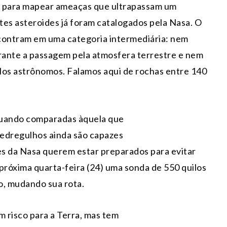
te para mapear ameaças que ultrapassam um
tes asteroides já foram catalogados pela Nasa. O
ncontram em uma categoria intermediária: nem
ante a passagem pela atmosfera terrestre e nem
los astrônomos. Falamos aqui de rochas entre 140
quando comparadas àquela que
pedregulhos ainda são capazes
res da Nasa querem estar preparados para evitar
a próxima quarta-feira (24) uma sonda de 550 quilos
o, mudando sua rota.
 risco para a Terra, mas tem