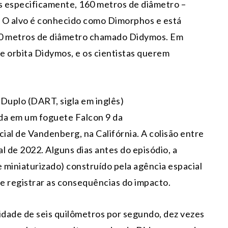
is especificamente, 160 metros de diâmetro –
. O alvo é conhecido como Dimorphos e está
80 metros de diâmetro chamado Didymos. Em
e orbita Didymos, e os cientistas querem
Duplo (DART, sigla em inglês)
ada em um foguete Falcon 9 da
al de Vandenberg, na Califórnia. A colisão entre
al de 2022. Alguns dias antes do episódio, a
 miniaturizado) construído pela agência espacial
 e registrar as consequências do impacto.
dade de seis quilômetros por segundo, dez vezes