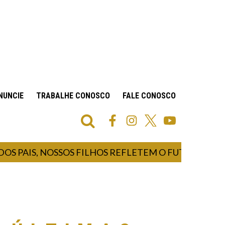
NUNCIE
TRABALHE CONOSCO
FALE CONOSCO
 PAIS, NOSSOS FILHOS REFLETEM O FUTURO E NOS