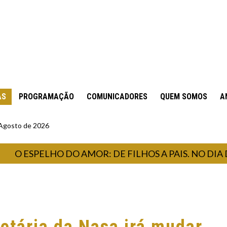
AS
PROGRAMAÇÃO
COMUNICADORES
QUEM SOMOS
A
 Agosto de 2026
ESPELHO DO AMOR: DE FILHOS A PAIS. NO DIA DOS