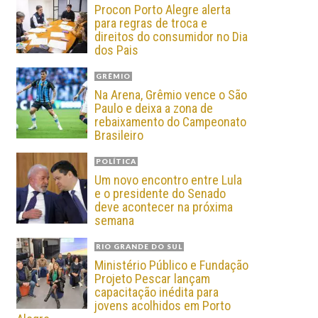
Procon Porto Alegre alerta
para regras de troca e
direitos do consumidor no Dia
dos Pais
GRÊMIO
Na Arena, Grêmio vence o São
Paulo e deixa a zona de
rebaixamento do Campeonato
Brasileiro
POLÍTICA
Um novo encontro entre Lula
e o presidente do Senado
deve acontecer na próxima
semana
RIO GRANDE DO SUL
Ministério Público e Fundação
Projeto Pescar lançam
capacitação inédita para
jovens acolhidos em Porto