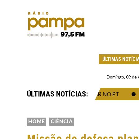
ÚLTIMAS NOTÍCI
Domingo, 09 de
ÚLTIMAS NOTÍCIAS:
A TEVE AVAL PARA TRABALHAR NO PT
O 
HOME
CIÊNCIA