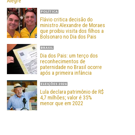
Alegre
POLÍTICA
Flávio critica decisão do
ministro Alexandre de Moraes
que proibiu visita dos filhos a
Bolsonaro no Dia dos Pais
BRASIL
Dia dos Pais: um terço dos
reconhecimentos de
paternidade no Brasil ocorre
após a primeira infância
ELEIÇÕES 2026
Lula declara patrimônio de R$
4,7 milhões; valor é 35%
menor que em 2022