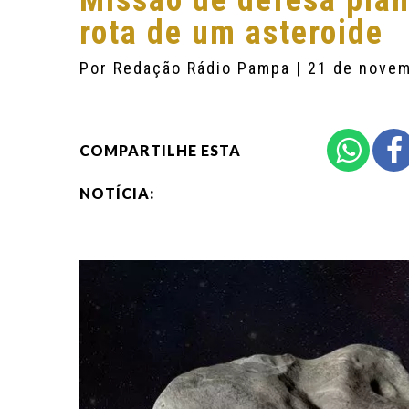
Missão de defesa plan
rota de um asteroide
Por
Redação Rádio Pampa
| 21 de nove
COMPARTILHE ESTA
NOTÍCIA: