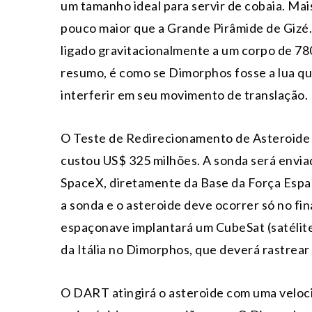
um tamanho ideal para servir de cobaia. Ma
pouco maior que a Grande Pirâmide de Gizé
ligado gravitacionalmente a um corpo de 7
resumo, é como se Dimorphos fosse a lua qu
interferir em seu movimento de translação.
O Teste de Redirecionamento de Asteroide 
custou US$ 325 milhões. A sonda será envi
SpaceX, diretamente da Base da Força Espaci
a sonda e o asteroide deve ocorrer só no fin
espaçonave implantará um CubeSat (satélite
da Itália no Dimorphos, que deverá rastrear
O DART atingirá o asteroide com uma veloci