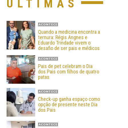
ÚLTIMAS
ACONTECE
Quando a medicina encontra a
ternura: Régis Angnes e
Eduardo Trindade vivem o
desafio de ser pais e médicos
ACONTECE
Pais de pet celebram o Dia
dos Pais com filhos de quatro
patas
ACONTECE
Check-up ganha espaço como
opção de presente neste Dia
dos Pais
ACONTECE