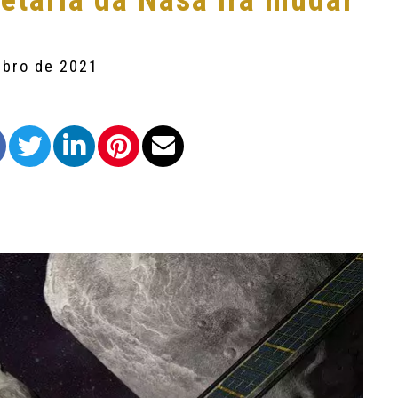
etária da Nasa irá mudar
mbro de 2021