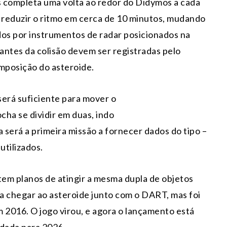
 completa uma volta ao redor do Didymos a cada
e reduzir o ritmo em cerca de 10 minutos, mudando
dos por instrumentos de radar posicionados na
ltantes da colisão devem ser registradas pelo
mposição do asteroide.
será suficiente para mover o
cha se dividir em duas, indo
a será a primeira missão a fornecer dados do tipo –
utilizados.
em planos de atingir a mesma dupla de objetos
ia chegar ao asteroide junto com o DART, mas foi
m 2016. O jogo virou, e agora o lançamento está