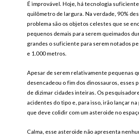
É improvável. Hoje, há tecnologia suficien
quilômetro de largura. Na verdade, 90% des
problema são os objetos celestes que se e
pequenos demais para serem queimados dur
grandes o suficiente para serem notados pe
e 1.000 metros.
Apesar de serem relativamente pequenas 
desencadeou o fim dos dinossauros, esses 
de dizimar cidades inteiras. Os pesquisado
acidentes do tipo e, para isso, irão lançar n
que deve colidir com um asteroide no espaç
Calma, esse asteroide não apresenta nenhum