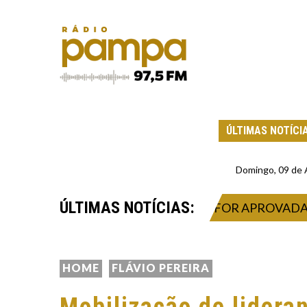
ÚLTIMAS NOTÍCI
Domingo, 09 de
ÚLTIMAS NOTÍCIAS:
S: SE MEDIDA PROVISÓRIA NÃO FOR APROVADA, TA
HOME
FLÁVIO PEREIRA