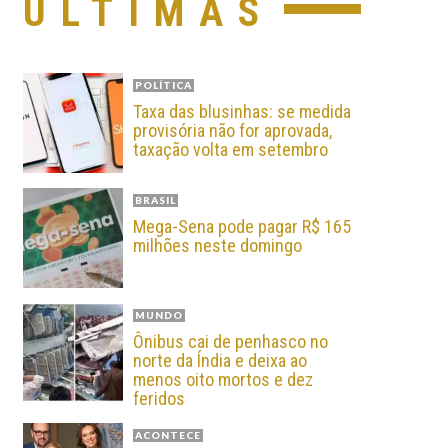
ÚLTIMAS
POLÍTICA
Taxa das blusinhas: se medida
provisória não for aprovada,
taxação volta em setembro
BRASIL
Mega-Sena pode pagar R$ 165
milhões neste domingo
MUNDO
Ônibus cai de penhasco no
norte da Índia e deixa ao
menos oito mortos e dez
feridos
ACONTECE