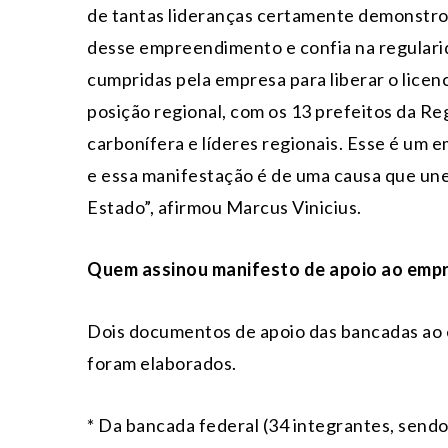
de tantas lideranças certamente demonstro
desse empreendimento e confia na regularid
cumpridas pela empresa para liberar o licen
posição regional, com os 13 prefeitos da Re
carbonífera e líderes regionais. Esse é um
e essa manifestação é de uma causa que une 
Estado”, afirmou Marcus Vinicius.
Quem assinou manifesto de apoio ao emp
Dois documentos de apoio das bancadas a
foram elaborados.
* Da bancada federal (34 integrantes, sendo