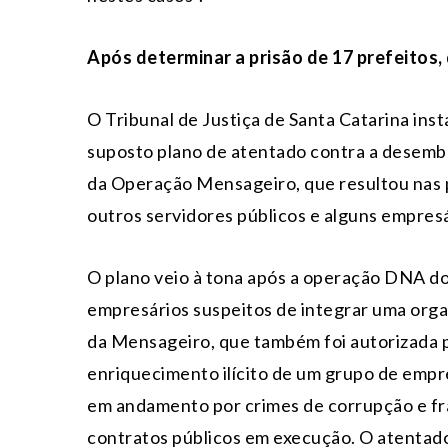
Após determinar a prisão de 17 prefeito
O Tribunal de Justiça de Santa Catarina ins
suposto plano de atentado contra a desemba
da Operação Mensageiro, que resultou nas p
outros servidores públicos e alguns empres
O plano veio à tona após a operação DNA do 
empresários suspeitos de integrar uma org
da Mensageiro, que também foi autorizada p
enriquecimento ilícito de um grupo de emp
em andamento por crimes de corrupção e fra
contratos públicos em execução. O atentado