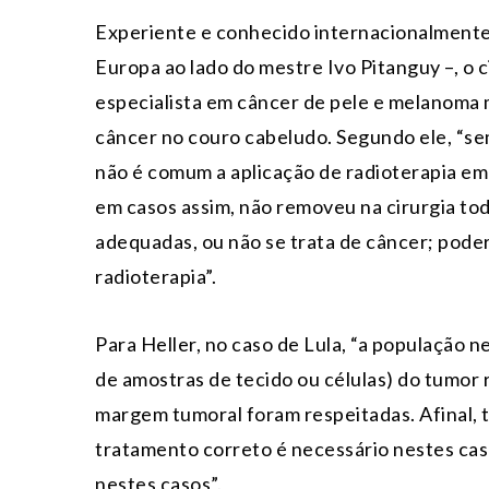
Experiente e conhecido internacionalmente 
Europa ao lado do mestre Ivo Pitanguy –, o c
especialista em câncer de pele e melanoma 
câncer no couro cabeludo. Segundo ele, “se
não é comum a aplicação de radioterapia em
em casos assim, não removeu na cirurgia tod
adequadas, ou não se trata de câncer; poderi
radioterapia”.
Para Heller, no caso de Lula, “a população n
de amostras de tecido ou células) do tumor 
margem tumoral foram respeitadas. Afinal, t
tratamento correto é necessário nestes caso
nestes casos”.