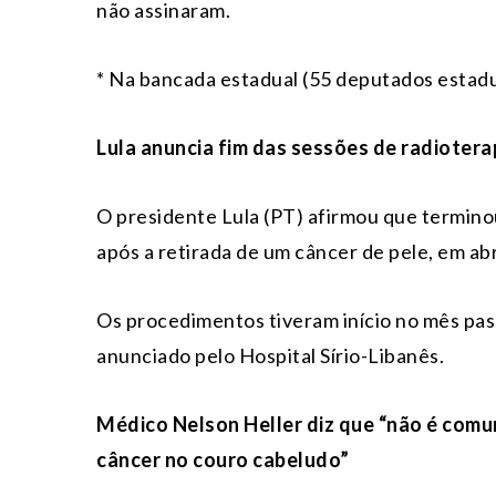
não assinaram.
* Na bancada estadual (55 deputados estadua
Lula anuncia fim das sessões de radiotera
O presidente Lula (PT) afirmou que termino
após a retirada de um câncer de pele, em abr
Os procedimentos tiveram início no mês p
anunciado pelo Hospital Sírio-Libanês.
Médico Nelson Heller diz que “não é comu
câncer no couro cabeludo”