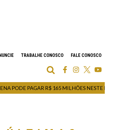
NUNCIE
TRABALHE CONOSCO
FALE CONOSCO
ODE PAGAR R$ 165 MILHÕES NESTE DOMINGO