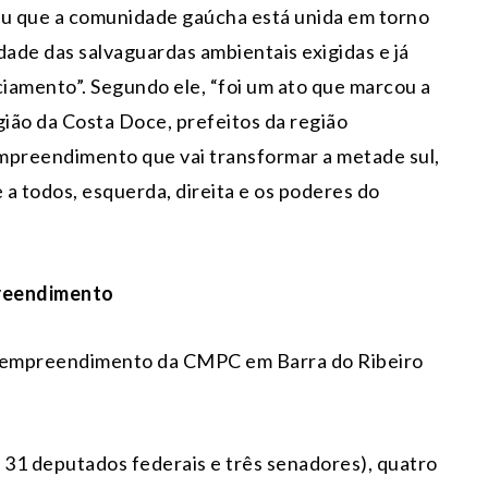
u que a comunidade gaúcha está unida em torno
ade das salvaguardas ambientais exigidas e já
ciamento”. Segundo ele, “foi um ato que marcou a
gião da Costa Doce, prefeitos da região
 empreendimento que vai transformar a metade sul,
a todos, esquerda, direita e os poderes do
reendimento
o empreendimento da CMPC em Barra do Ribeiro
 31 deputados federais e três senadores), quatro