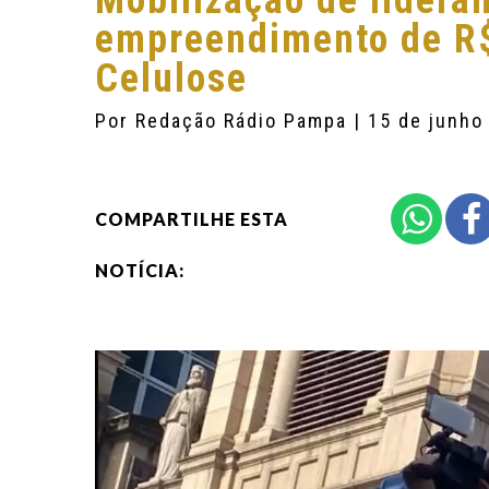
Mobilização de lidera
empreendimento de R
Celulose
Por
Redação Rádio Pampa
| 15 de junho
COMPARTILHE ESTA
NOTÍCIA: