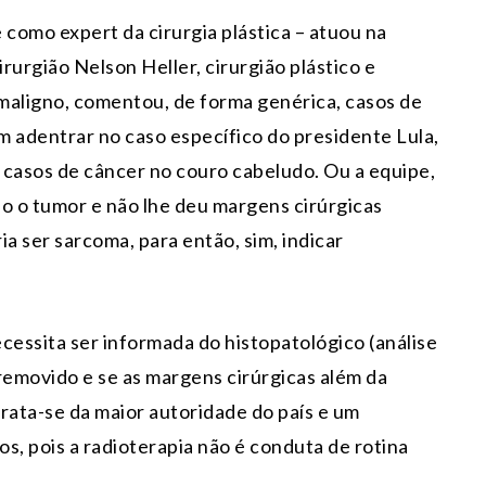
como expert da cirurgia plástica – atuou na
irurgião Nelson Heller, cirurgião plástico e
maligno, comentou, de forma genérica, casos de
m adentrar no caso específico do presidente Lula,
 casos de câncer no couro cabeludo. Ou a equipe,
o o tumor e não lhe deu margens cirúrgicas
a ser sarcoma, para então, sim, indicar
ecessita ser informada do histopatológico (análise
removido e se as margens cirúrgicas além da
rata-se da maior autoridade do país e um
s, pois a radioterapia não é conduta de rotina