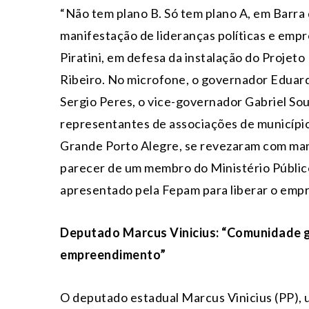
“Não tem plano B. Só tem plano A, em Barra d
manifestação de lideranças políticas e empr
Piratini, em defesa da instalação do Projet
Ribeiro. No microfone, o governador Eduardo
Sergio Peres, o vice-governador Gabriel Sou
representantes de associações de município
Grande Porto Alegre, se revezaram com man
parecer de um membro do Ministério Públic
apresentado pela Fepam para liberar o emp
Deputado Marcus Vinicius: “Comunidade g
empreendimento”
O deputado estadual Marcus Vinicius (PP), 