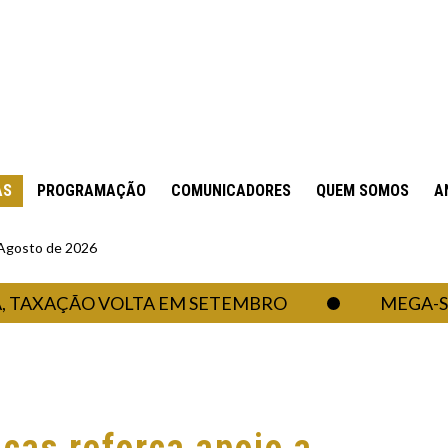
AS
PROGRAMAÇÃO
COMUNICADORES
QUEM SOMOS
A
 Agosto de 2026
XAÇÃO VOLTA EM SETEMBRO
MEGA-SENA P