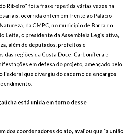
o Ribeiro” foi a frase repetida várias vezes na
esariais, ocorrida ontem em frente ao Palácio
o Natureza, da CMPC, no município de Barra do
 Leite, o presidente da Assembleia Legislativa,
za, além de deputados, prefeitos e
s das regiões da Costa Doce, Carbonífera e
ifestações em defesa do projeto, ameaçado pelo
o Federal que divergiu do caderno de encargos
reendimento.
aúcha está unida em torno desse
um dos coordenadores do ato, avaliou que “a união