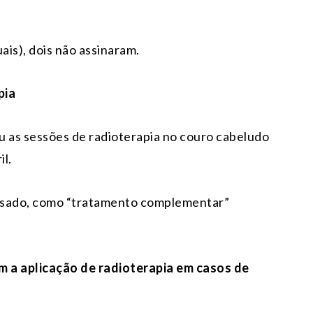
is), dois não assinaram.
pia
u as sessões de radioterapia no couro cabeludo
il.
assado, como “tratamento complementar”
m a aplicação de radioterapia em casos de