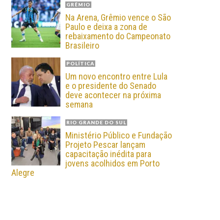
GRÊMIO
Na Arena, Grêmio vence o São
Paulo e deixa a zona de
rebaixamento do Campeonato
Brasileiro
POLÍTICA
Um novo encontro entre Lula
e o presidente do Senado
deve acontecer na próxima
semana
RIO GRANDE DO SUL
Ministério Público e Fundação
Projeto Pescar lançam
capacitação inédita para
jovens acolhidos em Porto
Alegre