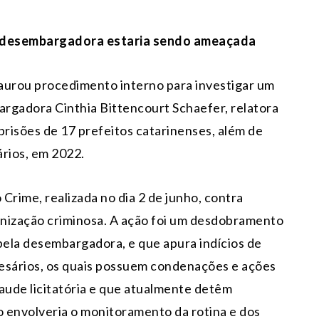
s, desembargadora estaria sendo ameaçada
taurou procedimento interno para investigar um
rgadora Cinthia Bittencourt Schaefer, relatora
risões de 17 prefeitos catarinenses, além de
ários, em 2022.
Crime, realizada no dia 2 de junho, contra
anização criminosa. A ação foi um desdobramento
ela desembargadora, e que apura indícios de
resários, os quais possuem condenações e ações
ude licitatória e que atualmente detêm
 envolveria o monitoramento da rotina e dos