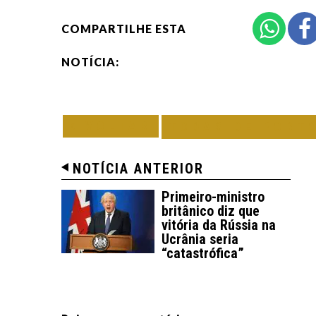
COMPARTILHE ESTA
NOTÍCIA:
VOLTAR
TODAS DE PORT
NOTÍCIA ANTERIOR
Primeiro-ministro
britânico diz que
vitória da Rússia na
Ucrânia seria
“catastrófica”