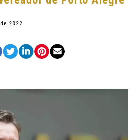
 vereador de Porto Alegre
 de 2022