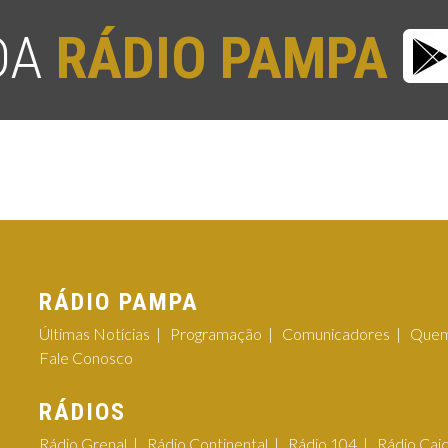
 DA
RÁDIO PAMPA
RÁDIO PAMPA
Últimas Notícias
Programação
Comunicadores
Quem
Fale Conosco
RÁDIOS
Rádio Grenal
Rádio Continental
Rádio 104
Rádio Cai