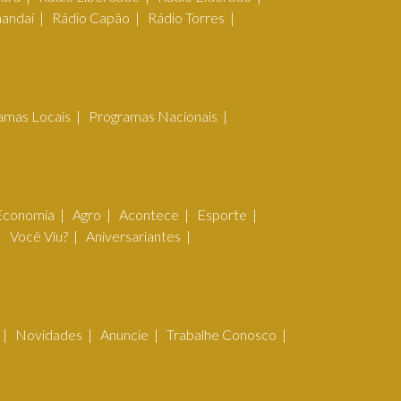
mandaí
Rádio Capão
Rádio Torres
amas Locais
Programas Nacionais
Economia
Agro
Acontece
Esporte
Você Viu?
Aniversariantes
Novidades
Anuncie
Trabalhe Conosco