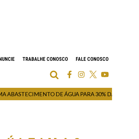
NUNCIE
TRABALHE CONOSCO
FALE CONOSCO
STECIMENTO DE ÁGUA PARA 30% DA POPULAÇÃO I