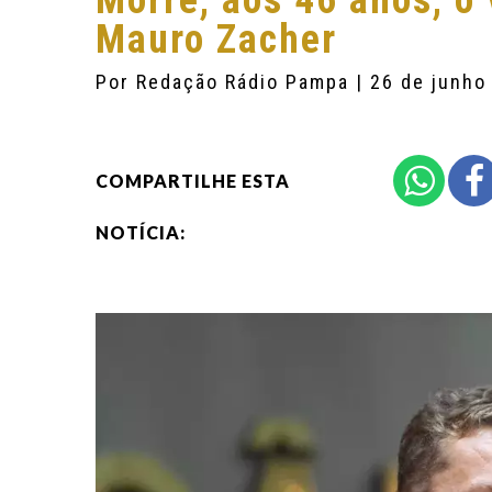
Morre, aos 46 anos, o
Mauro Zacher
Por
Redação Rádio Pampa
| 26 de junho
COMPARTILHE ESTA
NOTÍCIA: