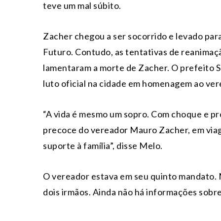
teve um mal súbito.
Zacher chegou a ser socorrido e levado par
Futuro. Contudo, as tentativas de reanimação
lamentaram a morte de Zacher. O prefeito 
luto oficial na cidade em homenagem ao ver
“A vida é mesmo um sopro. Com choque e pro
precoce do vereador Mauro Zacher, em viag
suporte à família”, disse Melo.
O vereador estava em seu quinto mandato. M
dois irmãos. Ainda não há informações sobre