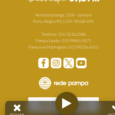
Avenida Ipiranga, 1500 - Santana
Porto Alegre/RS | CEP: 90160-091
Telefone:
(51) 3218.2588
Pampa Saúde:
(51) 99841-5071
Pampa na Madrugada:
(51) 99236-6315
FALE CONOSCO
FECHAR
OC