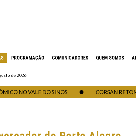
AS
PROGRAMAÇÃO
COMUNICADORES
QUEM SOMOS
A
gosto de 2026
 NO VALE DO SINOS
CORSAN RETOMA ABA