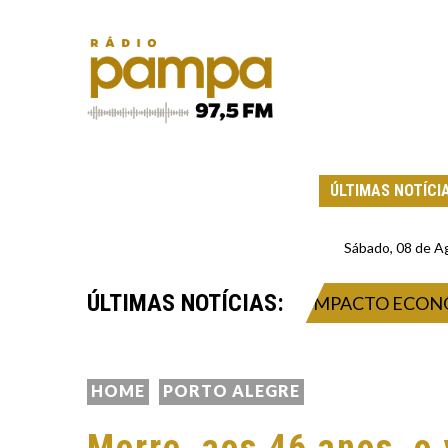
ÚLTIMAS NOTÍCI
Sábado, 08 de A
ÚLTIMAS NOTÍCIAS:
026: INOVAÇÃO, NEGÓCIOS E IMPACTO ECONÔMICO
HOME
PORTO ALEGRE