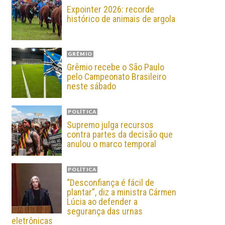
Expointer 2026: recorde
histórico de animais de argola
GRÊMIO
Grêmio recebe o São Paulo
pelo Campeonato Brasileiro
neste sábado
POLÍTICA
Supremo julga recursos
contra partes da decisão que
anulou o marco temporal
POLÍTICA
“Desconfiança é fácil de
plantar”, diz a ministra Cármen
Lúcia ao defender a
segurança das urnas
eletrônicas