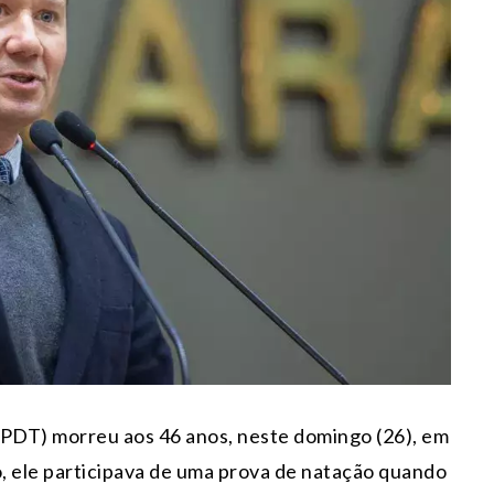
PDT) morreu aos 46 anos, neste domingo (26), em
o, ele participava de uma prova de natação quando