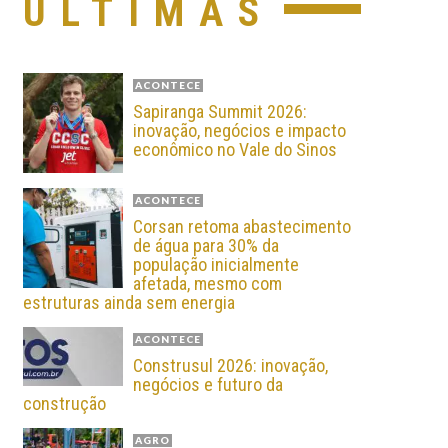
ÚLTIMAS
ACONTECE
Sapiranga Summit 2026:
inovação, negócios e impacto
econômico no Vale do Sinos
ACONTECE
Corsan retoma abastecimento
de água para 30% da
população inicialmente
afetada, mesmo com
estruturas ainda sem energia
ACONTECE
Construsul 2026: inovação,
negócios e futuro da
construção
AGRO