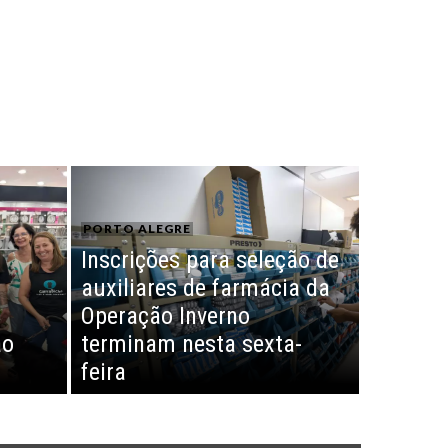
PORTO ALEGRE
Inscrições para seleção de
g
auxiliares de farmácia da
Operação Inverno
ão
terminam nesta sexta-
feira