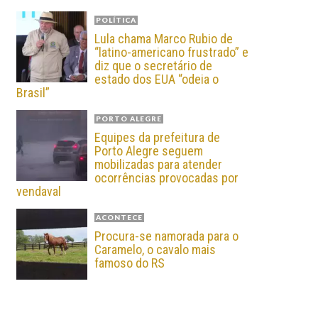
POLÍTICA
Lula chama Marco Rubio de
“latino-americano frustrado” e
diz que o secretário de
estado dos EUA “odeia o
Brasil”
PORTO ALEGRE
Equipes da prefeitura de
Porto Alegre seguem
mobilizadas para atender
ocorrências provocadas por
vendaval
ACONTECE
Procura-se namorada para o
Caramelo, o cavalo mais
famoso do RS