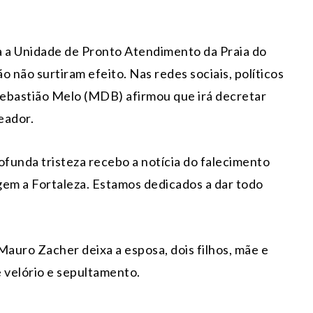
a a Unidade de Pronto Atendimento da Praia do
 não surtiram efeito. Nas redes sociais, políticos
Sebastião Melo (MDB) afirmou que irá decretar
eador.
funda tristeza recebo a notícia do falecimento
em a Fortaleza. Estamos dedicados a dar todo
auro Zacher deixa a esposa, dois filhos, mãe e
 velório e sepultamento.