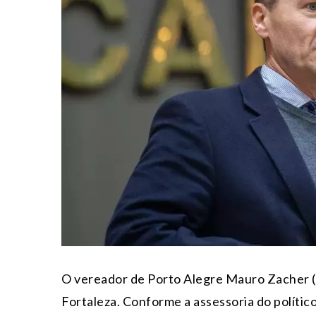
O vereador de Porto Alegre Mauro Zacher (
Fortaleza. Conforme a assessoria do polític