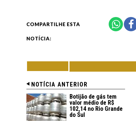
COMPARTILHE ESTA
NOTÍCIA:
VOLTAR
TODAS DE MUND
NOTÍCIA ANTERIOR
Botijão de gás tem
valor médio de R$
102,14 no Rio Grande
do Sul