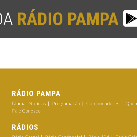
 DA
RÁDIO PAMPA
RÁDIO PAMPA
Últimas Notícias
Programação
Comunicadores
Quem
Fale Conosco
RÁDIOS
Rádio Grenal
Rádio Continental
Rádio 104
Rádio Cai