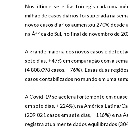
Nos últimos sete dias foi registrada uma mé
milhão de casos diários foi superada na se
novos casos diários aumentou 270% desde a
na África do Sul, no final de novembro de 20
A grande maioria dos novos casos é detect
sete dias, +47% em comparação com a sema
(4.808.098 casos, +76%). Essas duas regiõ
casos contabilizados no mundo em uma sem
A Covid-19 se acelera fortemente em quase
em sete dias, +224%), na América Latina/Ca
(209.021 casos em sete dias, +116%) e na Á
registra atualmente dados equilibrados (304