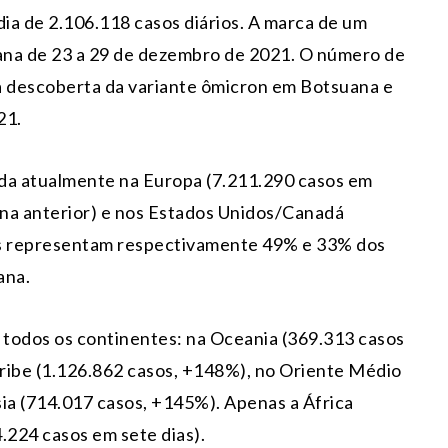
dia de 2.106.118 casos diários. A marca de um
mana de 23 a 29 de dezembro de 2021. O número de
 descoberta da variante ômicron em Botsuana e
21.
ada atualmente na Europa (7.211.290 casos em
na anterior) e nos Estados Unidos/Canadá
es representam respectivamente 49% e 33% dos
ana.
 todos os continentes: na Oceania (369.313 casos
ribe (1.126.862 casos, +148%), no Oriente Médio
sia (714.017 casos, +145%). Apenas a África
.224 casos em sete dias).