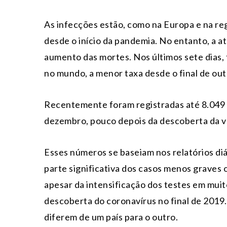
As infecções estão, como na Europa e na re
desde o início da pandemia. No entanto, a 
aumento das mortes. Nos últimos sete dias, 
no mundo, a menor taxa desde o final de out
Recentemente foram registradas até 8.049 
dezembro, pouco depois da descoberta da v
Esses números se baseiam nos relatórios diá
parte significativa dos casos menos graves
apesar da intensificação dos testes em muit
descoberta do coronavírus no final de 2019. 
diferem de um país para o outro.