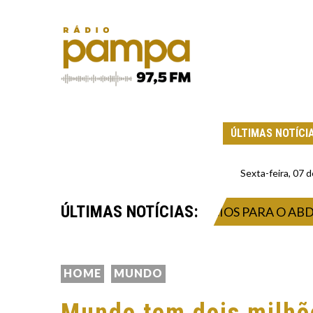
ÚLTIMAS NOTÍCI
Sexta-feira, 07
ÚLTIMAS NOTÍCIAS:
? OS DOIS MELHORES EXERCÍCIOS PARA O ABDÔMEN
HOME
MUNDO