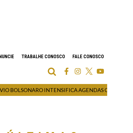
NUNCIE
TRABALHE CONOSCO
FALE CONOSCO
OLSONARO INTENSIFICA AGENDAS COM MULHERES 