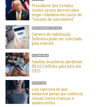
Presidente dos Estados
Unidos assina decreto para
negar cidadania em casos de
“turismo de nascimento”
RIO GRANDE DO SUL
Carteira de Habilitação
Definitiva pode ser solicitada
pela internet
ECONOMIA
Famílias brasileiras perderam
R$ 62,5 bilhões para bets em
2025
POLÍTICA
Lula sanciona lei que
endurece penas por violência
sexual contra crianças e
adolescentes