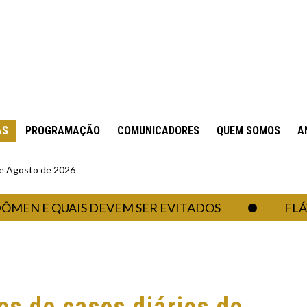
AS
PROGRAMAÇÃO
COMUNICADORES
QUEM SOMOS
A
 de Agosto de 2026
 E QUAIS DEVEM SER EVITADOS
FLÁVIO B