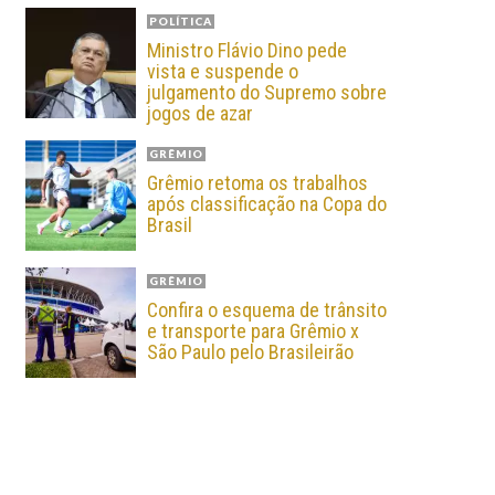
POLÍTICA
Ministro Flávio Dino pede
vista e suspende o
julgamento do Supremo sobre
jogos de azar
GRÊMIO
Grêmio retoma os trabalhos
após classificação na Copa do
Brasil
GRÊMIO
Confira o esquema de trânsito
e transporte para Grêmio x
São Paulo pelo Brasileirão