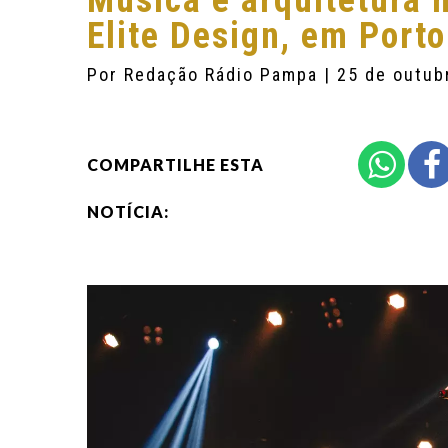
Música e arquitetura 
Elite Design, em Port
Por
Redação Rádio Pampa
| 25 de outub
COMPARTILHE ESTA
NOTÍCIA: