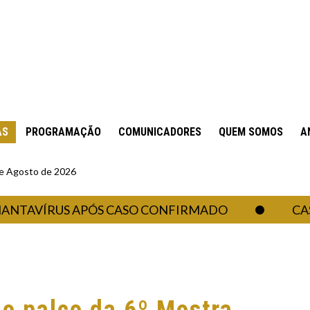
AS
PROGRAMAÇÃO
COMUNICADORES
QUEM SOMOS
A
 de Agosto de 2026
VÍRUS APÓS CASO CONFIRMADO
CASA B