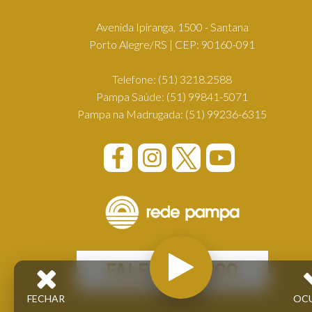
Avenida Ipiranga, 1500 - Santana
Porto Alegre/RS | CEP: 90160-091
Telefone:
(51) 3218.2588
Pampa Saúde:
(51) 99841-5071
Pampa na Madrugada:
(51) 99236-6315
FALE CONOSCO
FECHAR
OC