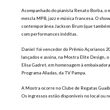
Acompanhado do pianista Renato Borba, o m
mescla MPB, jazz e música francesa. O show 
contemporânea Jackson Brum (que também é 
com performances inéditas.
Daniel foi vencedor do Prêmio Açorianos 2
lançados e assina, na Mostra Elite Design, o
Elisa Gadret, em homenagem à embaixadora 
Programa Aliadas, da TV Pampa.
A Mostra ocorre no Clube de Regatas Guaíba
Os ingressos estão disponíveis no local ou n