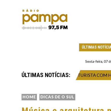
ÚLTIMAS NOTÍCI
Sexta-feira, 07
ÚLTIMAS NOTÍCIAS:
OLAMENTO DE CONTATOS DE TURISTA COM HANTA
HOME
DICAS DE O SUL