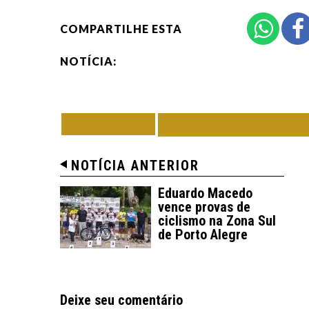
COMPARTILHE ESTA
NOTÍCIA:
VOLTAR
TODAS DE DICAS
NOTÍCIA ANTERIOR
Eduardo Macedo
vence provas de
ciclismo na Zona Sul
de Porto Alegre
Deixe seu comentário