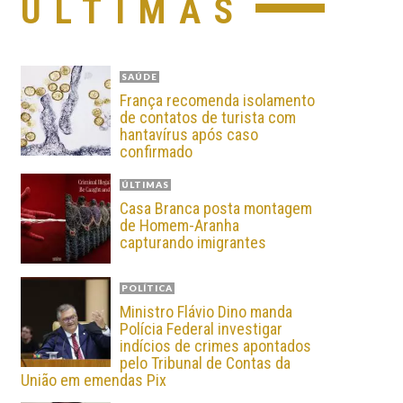
ÚLTIMAS
SAÚDE
França recomenda isolamento
de contatos de turista com
hantavírus após caso
confirmado
ÚLTIMAS
Casa Branca posta montagem
de Homem-Aranha
capturando imigrantes
POLÍTICA
Ministro Flávio Dino manda
Polícia Federal investigar
indícios de crimes apontados
pelo Tribunal de Contas da
União em emendas Pix