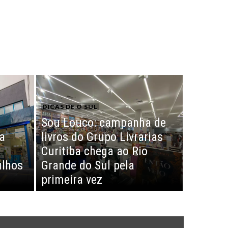
DICAS DE O SUL
Sou Louco: campanha de
na
livros do Grupo Livrarias
Curitiba chega ao Rio
ilhos
Grande do Sul pela
primeira vez