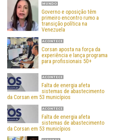
MUNDO
Governo e oposição têm
primeiro encontro rumo a
transição política na
Venezuela
ACONTECE
Corsan aposta na força da
experiência e lança programa
para profissionais 50+
ACONTECE
Falta de energia afeta
sistemas de abastecimento
da Corsan em 53 municípios
ACONTECE
Falta de energia afeta
sistemas de abastecimento
da Corsan em 53 municípios