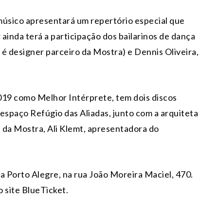
úsico apresentará um repertório especial que
ainda terá a participação dos bailarinos de dança
designer parceiro da Mostra) e Dennis Oliveira,
019 como Melhor Intérprete, tem dois discos
 espaço Refúgio das Aliadas, junto com a arquiteta
da Mostra, Ali Klemt, apresentadora do
 Porto Alegre, na rua João Moreira Maciel, 470.
o site BlueTicket.