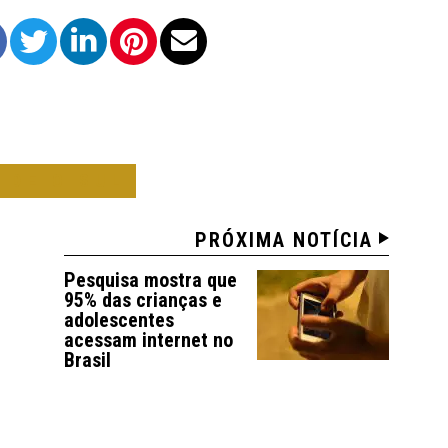
 DE O SUL
PRÓXIMA NOTÍCIA
Pesquisa mostra que
95% das crianças e
adolescentes
acessam internet no
Brasil