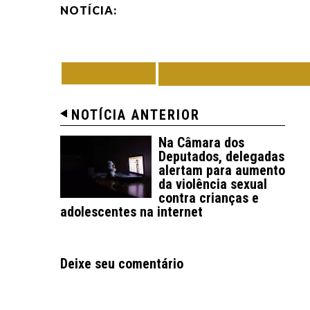
NOTÍCIA:
VOLTAR
TODAS DE BRAS
NOTÍCIA ANTERIOR
Na Câmara dos
Deputados, delegadas
alertam para aumento
da violência sexual
contra crianças e
adolescentes na internet
Deixe seu comentário