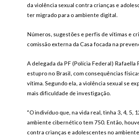
da violência sexual contra crianças e adole
ter migrado para o ambiente digital.
Números, sugestões e perfis de vítimas e c
comissão externa da Casa focada na prevençã
A delegada da PF (Polícia Federal) Rafaella 
estupro no Brasil, com consequências físicas
vítima. Segundo ela, a violência sexual se e
mais dificuldade de investigação.
“O indivíduo que, na vida real, tinha 3, 4, 5,
ambiente cibernético tem 750. Então, houv
contra crianças e adolescentes no ambiente d