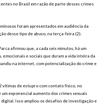
scentes no Brasil em razão de parte desses crimes
riminosos foram apresentados em audiência da
o desse tipo de abuso, na terça-feira (2).
Parca afirmou que, a cada seis minutos, há um
, emocionais e sociais que duram a vida inteira da
xpandiu na internet, com potencialização do crime e
 12 vítimas de estupro com contato físico, no
e um exponencial aumento dos crimes sexuais
igital. Isso ampliou os desafios de investigação e