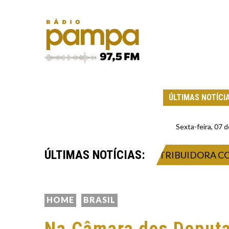
ÚLTIMAS NOTÍCI
Sexta-feira, 07
ÚLTIMAS NOTÍCIAS:
E VENDER COMBUSTÍVEIS À DISTRIBUIDORA COM P
HOME
BRASIL