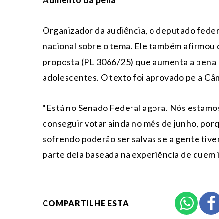
Aumento da pena
Organizador da audiência, o deputado feder
nacional sobre o tema. Ele também afirmou 
proposta (PL 3066/25) que aumenta a pena p
adolescentes. O texto foi aprovado pela Câ
“Está no Senado Federal agora. Nós estamo
conseguir votar ainda no mês de junho, porq
sofrendo poderão ser salvas se a gente tiver
parte dela baseada na experiência de quem in
COMPARTILHE ESTA