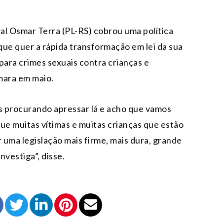
al Osmar Terra (PL-RS) cobrou uma política
que quer a rápida transformação em lei da sua
ara crimes sexuais contra crianças e
mara em maio.
s procurando apressar lá e acho que vamos
ue muitas vítimas e muitas crianças que estão
 uma legislação mais firme, mais dura, grande
vestiga”, disse.