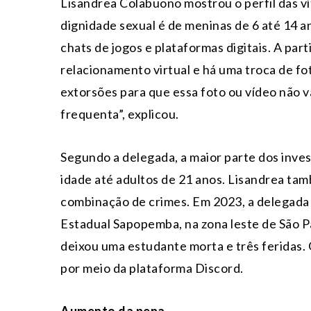
Lisandrea Colabuono mostrou o perfil das vít
dignidade sexual é de meninas de 6 até 14 an
chats de jogos e plataformas digitais. A part
relacionamento virtual e há uma troca de fot
extorsões para que essa foto ou vídeo não vaz
frequenta”, explicou.
Segundo a delegada, a maior parte dos inves
idade até adultos de 21 anos. Lisandrea tam
combinação de crimes. Em 2023, a delegada 
Estadual Sapopemba, na zona leste de São P
deixou uma estudante morta e três feridas. 
por meio da plataforma Discord.