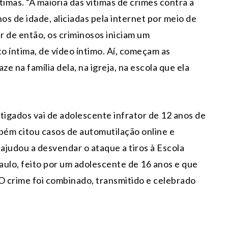
imas. “A maioria das vítimas de crimes contra a
os de idade, aliciadas pela internet por meio de
ir de então, os criminosos iniciam um
o íntima, de vídeo íntimo. Aí, começam as
e na família dela, na igreja, na escola que ela
tigados vai de adolescente infrator de 12 anos de
bém citou casos de automutilação online e
ajudou a desvendar o ataque a tiros à Escola
aulo, feito por um adolescente de 16 anos e que
O crime foi combinado, transmitido e celebrado