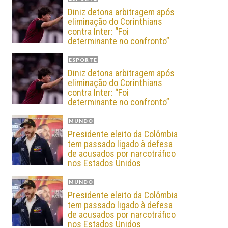
Diniz detona arbitragem após
eliminação do Corinthians
contra Inter: “Foi
determinante no confronto”
ESPORTE
Diniz detona arbitragem após
eliminação do Corinthians
contra Inter: “Foi
determinante no confronto”
MUNDO
Presidente eleito da Colômbia
tem passado ligado à defesa
de acusados por narcotráfico
nos Estados Unidos
MUNDO
Presidente eleito da Colômbia
tem passado ligado à defesa
de acusados por narcotráfico
nos Estados Unidos