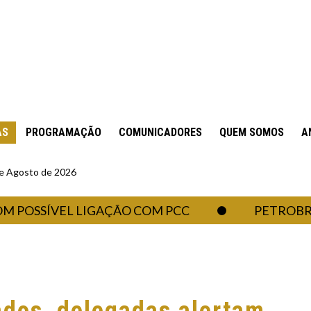
AS
PROGRAMAÇÃO
COMUNICADORES
QUEM SOMOS
A
 de Agosto de 2026
OSSÍVEL LIGAÇÃO COM PCC
PETROBRAS DE