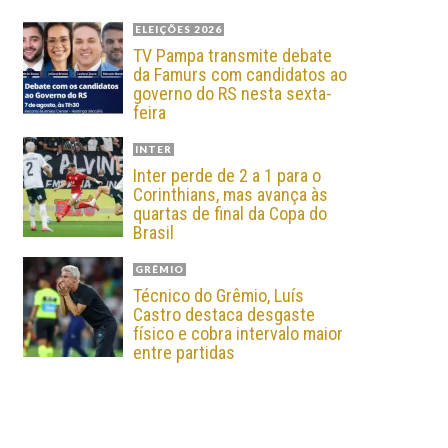
ELEIÇÕES 2026
TV Pampa transmite debate
da Famurs com candidatos ao
governo do RS nesta sexta-
feira
INTER
Inter perde de 2 a 1 para o
Corinthians, mas avança às
quartas de final da Copa do
Brasil
GRÊMIO
Técnico do Grêmio, Luís
Castro destaca desgaste
físico e cobra intervalo maior
entre partidas