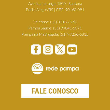
Avenida Ipiranga, 1500 - Santana
Porto Alegre/RS | CEP: 90160-091
Telefone:
(51) 3218.2588
Pampa Saúde:
(51) 99841-5071
Pampa na Madrugada:
(51) 99236-6315
FALE CONOSCO