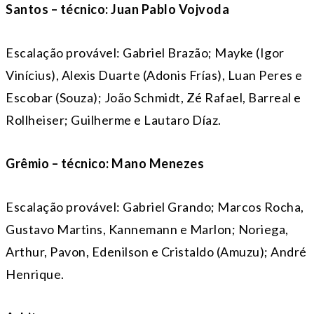
Santos – técnico: Juan Pablo Vojvoda
Escalação provável: Gabriel Brazão; Mayke (Igor
Vinícius), Alexis Duarte (Adonis Frías), Luan Peres e
Escobar (Souza); João Schmidt, Zé Rafael, Barreal e
Rollheiser; Guilherme e Lautaro Díaz.
Grêmio – técnico: Mano Menezes
Escalação provável: Gabriel Grando; Marcos Rocha,
Gustavo Martins, Kannemann e Marlon; Noriega,
Arthur, Pavon, Edenilson e Cristaldo (Amuzu); André
Henrique.