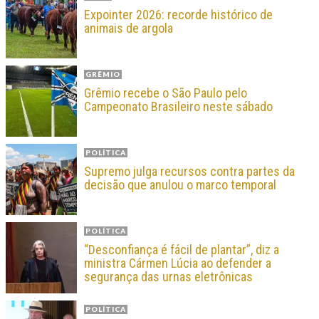
Expointer 2026: recorde histórico de
animais de argola
GRÊMIO
Grêmio recebe o São Paulo pelo
Campeonato Brasileiro neste sábado
POLÍTICA
Supremo julga recursos contra partes da
decisão que anulou o marco temporal
POLÍTICA
“Desconfiança é fácil de plantar”, diz a
ministra Cármen Lúcia ao defender a
segurança das urnas eletrônicas
POLÍTICA