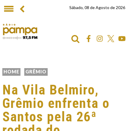
Sábado, 08 de Agosto de 2026
HOME
GRÊMIO
Na Vila Belmiro,
Grêmio enfrenta o
Santos pela 26ª
rodada do