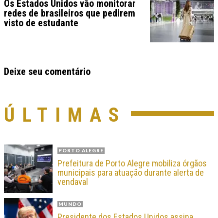
Os Estados Unidos vão monitorar
redes de brasileiros que pedirem
visto de estudante
Deixe seu comentário
ÚLTIMAS
PORTO ALEGRE
Prefeitura de Porto Alegre mobiliza órgãos
municipais para atuação durante alerta de
vendaval
MUNDO
Presidente dos Estados Unidos assina