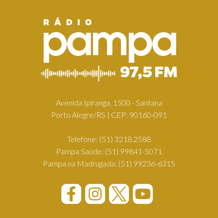
Avenida Ipiranga, 1500 - Santana
Porto Alegre/RS | CEP: 90160-091
Telefone:
(51) 3218.2588
Pampa Saúde:
(51) 99841-5071
Pampa na Madrugada:
(51) 99236-6315