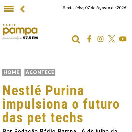
Sexta-feira, 07 de Agosto de 2026
HOME
ACONTECE
Nestlé Purina
impulsiona o futuro
das pet techs
Por
Redação Rádio Pampa
| 6 de julho de