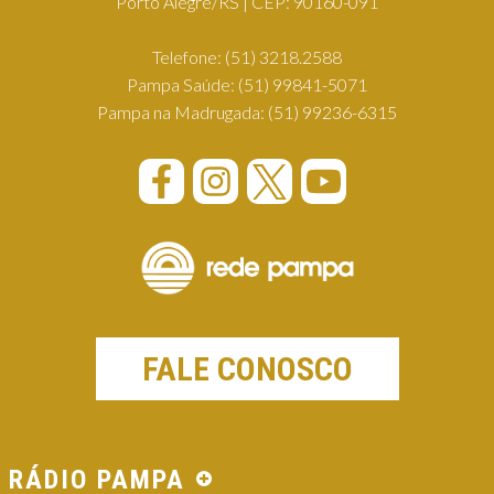
Porto Alegre/RS | CEP: 90160-091
Telefone:
(51) 3218.2588
Pampa Saúde:
(51) 99841-5071
Pampa na Madrugada:
(51) 99236-6315
FALE CONOSCO
RÁDIO PAMPA