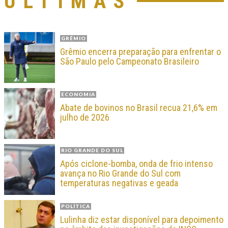
ÚLTIMAS
GRÊMIO
Grêmio encerra preparação para enfrentar o
São Paulo pelo Campeonato Brasileiro
ECONOMIA
Abate de bovinos no Brasil recua 21,6% em
julho de 2026
RIO GRANDE DO SUL
Após ciclone-bomba, onda de frio intenso
avança no Rio Grande do Sul com
temperaturas negativas e geada
POLÍTICA
Lulinha diz estar disponível para depoimento