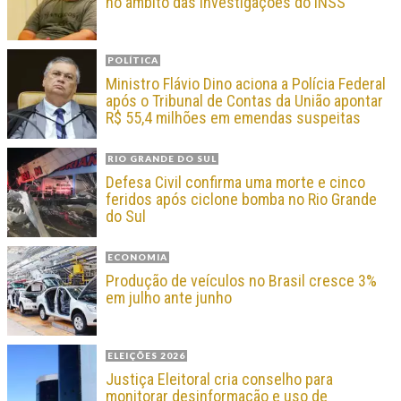
no âmbito das investigações do INSS
POLÍTICA
Ministro Flávio Dino aciona a Polícia Federal
após o Tribunal de Contas da União apontar
R$ 55,4 milhões em emendas suspeitas
RIO GRANDE DO SUL
Defesa Civil confirma uma morte e cinco
feridos após ciclone bomba no Rio Grande
do Sul
ECONOMIA
Produção de veículos no Brasil cresce 3%
em julho ante junho
ELEIÇÕES 2026
Justiça Eleitoral cria conselho para
monitorar desinformação e uso de