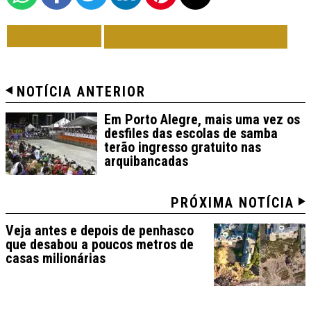
VOLTAR
TODAS DE EM FOCO
NOTÍCIA ANTERIOR
Em Porto Alegre, mais uma vez os
desfiles das escolas de samba
terão ingresso gratuito nas
arquibancadas
PRÓXIMA NOTÍCIA
Veja antes e depois de penhasco
que desabou a poucos metros de
casas milionárias