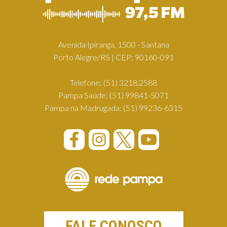
Avenida Ipiranga, 1500 - Santana
Porto Alegre/RS | CEP: 90160-091
Telefone:
(51) 3218.2588
Pampa Saúde:
(51) 99841-5071
Pampa na Madrugada:
(51) 99236-6315
FALE CONOSCO