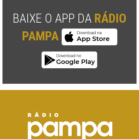
BAIXE O APP DA
RÁDIO
PAMPA