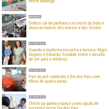
neste domingo
MUNDO
Ônibus cai de penhasco no norte da Índia e
deixa ao menos oito mortos e dez feridos
ACONTECE
Quando a medicina encontra a ternura: Régis
Angnes e Eduardo Trindade vivem o desafio
de ser pais e médicos
ACONTECE
Pais de pet celebram o Dia dos Pais com
filhos de quatro patas
ACONTECE
Check-up ganha espaço como opção de
presente neste Dia dos Pais