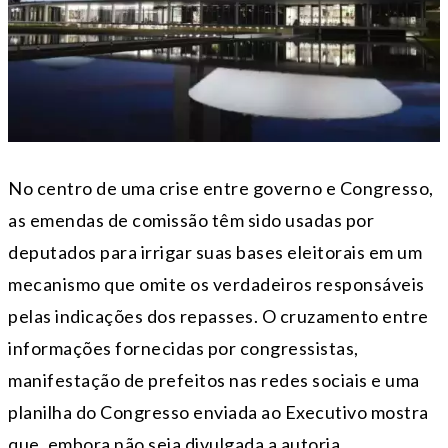
No centro de uma crise entre governo e Congresso,
as emendas de comissão têm sido usadas por
deputados para irrigar suas bases eleitorais em um
mecanismo que omite os verdadeiros responsáveis
pelas indicações dos repasses. O cruzamento entre
informações fornecidas por congressistas,
manifestação de prefeitos nas redes sociais e uma
planilha do Congresso enviada ao Executivo mostra
que, embora não seja divulgada a autoria