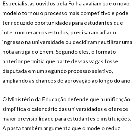
Especialistas ouvidos pela Folha avaliam que o novo
modelo tornou o processo mais competitivo e pode
ter reduzido oportunidades para estudantes que
interromperam os estudos, precisaram adiar o
ingresso na universidade ou decidiram reutilizar uma
nota antiga do Enem. Segundo eles, o formato
anterior permitia que parte dessas vagas fosse
disputada em um segundo processo seletivo,
ampliando as chances de aprovação ao longo do ano.
O Ministério da Educação defende que a unificação
simplifica o calendário das universidades e oferece
maior previsibilidade para estudantes e instituições.
A pasta também argumenta que o modelo reduz