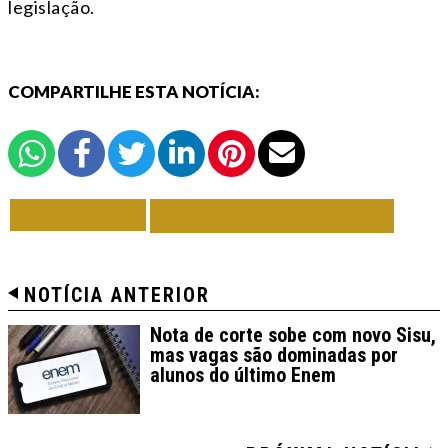
legislação.
COMPARTILHE ESTA NOTÍCIA:
VOLTAR
TODAS DE BRASIL
NOTÍCIA ANTERIOR
Nota de corte sobe com novo Sisu,
mas vagas são dominadas por
alunos do último Enem