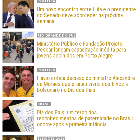
POLÍTICA
Um novo encontro entre Lula e o presidente
do Senado deve acontecer na próxima
semana
RIO GRANDE DO SUL
Ministério Público e Fundação Projeto
Pescar lançam capacitação inédita para
jovens acolhidos em Porto Alegre
POLÍTICA
Flávio critica decisão do ministro Alexandre
de Moraes que proibiu visita dos filhos a
Bolsonaro no Dia dos Pais
BRASIL
Dia dos Pais: um terço dos
reconhecimentos de paternidade no Brasil
ocorre após a primeira infância
ELEIÇÕES 2026