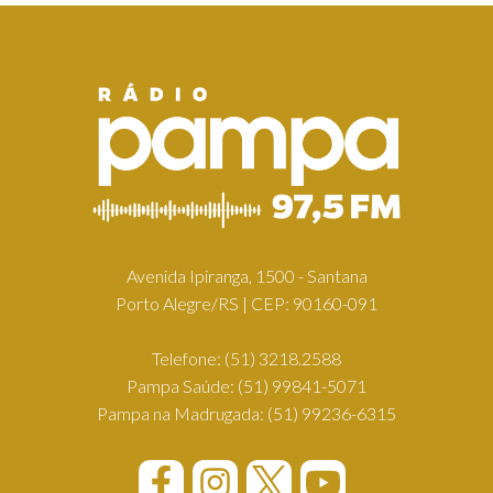
Avenida Ipiranga, 1500 - Santana
Porto Alegre/RS | CEP: 90160-091
Telefone:
(51) 3218.2588
Pampa Saúde:
(51) 99841-5071
Pampa na Madrugada:
(51) 99236-6315