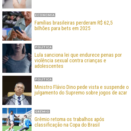
ECONOMIA
Famílias brasileiras perderam R$ 62,5
bilhões para bets em 2025
POLÍTICA
Lula sanciona lei que endurece penas por
violência sexual contra crianças e
adolescentes
POLÍTICA
Ministro Flávio Dino pede vista e suspende o
julgamento do Supremo sobre jogos de azar
GRÊMIO
Grêmio retoma os trabalhos após
classificação na Copa do Brasil