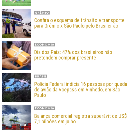
GRÊMIO
Confira o esquema de trânsito e transporte
para Grêmio x São Paulo pelo Brasileirão
ECONOMIA
Dia dos Pais: 47% dos brasileiros não
pretendem comprar presente
BRASIL
Polícia Federal indicia 16 pessoas por queda
de avião da Voepass em Vinhedo, em São
Paulo
ECONOMIA
Balança comercial registra superávit de US$
7,1 bilhões em julho