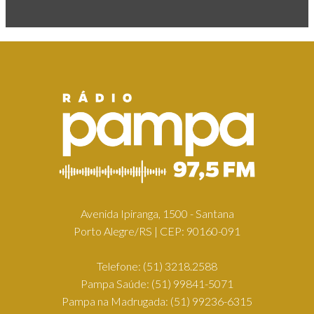
Avenida Ipiranga, 1500 - Santana
Porto Alegre/RS | CEP: 90160-091
Telefone:
(51) 3218.2588
Pampa Saúde:
(51) 99841-5071
Pampa na Madrugada:
(51) 99236-6315