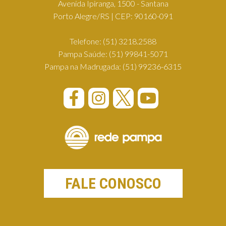
Avenida Ipiranga, 1500 - Santana
Porto Alegre/RS | CEP: 90160-091
Telefone:
(51) 3218.2588
Pampa Saúde:
(51) 99841-5071
Pampa na Madrugada:
(51) 99236-6315
FALE CONOSCO