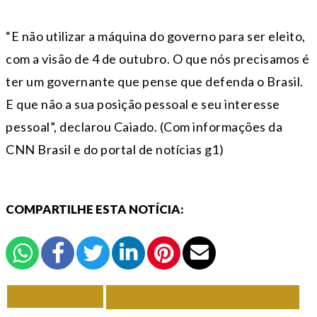
“E não utilizar a máquina do governo para ser eleito,
com a visão de 4 de outubro. O que nós precisamos é
ter um governante que pense que defenda o Brasil.
E que não a sua posição pessoal e seu interesse
pessoal”, declarou Caiado. (Com informações da
CNN Brasil e do portal de notícias g1)
COMPARTILHE ESTA NOTÍCIA:
VOLTAR
TODAS DE POLÍTICA