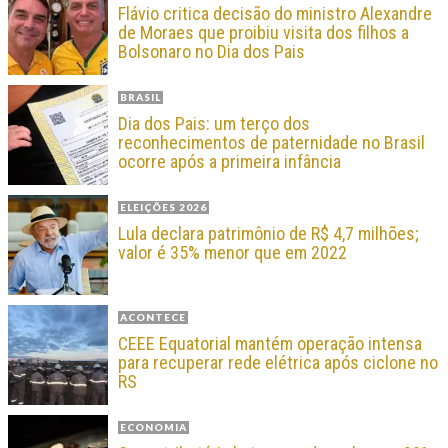
Flávio critica decisão do ministro Alexandre
de Moraes que proibiu visita dos filhos a
Bolsonaro no Dia dos Pais
BRASIL
Dia dos Pais: um terço dos
reconhecimentos de paternidade no Brasil
ocorre após a primeira infância
ELEIÇÕES 2026
Lula declara patrimônio de R$ 4,7 milhões;
valor é 35% menor que em 2022
ACONTECE
CEEE Equatorial mantém operação intensa
para recuperar rede elétrica após ciclone no
RS
ECONOMIA