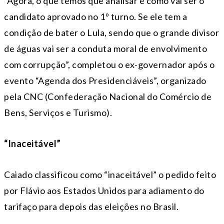
“Agora, o que temos que analisar é como vai ser o
candidato aprovado no 1º turno. Se ele tem a
condição de bater o Lula, sendo que o grande divisor
de águas vai ser a conduta moral de envolvimento
com corrupção”, completou o ex-governador após o
evento “Agenda dos Presidenciáveis”, organizado
pela CNC (Confederação Nacional do Comércio de
Bens, Serviços e Turismo).
“Inaceitável”
Caiado classificou como “inaceitável” o pedido feito
por Flávio aos Estados Unidos para adiamento do
tarifaço para depois das eleições no Brasil.