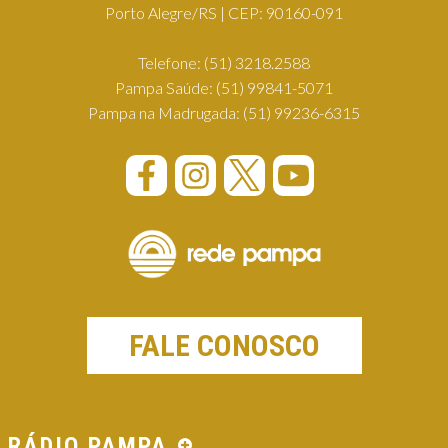
Porto Alegre/RS | CEP: 90160-091
Telefone:
(51) 3218.2588
Pampa Saúde:
(51) 99841-5071
Pampa na Madrugada:
(51) 99236-6315
FALE CONOSCO
RÁDIO PAMPA