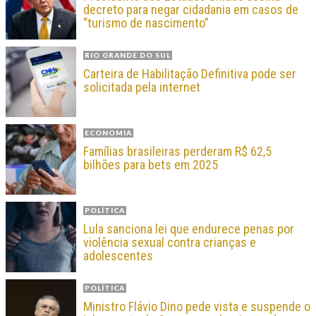
decreto para negar cidadania em casos de
“turismo de nascimento”
RIO GRANDE DO SUL
Carteira de Habilitação Definitiva pode ser
solicitada pela internet
ECONOMIA
Famílias brasileiras perderam R$ 62,5
bilhões para bets em 2025
POLÍTICA
Lula sanciona lei que endurece penas por
violência sexual contra crianças e
adolescentes
POLÍTICA
Ministro Flávio Dino pede vista e suspende o