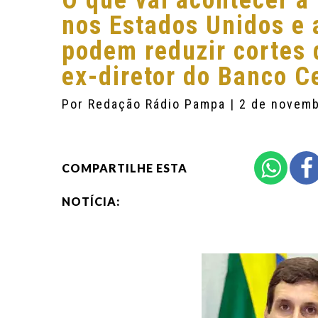
O que vai acontecer a 
nos Estados Unidos e 
podem reduzir cortes 
ex-diretor do Banco C
Por
Redação Rádio Pampa
| 2 de novem
COMPARTILHE ESTA
NOTÍCIA: