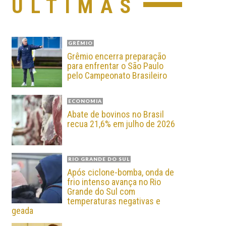
ÚLTIMAS
GRÊMIO
Grêmio encerra preparação
para enfrentar o São Paulo
pelo Campeonato Brasileiro
ECONOMIA
Abate de bovinos no Brasil
recua 21,6% em julho de 2026
RIO GRANDE DO SUL
Após ciclone-bomba, onda de
frio intenso avança no Rio
Grande do Sul com
temperaturas negativas e
geada