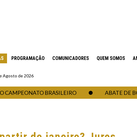
AS
PROGRAMAÇÃO
COMUNICADORES
QUEM SOMOS
A
 de Agosto de 2026
MPEONATO BRASILEIRO
ABATE DE BOVINO