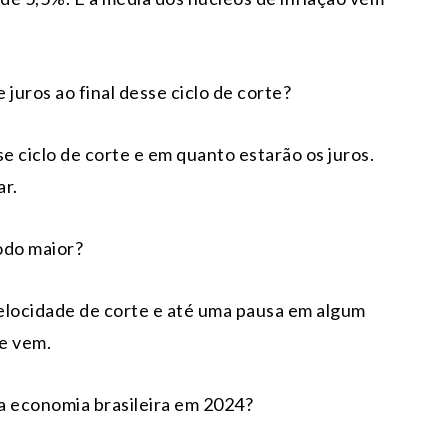
 juros ao final desse ciclo de corte?
 ciclo de corte e em quanto estarão os juros.
ar.
íodo maior?
elocidade de corte e até uma pausa em algum
e vem.
a economia brasileira em 2024?