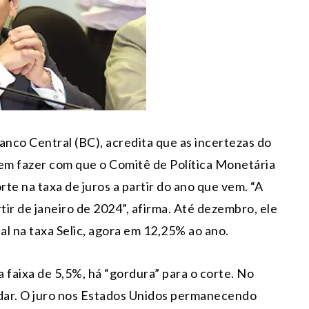
nco Central (BC), acredita que as incertezas do
dem fazer com que o Comitê de Política Monetária
te na taxa de juros a partir do ano que vem. “A
tir de janeiro de 2024”, afirma. Até dezembro, ele
l na taxa Selic, agora em 12,25% ao ano.
 faixa de 5,5%, há “gordura” para o corte. No
dar. O juro nos Estados Unidos permanecendo