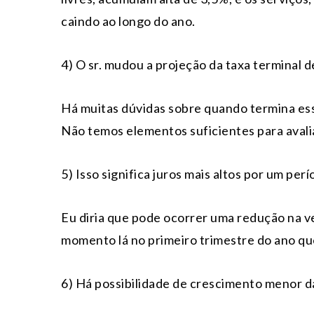
caindo ao longo do ano.
4) O sr. mudou a projeção da taxa terminal de
Há muitas dúvidas sobre quando termina esse
Não temos elementos suficientes para avali
5) Isso significa juros mais altos por um per
Eu diria que pode ocorrer uma redução na v
momento lá no primeiro trimestre do ano qu
6) Há possibilidade de crescimento menor d