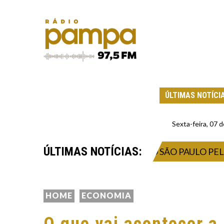
ÚLTIMAS NOTÍCI
Sexta-feira, 07
ÚLTIMAS NOTÍCIAS:
PARAÇÃO PARA ENFRENTAR O SÃO PAULO PELO CA
HOME
ECONOMIA