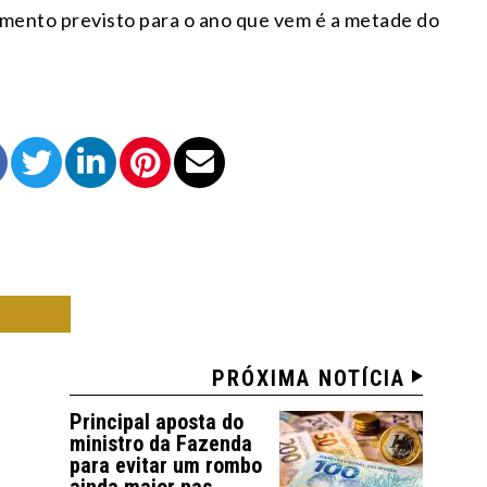
cimento previsto para o ano que vem é a metade do
OMIA
PRÓXIMA NOTÍCIA
Principal aposta do
ministro da Fazenda
para evitar um rombo