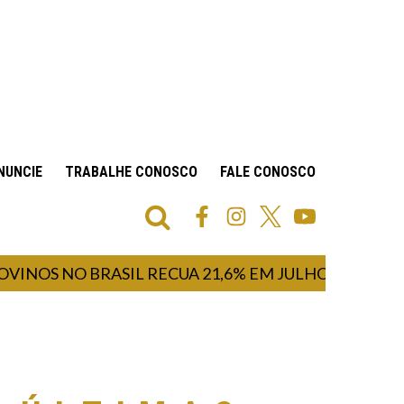
NUNCIE
TRABALHE CONOSCO
FALE CONOSCO
S NO BRASIL RECUA 21,6% EM JULHO DE 2026