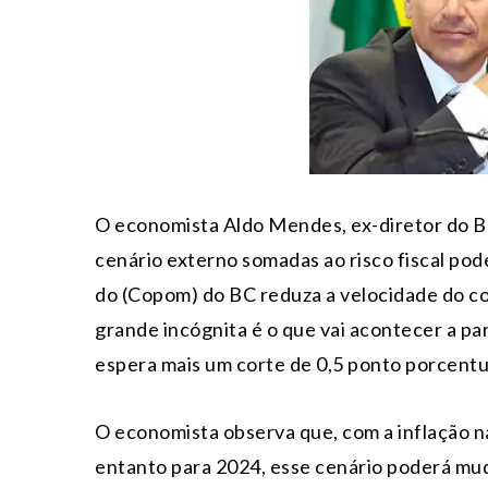
O economista Aldo Mendes, ex-diretor do Ba
cenário externo somadas ao risco fiscal po
do (Copom) do BC reduza a velocidade do cor
grande incógnita é o que vai acontecer a par
espera mais um corte de 0,5 ponto porcentua
O economista observa que, com a inflação na
entanto para 2024, esse cenário poderá mu