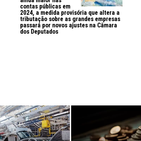
ainda maior nas
contas públicas em
2024, a medida provisória que altera a
tributação sobre as grandes empresas
passará por novos ajustes na Câmara
dos Deputados