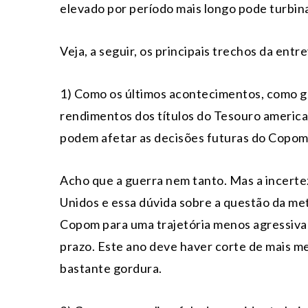
elevado por período mais longo pode turbinar
Veja, a seguir, os principais trechos da entre
1) Como os últimos acontecimentos, como g
rendimentos dos títulos do Tesouro american
podem afetar as decisões futuras do Copo
Acho que a guerra nem tanto. Mas a incerte
Unidos e essa dúvida sobre a questão da me
Copom para uma trajetória menos agressiva 
prazo. Este ano deve haver corte de mais m
bastante gordura.