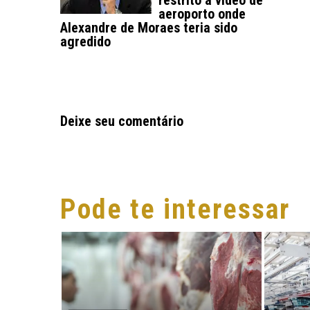
restrito a vídeo de
aeroporto onde
Alexandre de Moraes teria sido
agredido
Deixe seu comentário
Pode te interessar