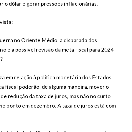
 o dólar e gerar pressões inflacionárias.
vista:
uerra no Oriente Médio, a disparada dos
o e a possível revisão da meta fiscal para 2024
m?
za em relação à política monetária dos Estados
ta fiscal poderão, de alguma maneira, mover o
de redução da taxa de juros, mas não no curto
eio ponto em dezembro. A taxa de juros está com