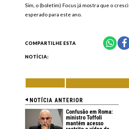
Sim, o (boletim) Focus já mostra que o cres
esperado para este ano.
COMPARTILHE ESTA
NOTÍCIA:
VOLTAR
TODAS DE ECON
NOTÍCIA ANTERIOR
Confusão em Roma:
ministro Toffoli
mantém acesso