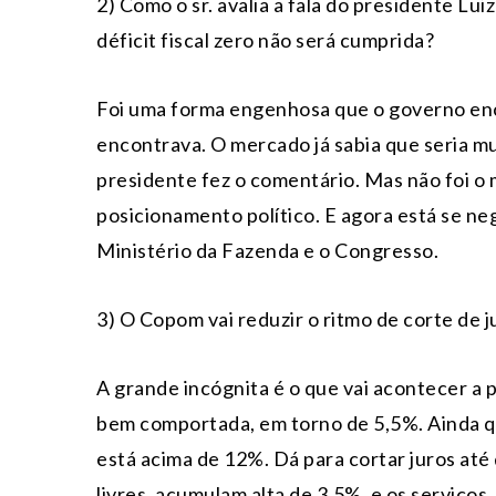
2) Como o sr. avalia a fala do presidente Luiz
déficit fiscal zero não será cumprida?
Foi uma forma engenhosa que o governo enco
encontrava. O mercado já sabia que seria mu
presidente fez o comentário. Mas não foi o
posicionamento político. E agora está se ne
Ministério da Fazenda e o Congresso.
3) O Copom vai reduzir o ritmo de corte de j
A grande incógnita é o que vai acontecer a p
bem comportada, em torno de 5,5%. Ainda qu
está acima de 12%. Dá para cortar juros até
livres, acumulam alta de 3,5%, e os serviços