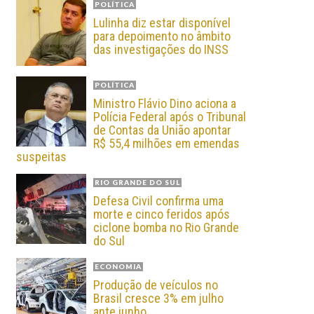
POLÍTICA
Lulinha diz estar disponível
para depoimento no âmbito
das investigações do INSS
POLÍTICA
Ministro Flávio Dino aciona a
Polícia Federal após o Tribunal
de Contas da União apontar
R$ 55,4 milhões em emendas
suspeitas
RIO GRANDE DO SUL
Defesa Civil confirma uma
morte e cinco feridos após
ciclone bomba no Rio Grande
do Sul
ECONOMIA
Produção de veículos no
Brasil cresce 3% em julho
ante junho