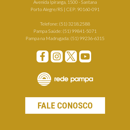
Avenida Ipiranga, 1500 - Santana
Porto Alegre/RS | CEP: 90160-091
Telefone:
(51) 3218.2588
Pampa Saúde:
(51) 99841-5071
Pampa na Madrugada:
(51) 99236-6315
FALE CONOSCO