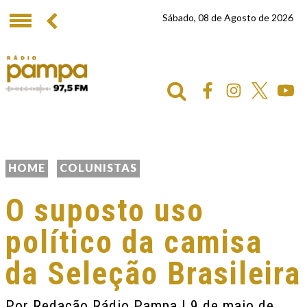
Sábado, 08 de Agosto de 2026
HOME
COLUNISTAS
O suposto uso
político da camisa
da Seleção Brasileira
Por
Redação Rádio Pampa
| 9 de maio de