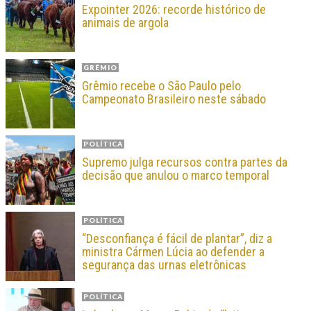
Expointer 2026: recorde histórico de
animais de argola
GRÊMIO
Grêmio recebe o São Paulo pelo
Campeonato Brasileiro neste sábado
POLÍTICA
Supremo julga recursos contra partes da
decisão que anulou o marco temporal
POLÍTICA
“Desconfiança é fácil de plantar”, diz a
ministra Cármen Lúcia ao defender a
segurança das urnas eletrônicas
POLÍTICA