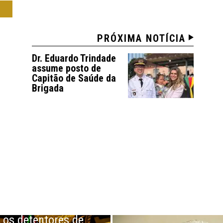
IL
PRÓXIMA NOTÍCIA
Dr. Eduardo Trindade
assume posto de
Capitão de Saúde da
Brigada
os detentores de