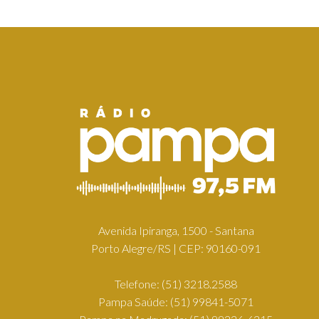
Avenida Ipiranga, 1500 - Santana
Porto Alegre/RS | CEP: 90160-091
Telefone:
(51) 3218.2588
Pampa Saúde:
(51) 99841-5071