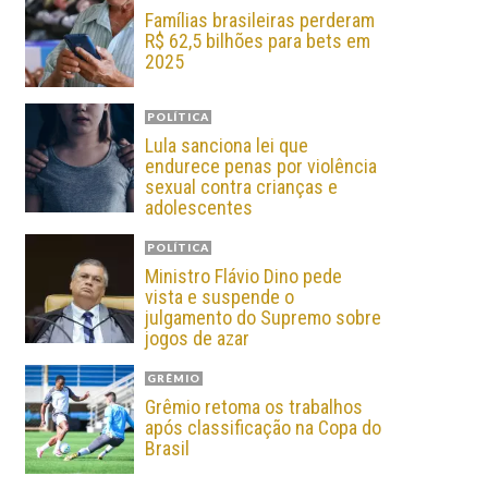
Famílias brasileiras perderam
R$ 62,5 bilhões para bets em
2025
POLÍTICA
Lula sanciona lei que
endurece penas por violência
sexual contra crianças e
adolescentes
POLÍTICA
Ministro Flávio Dino pede
vista e suspende o
julgamento do Supremo sobre
jogos de azar
GRÊMIO
Grêmio retoma os trabalhos
após classificação na Copa do
Brasil