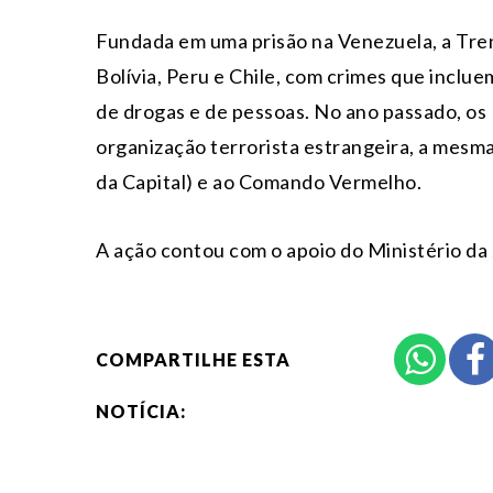
Fundada em uma prisão na Venezuela, a Tre
Bolívia, Peru e Chile, com crimes que inclue
de drogas e de pessoas. No ano passado, os
organização terrorista estrangeira, a mes
da Capital) e ao Comando Vermelho.
A ação contou com o apoio do Ministério da 
COMPARTILHE ESTA
NOTÍCIA: