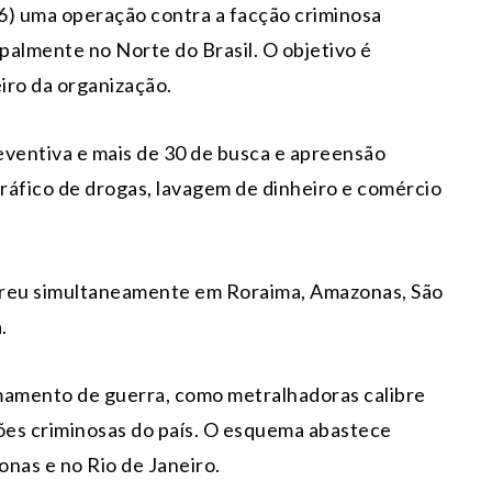
(16) uma operação contra a facção criminosa
palmente no Norte do Brasil. O objetivo é
eiro da organização.
ventiva e mais de 30 de busca e apreensão
ráfico de drogas, lavagem de dinheiro e comércio
rreu simultaneamente em Roraima, Amazonas, São
.
armamento de guerra, como metralhadoras calibre
ções criminosas do país. O esquema abastece
as e no Rio de Janeiro.