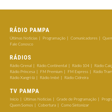
RÁDIO PAMPA
Últimas Notícias
Programação
Comunicadores
Quem
Fale Conosco
RÁDIOS
Rádio Grenal
Rádio Continental
Rádio 104
Rádio Cai
Rádio Princesa
FM Premium
FM Express
Rádio Tra
Rádio Xangri-lá
Rádio Imbé
Rádio Cidreira
TV PAMPA
Início
Últimas Notícias
Grade de Programação
Progr
Quem Somos
Cobertura
Como Sintonizar