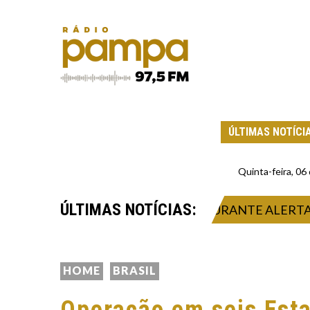
ÚLTIMAS NOTÍCI
Quinta-feira, 0
ÚLTIMAS NOTÍCIAS:
MUNICIPAIS PARA ATUAÇÃO DURANTE ALERTA DE V
HOME
BRASIL