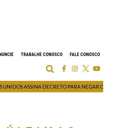
NUNCIE
TRABALHE CONOSCO
FALE CONOSCO
OS ASSINA DECRETO PARA NEGAR CIDADANIA EM C