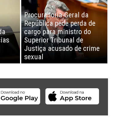
BRASIL
Procuradoria-Geral da
República pede perda de
da
cargo para ministro do
ias
Superior Tribunal de
Justiça acusado de crime
sexual