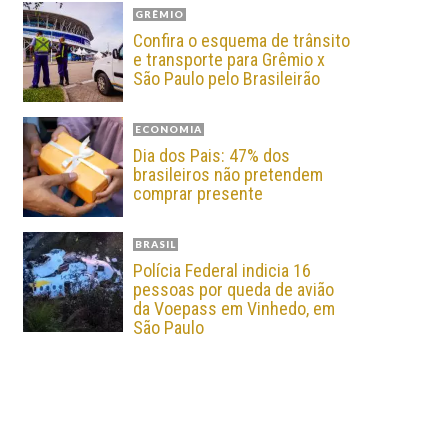
GRÊMIO
Confira o esquema de trânsito
e transporte para Grêmio x
São Paulo pelo Brasileirão
ECONOMIA
Dia dos Pais: 47% dos
brasileiros não pretendem
comprar presente
BRASIL
Polícia Federal indicia 16
pessoas por queda de avião
da Voepass em Vinhedo, em
São Paulo