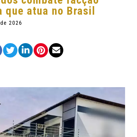
ados combate facção
 que atua no Brasil
 de 2026