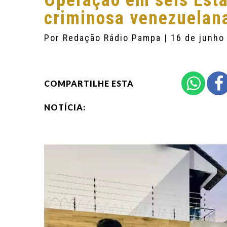
Operação em seis Est
criminosa venezuelana
Por
Redação Rádio Pampa
| 16 de junho
COMPARTILHE ESTA
NOTÍCIA: