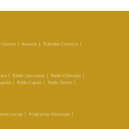
 Somos
Anuncie
Trabalhe Conosco
çara
Rádio Liberdade
Rádio Eldorado
mandaí
Rádio Capão
Rádio Torres
amas Locais
Programas Nacionais