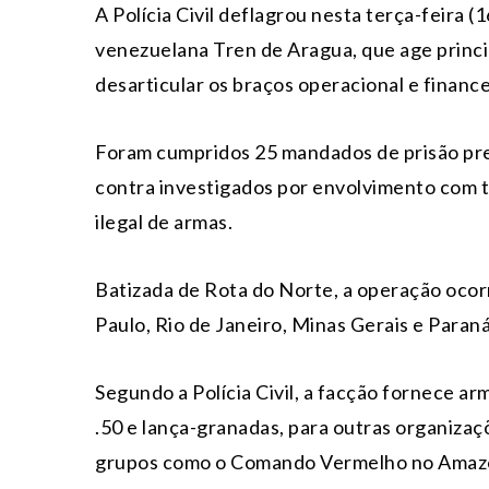
A Polícia Civil deflagrou nesta terça-feira 
venezuelana Tren de Aragua, que age princi
desarticular os braços operacional e financ
Foram cumpridos 25 mandados de prisão pre
contra investigados por envolvimento com t
ilegal de armas.
Batizada de Rota do Norte, a operação oco
Paulo, Rio de Janeiro, Minas Gerais e Paraná
Segundo a Polícia Civil, a facção fornece 
.50 e lança-granadas, para outras organiza
grupos como o Comando Vermelho no Amazon