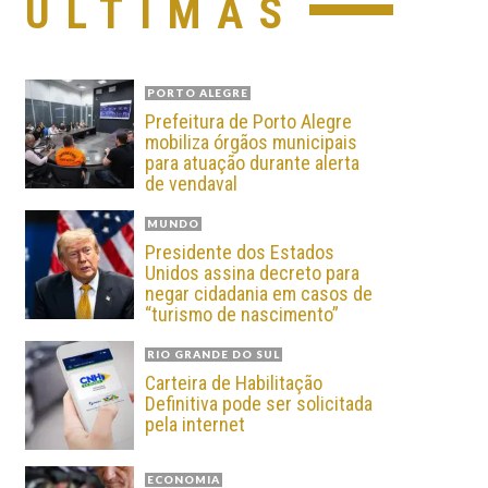
ÚLTIMAS
PORTO ALEGRE
Prefeitura de Porto Alegre
mobiliza órgãos municipais
para atuação durante alerta
de vendaval
MUNDO
Presidente dos Estados
Unidos assina decreto para
negar cidadania em casos de
“turismo de nascimento”
RIO GRANDE DO SUL
Carteira de Habilitação
Definitiva pode ser solicitada
pela internet
ECONOMIA