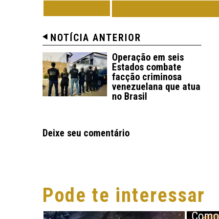
VOLTAR
TODAS DE BRAS
NOTÍCIA ANTERIOR
Operação em seis
Estados combate
facção criminosa
venezuelana que atua
no Brasil
Deixe seu comentário
Pode te interessar
BRASIL
Como 