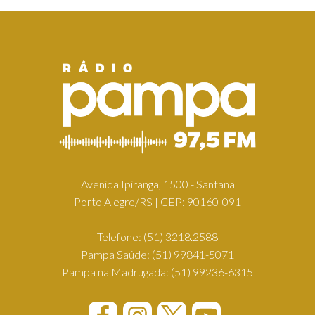
Avenida Ipiranga, 1500 - Santana
Porto Alegre/RS | CEP: 90160-091
Telefone:
(51) 3218.2588
Pampa Saúde:
(51) 99841-5071
Pampa na Madrugada:
(51) 99236-6315