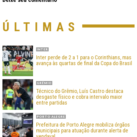
ÚLTIMAS
INTER
Inter perde de 2 a 1 para o Corinthians, mas
avança às quartas de final da Copa do Brasil
GRÊMIO
Técnico do Grêmio, Luís Castro destaca
desgaste físico e cobra intervalo maior
entre partidas
PORTO ALEGRE
Prefeitura de Porto Alegre mobiliza órgãos
municipais para atuação durante alerta de
vendaval