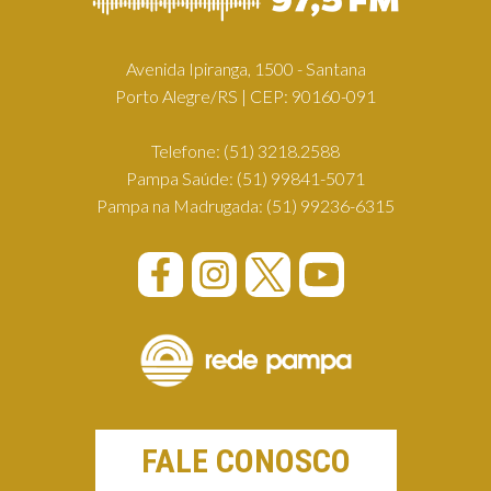
Avenida Ipiranga, 1500 - Santana
Porto Alegre/RS | CEP: 90160-091
Telefone:
(51) 3218.2588
Pampa Saúde:
(51) 99841-5071
Pampa na Madrugada:
(51) 99236-6315
FALE CONOSCO