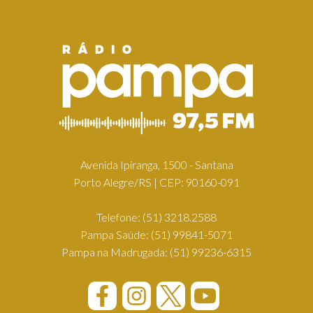
Avenida Ipiranga, 1500 - Santana
Porto Alegre/RS | CEP: 90160-091
Telefone:
(51) 3218.2588
Pampa Saúde:
(51) 99841-5071
Pampa na Madrugada:
(51) 99236-6315