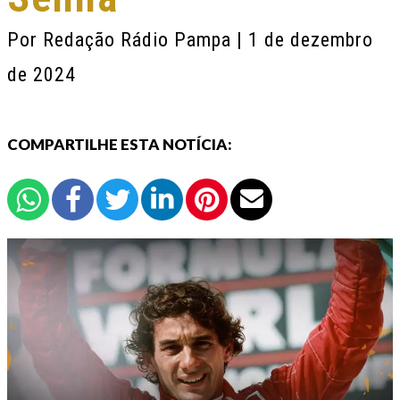
Por
Redação Rádio Pampa
| 1 de dezembro
de 2024
COMPARTILHE ESTA NOTÍCIA: