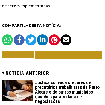
de serem implementadas.
COMPARTILHE ESTA NOTÍCIA:
VOLTAR
TODAS DE ECONOMIA
NOTÍCIA ANTERIOR
Justiça convoca credores de
precatórios trabalhistas de Porto
Alegre e de outros municípios
gaúchos para rodada de
negociações