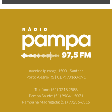
Avenida Ipiranga, 1500 - Santana
Porto Alegre/RS | CEP: 90160-091
Telefone:
(51) 3218.2588
Pampa Saúde:
(51) 99841-5071
Pampa na Madrugada:
(51) 99236-6315