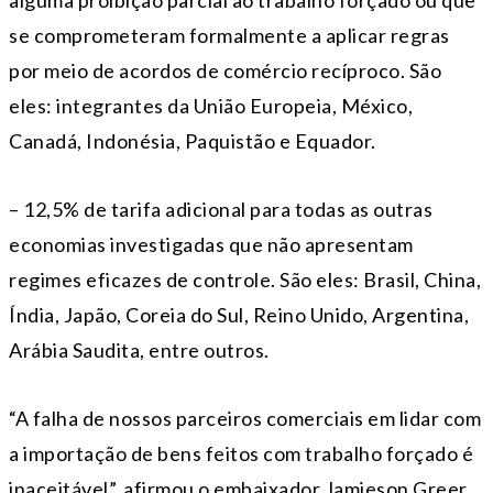
alguma proibição parcial ao trabalho forçado ou que
se comprometeram formalmente a aplicar regras
por meio de acordos de comércio recíproco. São
eles: integrantes da União Europeia, México,
Canadá, Indonésia, Paquistão e Equador.
– 12,5% de tarifa adicional para todas as outras
economias investigadas que não apresentam
regimes eficazes de controle. São eles: Brasil, China,
Índia, Japão, Coreia do Sul, Reino Unido, Argentina,
Arábia Saudita, entre outros.
“A falha de nossos parceiros comerciais em lidar com
a importação de bens feitos com trabalho forçado é
inaceitável”, afirmou o embaixador Jamieson Greer.