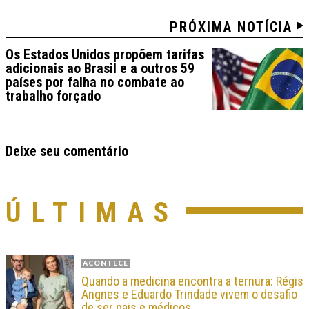
PRÓXIMA NOTÍCIA
Os Estados Unidos propõem tarifas
adicionais ao Brasil e a outros 59
países por falha no combate ao
trabalho forçado
Deixe seu comentário
ÚLTIMAS
ACONTECE
Quando a medicina encontra a ternura: Régis
Angnes e Eduardo Trindade vivem o desafio
de ser pais e médicos