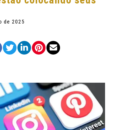
estão colocando seus
o de 2025