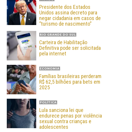
Presidente dos Estados
Unidos assina decreto para
negar cidadania em casos de
“turismo de nascimento”
RIO GRANDE DO SUL
Carteira de Habilitação
Definitiva pode ser solicitada
pela internet
ECONOMIA
Famílias brasileiras perderam
R$ 62,5 bilhões para bets em
2025
POLÍTICA
Lula sanciona lei que
endurece penas por violência
sexual contra crianças e
adolescentes