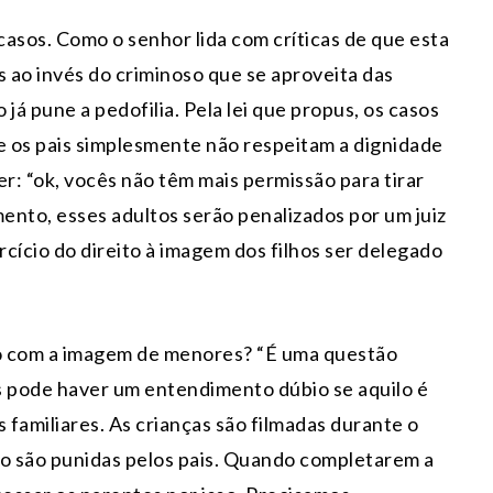
asos. Como o senhor lida com críticas de que esta
s ao invés do criminoso que se aproveita das
 já pune a pedofilia. Pela lei que propus, os casos
 os pais simplesmente não respeitam a dignidade
zer: “ok, vocês não têm mais permissão para tirar
mento, esses adultos serão penalizados por um juiz
ercício do direito à imagem dos filhos ser delegado
o com a imagem de menores? “É uma questão
os pode haver um entendimento dúbio se aquilo é
familiares. As crianças são filmadas durante o
do são punidas pelos pais. Quando completarem a