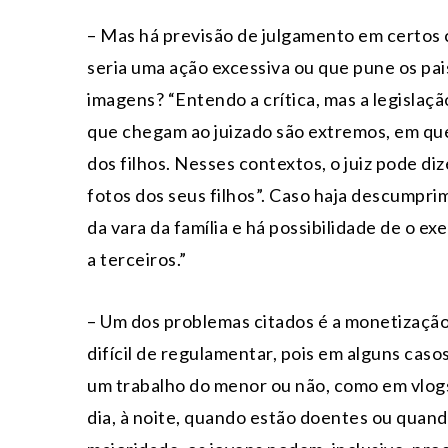
– Mas há previsão de julgamento em certos c
seria uma ação excessiva ou que pune os pai
imagens? “Entendo a crítica, mas a legislação
que chegam ao juizado são extremos, em que
dos filhos. Nesses contextos, o juiz pode di
fotos dos seus filhos”. Caso haja descumpri
da vara da família e há possibilidade de o ex
a terceiros.”
– Um dos problemas citados é a monetizaçã
difícil de regulamentar, pois em alguns cas
um trabalho do menor ou não, como em vlogs 
dia, à noite, quando estão doentes ou quan