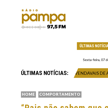
ÚLTIMAS NOTÍCI
Sexta-feira, 07
ÚLTIMAS NOTÍCIAS:
ISTRA TEMPORAL INTENSO E VENDAVAIS DE ATÉ 1
HOME
COMPORTAMENTO