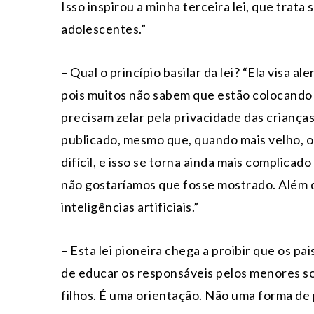
Isso inspirou a minha terceira lei, que trat
adolescentes.”
– Qual o princípio basilar da lei? “Ela visa 
pois muitos não sabem que estão colocando o
precisam zelar pela privacidade das criança
publicado, mesmo que, quando mais velho, o
difícil, e isso se torna ainda mais complic
não gostaríamos que fosse mostrado. Além d
inteligências artificiais.”
– Esta lei pioneira chega a proibir que os pa
de educar os responsáveis pelos menores sob
filhos. É uma orientação. Não uma forma de 