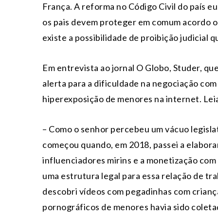
França. A reforma no Código Civil do país 
os pais devem proteger em comum acordo o d
existe a possibilidade de proibição judicial
Em entrevista ao jornal O Globo, Studer, qu
alerta para a dificuldade na negociação com 
hiperexposição de menores na internet. Leia 
– Como o senhor percebeu um vácuo legisla
começou quando, em 2018, passei a elaborar
influenciadores mirins e a monetização com
uma estrutura legal para essa relação de tra
descobri vídeos com pegadinhas com crianç
pornográficos de menores havia sido coletad