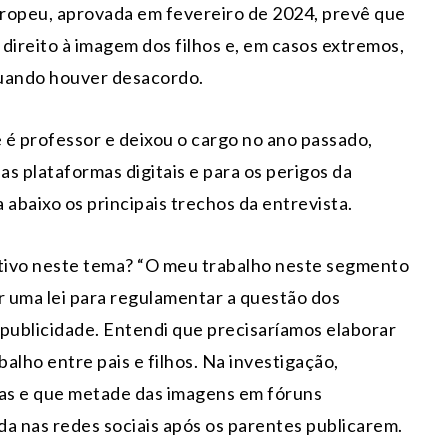
europeu, aprovada em fevereiro de 2024, prevê que
ireito à imagem dos filhos e, em casos extremos,
 quando houver desacordo.
e é professor e deixou o cargo no ano passado,
as plataformas digitais e para os perigos da
abaixo os principais trechos da entrevista.
tivo neste tema? “O meu trabalho neste segmento
 uma lei para regulamentar a questão dos
 publicidade. Entendi que precisaríamos elaborar
balho entre pais e filhos. Na investigação,
as e que metade das imagens em fóruns
a nas redes sociais após os parentes publicarem.