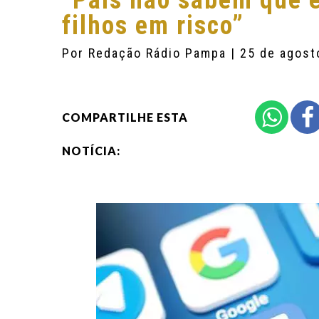
“Pais não sabem que 
filhos em risco”
Por
Redação Rádio Pampa
| 25 de agost
COMPARTILHE ESTA
NOTÍCIA: