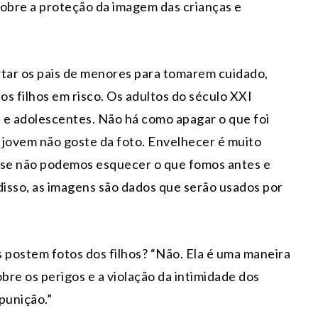
a sobre a proteção da imagem das crianças e
alertar os pais de menores para tomarem cuidado,
s filhos em risco. Os adultos do século XXI
s e adolescentes. Não há como apagar o que foi
 jovem não goste da foto. Envelhecer é muito
ado se não podemos esquecer o que fomos antes e
isso, as imagens são dados que serão usados por
is postem fotos dos filhos? “Não. Ela é uma maneira
re os perigos e a violação da intimidade dos
punição.”