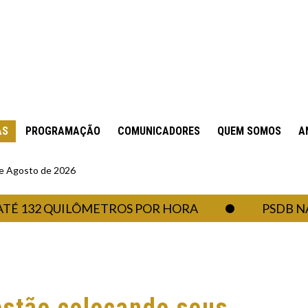
AS
PROGRAMAÇÃO
COMUNICADORES
QUEM SOMOS
A
 de Agosto de 2026
32 QUILÔMETROS POR HORA
PSDB NA ASS