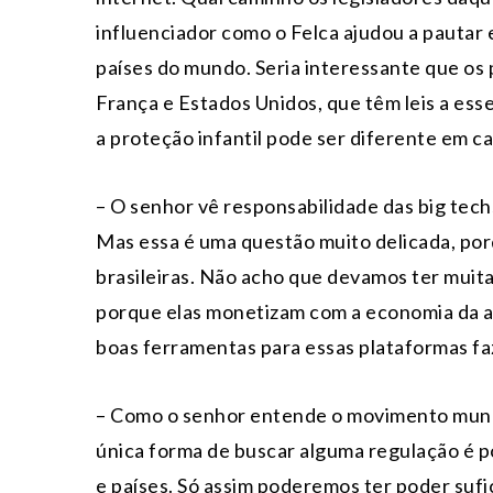
influenciador como o Felca ajudou a pautar 
países do mundo. Seria interessante que os 
França e Estados Unidos, que têm leis a ess
a proteção infantil pode ser diferente em cad
– O senhor vê responsabilidade das big tec
Mas essa é uma questão muito delicada, po
brasileiras. Não acho que devamos ter muit
porque elas monetizam com a economia da at
boas ferramentas para essas plataformas fa
– Como o senhor entende o movimento mundia
única forma de buscar alguma regulação é p
e países. Só assim poderemos ter poder sufi