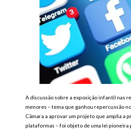
A discussão sobre a exposição infantil nas 
menores – tema que ganhou repercussão no 
Câmara a aprovar um projeto que amplia a p
plataformas – foi objeto de uma lei pioneir