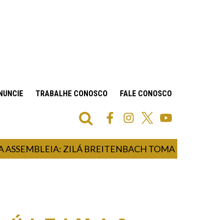
NUNCIE
TRABALHE CONOSCO
FALE CONOSCO
EMBLEIA: ZILÁ BREITENBACH TOMA POSSE COMO D