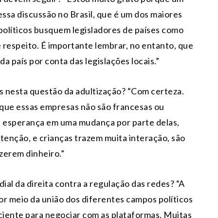
essa discussão no Brasil, que é um dos maiores
políticos busquem legisladores de países como
e respeito. É importante lembrar, no entanto, que
a país por conta das legislações locais.”
hs nesta questão da adultização? “Com certeza.
rque essas empresas não são francesas ou
a esperança em uma mudança por parte delas,
enção, e crianças trazem muita interação, são
zerem dinheiro.”
l da direita contra a regulação das redes? “A
or meio da união dos diferentes campos políticos
ciente para negociar com as plataformas. Muitas