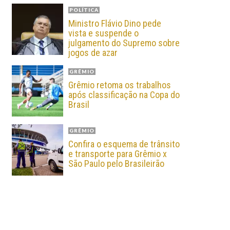
POLÍTICA
Ministro Flávio Dino pede
vista e suspende o
julgamento do Supremo sobre
jogos de azar
GRÊMIO
Grêmio retoma os trabalhos
após classificação na Copa do
Brasil
GRÊMIO
Confira o esquema de trânsito
e transporte para Grêmio x
São Paulo pelo Brasileirão