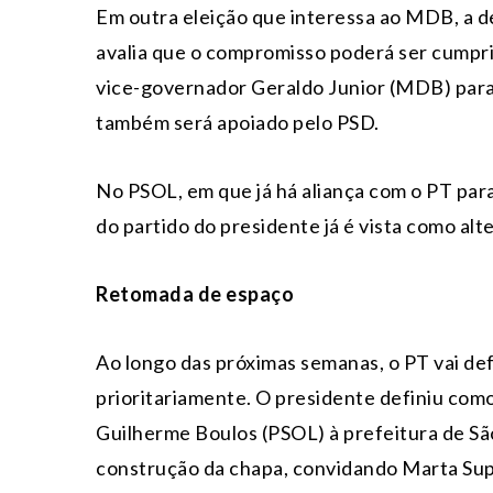
Em outra eleição que interessa ao MDB, a d
avalia que o compromisso poderá ser cumprid
vice-governador Geraldo Junior (MDB) para 
também será apoiado pelo PSD.
No PSOL, em que já há aliança com o PT para
do partido do presidente já é vista como al
Retomada de espaço
Ao longo das próximas semanas, o PT vai def
prioritariamente. O presidente definiu com
Guilherme Boulos (PSOL) à prefeitura de S
construção da chapa, convidando Marta Supli