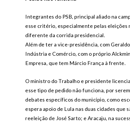
Integrantes do PSB, principal aliado na ca
esse critério, especialmente pelas eleiçõe
diferente da corrida presidencial.
Além de ter a vice-presidência, com Geraldo 
Indústria e Comércio, com o próprio Alckm
Empresa, que tem Márcio França à frente.
O ministro do Trabalho e presidente licenc
esse tipo de pedido não funciona, por serem 
debates específicos do município, como esco
espera apoio de Lula nas duas cidades que sã
reeleição de José Sarto; e Aracaju, na suce