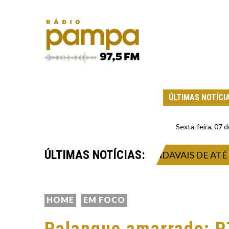
ÚLTIMAS NOTÍCI
Sexta-feira, 07
ÚLTIMAS NOTÍCIAS:
RA TEMPORAL INTENSO E VENDAVAIS DE ATÉ 132 
HOME
EM FOCO