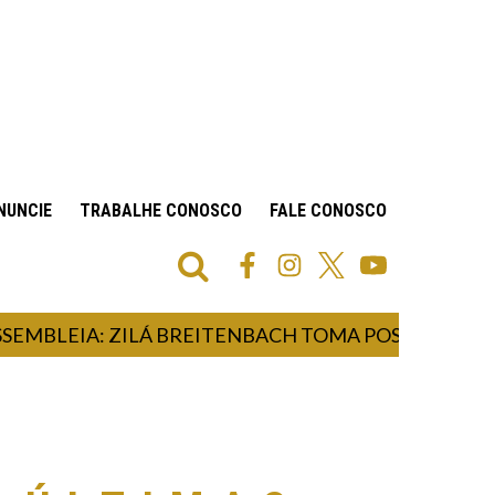
NUNCIE
TRABALHE CONOSCO
FALE CONOSCO
LEIA: ZILÁ BREITENBACH TOMA POSSE COMO DEPU