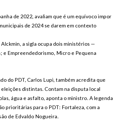
mpanha de 2022, avaliam que é um equívoco impor
s municipais de 2024 se darem em contexto
Alckmin, a sigla ocupa dois ministérios —
in; e Empreendedorismo, Micro e Pequena
iado do PDT, Carlos Lupi, também acredita que
eleições distintas. Contam na disputa local
las, água e asfalto, aponta o ministro. A legenda
o prioritárias para o PDT: Fortaleza, com a
ssão de Edvaldo Nogueira.