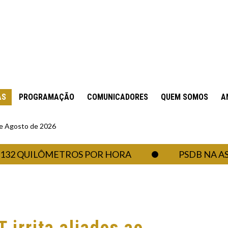
AS
PROGRAMAÇÃO
COMUNICADORES
QUEM SOMOS
A
 de Agosto de 2026
QUILÔMETROS POR HORA
PSDB NA ASSEMB