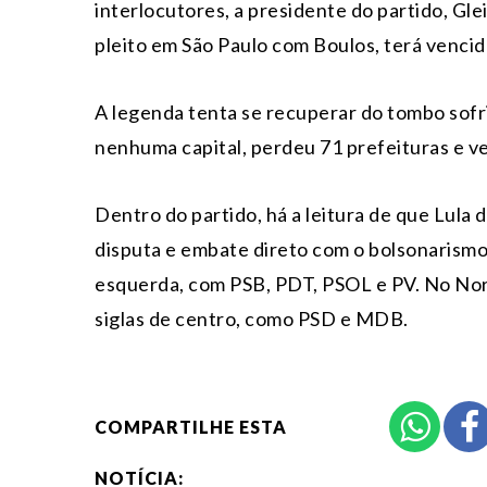
interlocutores, a presidente do partido, Gle
pleito em São Paulo com Boulos, terá vencido
A legenda tenta se recuperar do tombo sof
nenhuma capital, perdeu 71 prefeituras e 
Dentro do partido, há a leitura de que Lula 
disputa e embate direto com o bolsonarismo.
esquerda, com PSB, PDT, PSOL e PV. No Nor
siglas de centro, como PSD e MDB.
COMPARTILHE ESTA
NOTÍCIA: