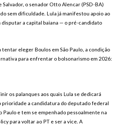
e Salvador, o senador Otto Alencar (PSD-BA)
o sem dificuldade. Lula já manifestou apoio ao
disputar a capital baiana — o pré-candidato
 tentar eleger Boulos em São Paulo, a condição
ternativa para enfrentar o bolsonarismo em 2026:
inir os palanques aos quais Lula se dedicará
o prioridade a candidatura do deputado federal
ão Paulo e tem se empenhado pessoalmente na
cy para voltar ao PT e ser a vice. A