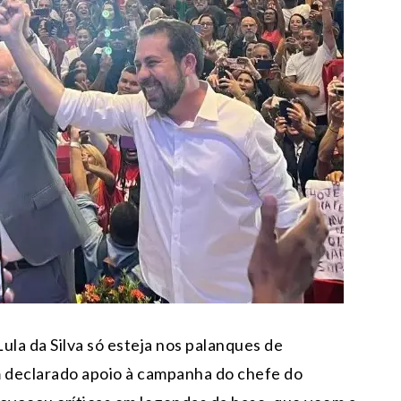
ula da Silva só esteja nos palanques de
m declarado apoio à campanha do chefe do