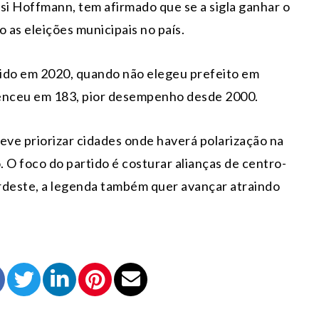
isi Hoffmann, tem afirmado que se a sigla ganhar o
 as eleições municipais no país.
rido em 2020, quando não elegeu prefeito em
venceu em 183, pior desempenho desde 2000.
deve priorizar cidades onde haverá polarização na
 O foco do partido é costurar alianças de centro-
deste, a legenda também quer avançar atraindo