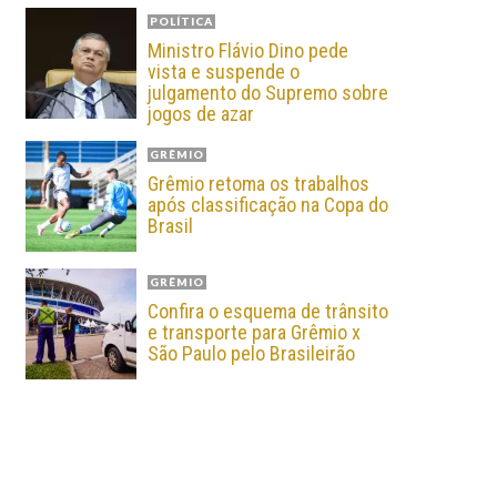
POLÍTICA
Ministro Flávio Dino pede
vista e suspende o
julgamento do Supremo sobre
jogos de azar
GRÊMIO
Grêmio retoma os trabalhos
após classificação na Copa do
Brasil
GRÊMIO
Confira o esquema de trânsito
e transporte para Grêmio x
São Paulo pelo Brasileirão