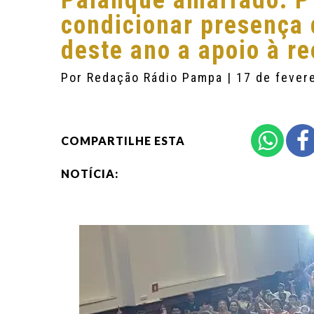
Palanque amarrado: PT
condicionar presença
deste ano a apoio à r
Por
Redação Rádio Pampa
| 17 de fever
COMPARTILHE ESTA
NOTÍCIA: