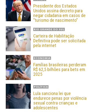
Presidente dos Estados
Unidos assina decreto para
negar cidadania em casos de
“turismo de nascimento”
RIO GRANDE DO SUL
Carteira de Habilitação
Definitiva pode ser solicitada
pela internet
ECONOMIA
Famílias brasileiras perderam
R$ 62,5 bilhões para bets em
2025
POLÍTICA
Lula sanciona lei que
endurece penas por violência
sexual contra crianças e
adolescentes