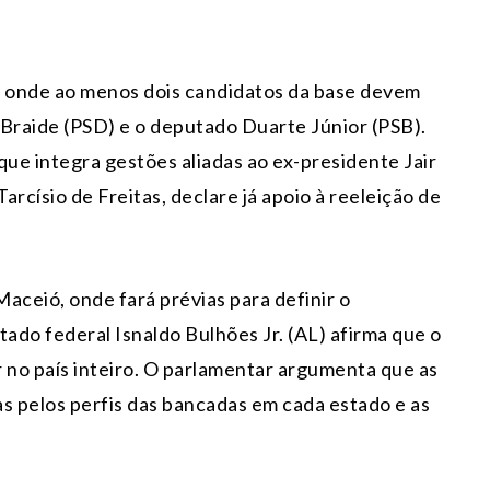
s, onde ao menos dois candidatos da base devem
o Braide (PSD) e o deputado Duarte Júnior (PSB).
que integra gestões aliadas ao ex-presidente Jair
rcísio de Freitas, declare já apoio à reeleição de
aceió, onde fará prévias para definir o
ado federal Isnaldo Bulhões Jr. (AL) afirma que o
ar no país inteiro. O parlamentar argumenta que as
s pelos perfis das bancadas em cada estado e as