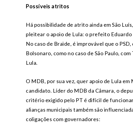
Possíveis atritos
Há possibilidade de atrito ainda em São Luí
pleitear o apoio de Lula: o prefeito Eduard
No caso de Braide, é improvável que o PSD, 
Bolsonaro, como no caso de São Paulo, com Ta
Lula.
O MDB, por sua vez, quer apoio de Lula em M
candidato. Líder do MDB da Câmara, o deput
critério exigido pelo PT é difícil de funcion
alianças municipais também são influenciada
coligações com governadores: