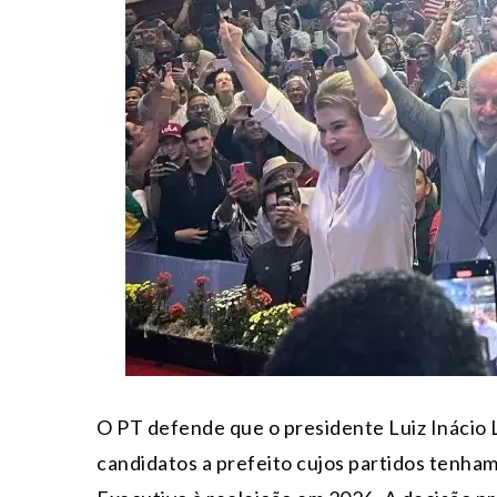
O PT defende que o presidente Luiz Inácio L
candidatos a prefeito cujos partidos tenha