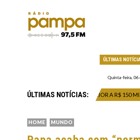
ÚLTIMAS NOTÍCI
Quinta-feira, 0
ÚLTIMAS NOTÍCIAS:
NESTA QUINTA PRÊMIO SUPERIOR A R$ 150 MILHÕE
HOME
MUNDO