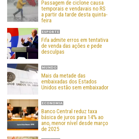
Passagem de ciclone causa
temporais e vendavais no RS
a partir da tarde desta quinta-
feira
ESPORTE
Fifa admite erros em tentativa
de venda das ações e pede
desculpas
MUNDO
Mais da metade das
embaixadas dos Estados
Unidos estão sem embaixador
ECONOMIA
Banco Central reduz taxa
básica de juros para 14% ao
ano, menor nível desde março
de 2025