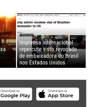
MUNDO
Imprensa internacional
ixa
repercute visto revogado
de embaixadora do Brasil
nos Estados Unidos