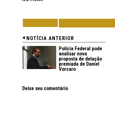
VOLTAR
TODAS DE MUND
NOTÍCIA ANTERIOR
Polícia Federal pode
analisar nova
proposta de delação
premiada de Daniel
Vorcaro
Deixe seu comentário