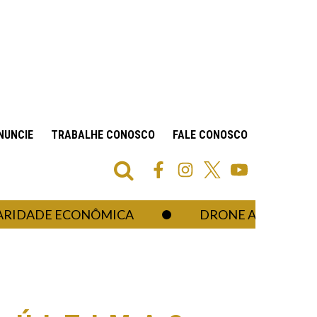
NUNCIE
TRABALHE CONOSCO
FALE CONOSCO
ADE ECONÔMICA
DRONE ATIRADOR