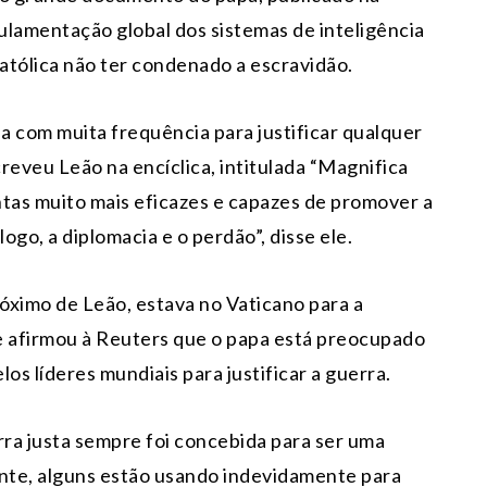
ulamentação global dos sistemas de inteligência
 Católica não ter condenado a escravidão.
ada com muita frequência para justificar qualquer
creveu Leão na encíclica, intitulada “Magnifica
tas muito mais eficazes e capazes de promover a
ogo, a diplomacia e o perdão”, disse ele.
róximo de Leão, estava no Vaticano para a
e afirmou à Reuters que o papa está preocupado
os líderes mundiais para justificar a guerra.
rra justa sempre foi concebida para ser uma
ente, alguns estão usando indevidamente para