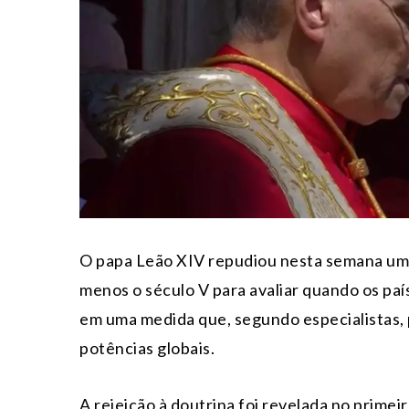
O papa Leão XIV repudiou nesta semana uma 
menos o século V para avaliar quando os país
em uma medida que, segundo especialistas, 
potências globais.
A rejeição à doutrina foi revelada no prime