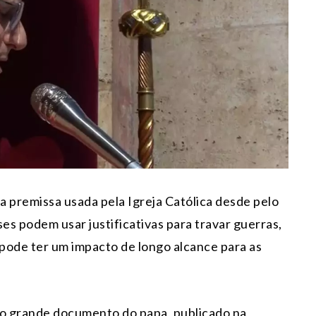
premissa usada pela Igreja Católica desde pelo
es podem usar justificativas para travar guerras,
pode ter um impacto de longo alcance para as
iro grande documento do papa, publicado na