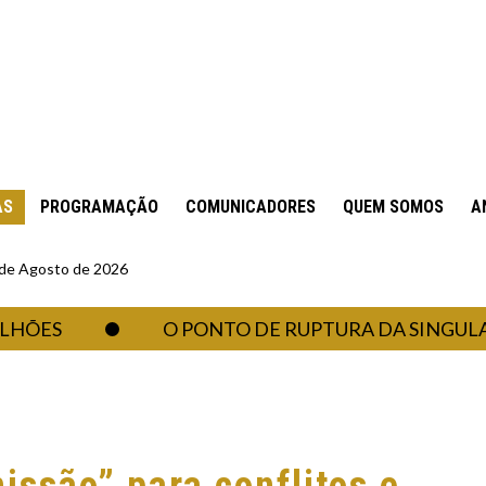
AS
PROGRAMAÇÃO
COMUNICADORES
QUEM SOMOS
A
6 de Agosto de 2026
S
O PONTO DE RUPTURA DA SINGULARID