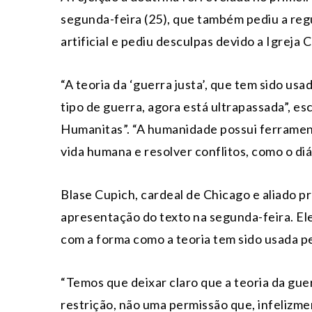
segunda-feira (25), que também pediu a reg
artificial e pediu desculpas devido a Igreja
“A teoria da ‘guerra justa’, que tem sido us
tipo de guerra, agora está ultrapassada”, es
Humanitas”. “A humanidade possui ferramen
vida humana e resolver conflitos, como o diál
Blase Cupich, cardeal de Chicago e aliado p
apresentação do texto na segunda-feira. El
com a forma como a teoria tem sido usada pel
“Temos que deixar claro que a teoria da gue
restrição, não uma permissão que, infelizm