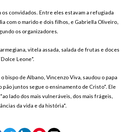
m os convidados. Entre eles estavam a refugiada
 com o marido e dois filhos, e Gabriella Oliveiro,
gundo os organizadores.
parmegiana, vitela assada, salada de frutas e doces
Dolce Leone”.
 o bispo de Albano, Vincenzo Viva, saudou o papa
o pão juntos segue o ensinamento de Cristo”. Ele
“ao lado dos mais vulneráveis, dos mais frágeis,
ncias da vida e da história”.