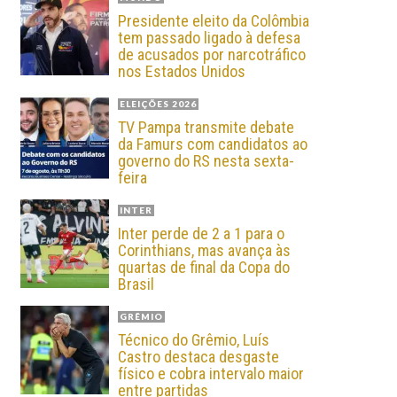
Presidente eleito da Colômbia
tem passado ligado à defesa
de acusados por narcotráfico
nos Estados Unidos
ELEIÇÕES 2026
TV Pampa transmite debate
da Famurs com candidatos ao
governo do RS nesta sexta-
feira
INTER
Inter perde de 2 a 1 para o
Corinthians, mas avança às
quartas de final da Copa do
Brasil
GRÊMIO
Técnico do Grêmio, Luís
Castro destaca desgaste
físico e cobra intervalo maior
entre partidas