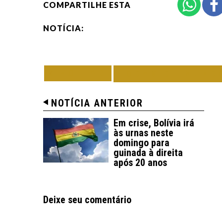
COMPARTILHE ESTA
NOTÍCIA:
VOLTAR
TODAS DE MUND
NOTÍCIA ANTERIOR
Em crise, Bolívia irá
às urnas neste
domingo para
guinada à direita
após 20 anos
Deixe seu comentário