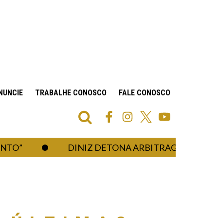
NUNCIE
TRABALHE CONOSCO
FALE CONOSCO
DINIZ DETONA ARBITRAGEM APÓS ELIM