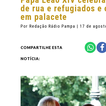
Papa Leão XIV celebr
de rua e refugiados e
em palacete
Por
Redação Rádio Pampa
| 17 de agost
COMPARTILHE ESTA
NOTÍCIA: