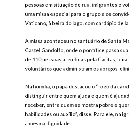
pessoas em situação de rua, imigrantes e vol
uma missa especial para o grupo e os convi
Vaticano, à beira do lago, com cardápio de la
A missa aconteceu no santuário de Santa Mar
Castel Gandolfo, onde o pontífice passa sua
de 110 pessoas atendidas pela Caritas, uma in
voluntários que administram os abrigos, clíni
Na homilia, o papa destacou o “fogo da cari
distinguir entre quem ajuda e quem é ajud
receber, entre quem se mostra pobre e quem
habilidades ou auxílio”, disse. Para ele, na 
a mesma dignidade.