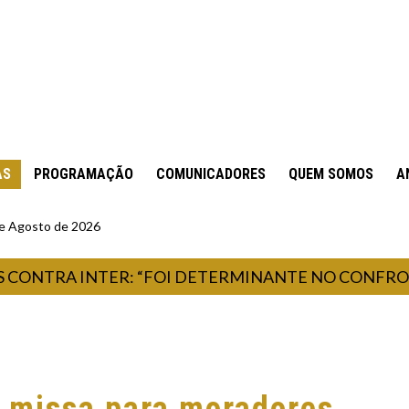
AS
PROGRAMAÇÃO
COMUNICADORES
QUEM SOMOS
A
 de Agosto de 2026
TRA INTER: “FOI DETERMINANTE NO CONFRONTO”