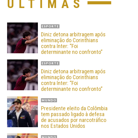
ÚLTIMAS
ESPORTE
Diniz detona arbitragem após
eliminação do Corinthians
contra Inter: “Foi
determinante no confronto”
ESPORTE
Diniz detona arbitragem após
eliminação do Corinthians
contra Inter: “Foi
determinante no confronto”
MUNDO
Presidente eleito da Colômbia
tem passado ligado à defesa
de acusados por narcotráfico
nos Estados Unidos
MUNDO