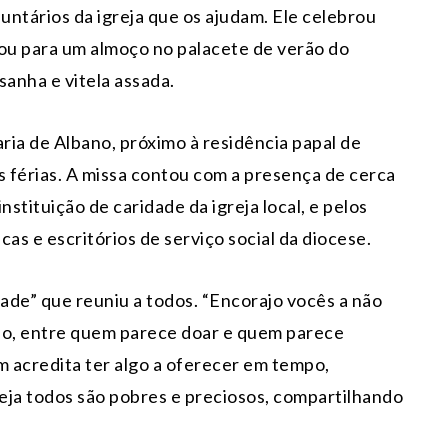
untários da igreja que os ajudam. Ele celebrou
dou para um almoço no palacete de verão do
sanha e vitela assada.
ia de Albano, próximo à residência papal de
s férias. A missa contou com a presença de cerca
stituição de caridade da igreja local, e pelos
cas e escritórios de serviço social da diocese.
dade” que reuniu a todos. “Encorajo vocês a não
ado, entre quem parece doar e quem parece
 acredita ter algo a oferecer em tempo,
igreja todos são pobres e preciosos, compartilhando