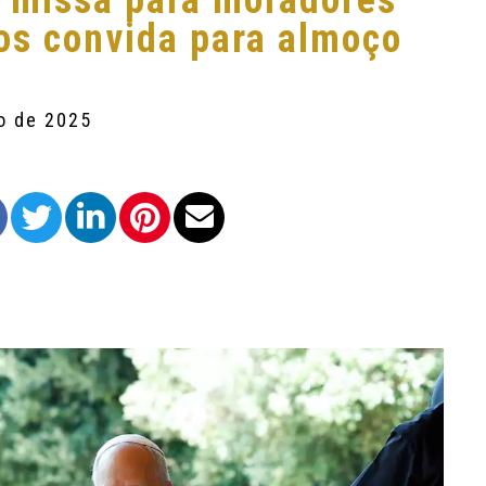
a missa para moradores
 os convida para almoço
o de 2025