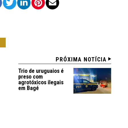
O
PRÓXIMA NOTÍCIA
Trio de uruguaios é
preso com
agrotóxicos ilegais
em Bagé