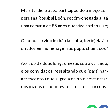
Mais tarde, o papa participou do almoço co
peruana Rosabal León, recém-chegada à Itália
uma romana de 85 anos que vive sozinha, se
O menu servido incluiu lasanha, berinjela à 
criados em homenagem ao papa, chamados “
Ao lado de duas longas mesas sob a varanda,
e os convidados, ressaltando que “partilhar 
acrescentou que a igreja de hoje deve estar 
dos jovens e daqueles feridos pelas circunstâ