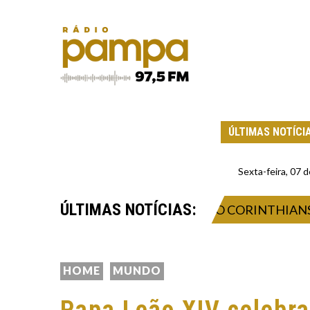
ÚLTIMAS NOTÍCI
Sexta-feira, 07
ÚLTIMAS NOTÍCIAS:
ITRAGEM APÓS ELIMINAÇÃO DO CORINTHIANS CON
HOME
MUNDO