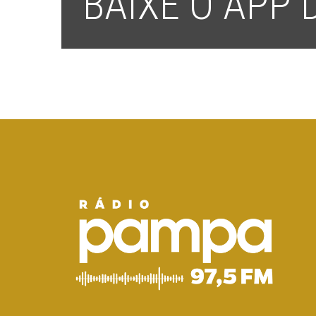
BAIXE O APP