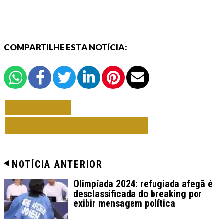
COMPARTILHE ESTA NOTÍCIA:
VOLTAR
TODAS DE OLIMPÍADA
NOTÍCIA ANTERIOR
Olimpíada 2024: refugiada afegã é
desclassificada do breaking por
exibir mensagem política