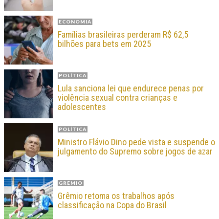
ECONOMIA
Famílias brasileiras perderam R$ 62,5
bilhões para bets em 2025
POLÍTICA
Lula sanciona lei que endurece penas por
violência sexual contra crianças e
adolescentes
POLÍTICA
Ministro Flávio Dino pede vista e suspende o
julgamento do Supremo sobre jogos de azar
GRÊMIO
Grêmio retoma os trabalhos após
classificação na Copa do Brasil