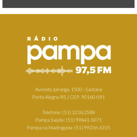
Avenida Ipiranga, 1500 - Santana
Porto Alegre/RS | CEP: 90160-091
Telefone:
(51) 3218.2588
Pampa Saúde:
(51) 99841-5071
Pampa na Madrugada:
(51) 99236-6315