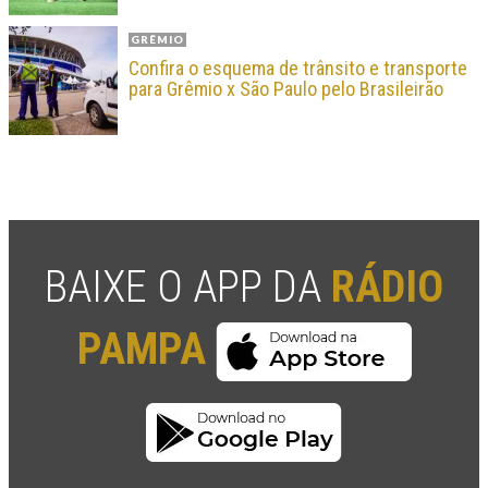
GRÊMIO
Confira o esquema de trânsito e transporte
para Grêmio x São Paulo pelo Brasileirão
BAIXE O APP DA
RÁDIO
PAMPA