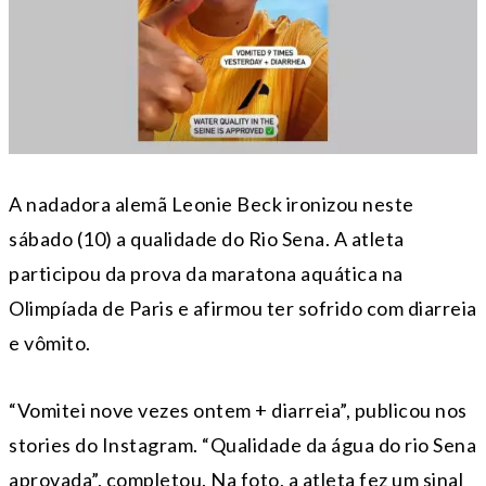
A nadadora alemã Leonie Beck ironizou neste
sábado (10) a qualidade do Rio Sena. A atleta
participou da prova da maratona aquática na
Olimpíada de Paris e afirmou ter sofrido com diarreia
e vômito.
“Vomitei nove vezes ontem + diarreia”, publicou nos
stories do Instagram. “Qualidade da água do rio Sena
aprovada”, completou. Na foto, a atleta fez um sinal