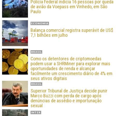
Polícia Federal indicia 16 pessoas por queda
de avião da Voepass em Vinhedo, em São
Paulo
ECONOMIA
Balança comercial registra superávit de US$
7,1 bilhões em julho
BRASIL
Como os detentores de criptomoedas
podem usar a SHRMiner para explorar mais
oportunidades de renda e alcançar
facilmente um crescimento diário de 4% em
seus ativos digitais
BRASIL
Superior Tribunal de Justiça decide punir
Marco Buzzi com perda de cargo após
denúncias de assédio e importunação
sexual
INTER