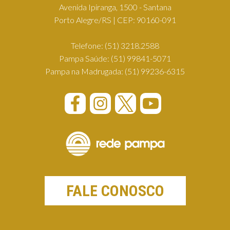
Avenida Ipiranga, 1500 - Santana
Porto Alegre/RS | CEP: 90160-091
Telefone:
(51) 3218.2588
Pampa Saúde:
(51) 99841-5071
Pampa na Madrugada:
(51) 99236-6315
FALE CONOSCO