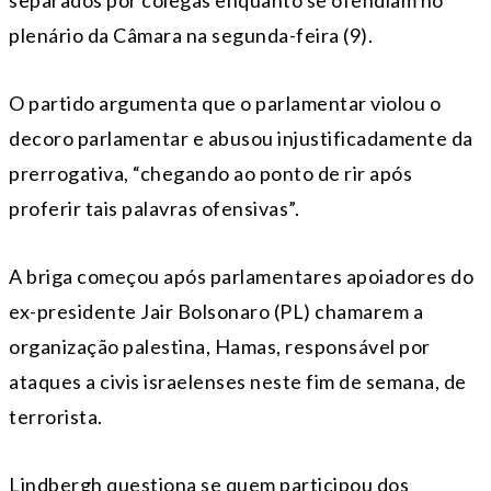
separados por colegas enquanto se ofendiam no
plenário da Câmara na segunda-feira (9).
O partido argumenta que o parlamentar violou o
decoro parlamentar e abusou injustificadamente da
prerrogativa, “chegando ao ponto de rir após
proferir tais palavras ofensivas”.
A briga começou após parlamentares apoiadores do
ex-presidente Jair Bolsonaro (PL) chamarem a
organização palestina, Hamas, responsável por
ataques a civis israelenses neste fim de semana, de
terrorista.
Lindbergh questiona se quem participou dos