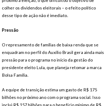
próximo à eleição, o que dificultou o objetivo de
colher os dividendos eleitorais – o efeito político
desse tipo de ação não é imediato.
Pressão
O represamento de famílias de baixa renda que se
enquadram no perfil do Auxílio Brasil gera ainda mais
pressão para o programa no início da gestão do
presidente eleito Lula, que planeja retomar a marca
Bolsa Família.
A equipe de transição estima um gasto de R$ 175
bilhões no próximo ano com o programa social. Isso
inclui R$ 157 bilhões para o benefício mínimo de R$