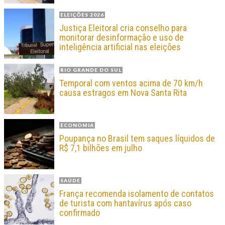
ELEIÇÕES 2026
Justiça Eleitoral cria conselho para
monitorar desinformação e uso de
inteligência artificial nas eleições
RIO GRANDE DO SUL
Temporal com ventos acima de 70 km/h
causa estragos em Nova Santa Rita
ECONOMIA
Poupança no Brasil tem saques líquidos de
R$ 7,1 bilhões em julho
SAÚDE
França recomenda isolamento de contatos
de turista com hantavírus após caso
confirmado