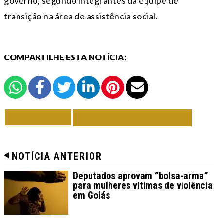
governo, segundo integrantes da equipe de
transição na área de assistência social.
COMPARTILHE ESTA NOTÍCIA:
VOLTAR
TODAS DE BRASIL
NOTÍCIA ANTERIOR
Deputados aprovam “bolsa-arma”
para mulheres vítimas de violência
em Goiás