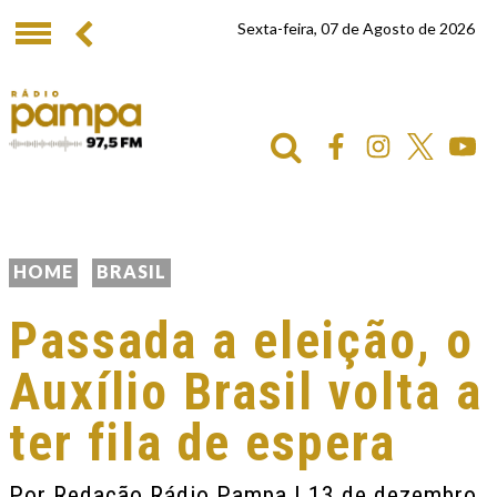
Sexta-feira, 07 de Agosto de 2026
HOME
BRASIL
Passada a eleição, o
Auxílio Brasil volta a
ter fila de espera
Por
Redação Rádio Pampa
| 13 de dezembro