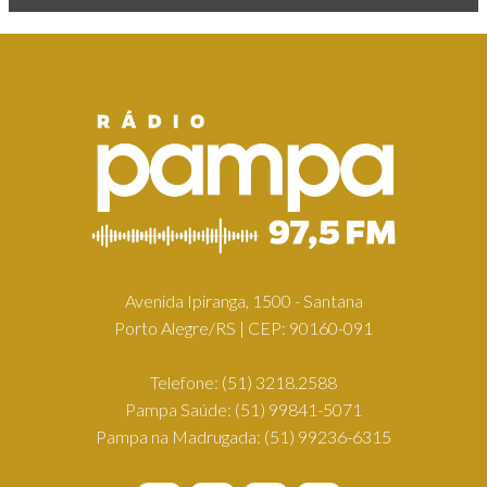
Avenida Ipiranga, 1500 - Santana
Porto Alegre/RS | CEP: 90160-091
Telefone:
(51) 3218.2588
Pampa Saúde:
(51) 99841-5071
Pampa na Madrugada:
(51) 99236-6315