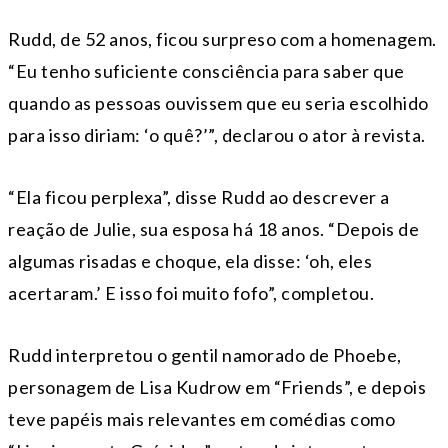
Rudd, de 52 anos, ficou surpreso com a homenagem.
“Eu tenho suficiente consciência para saber que
quando as pessoas ouvissem que eu seria escolhido
para isso diriam: ‘o quê?’”, declarou o ator à revista.
“Ela ficou perplexa”, disse Rudd ao descrever a
reação de Julie, sua esposa há 18 anos. “Depois de
algumas risadas e choque, ela disse: ‘oh, eles
acertaram.’ E isso foi muito fofo”, completou.
Rudd interpretou o gentil namorado de Phoebe,
personagem de Lisa Kudrow em “Friends”, e depois
teve papéis mais relevantes em comédias como