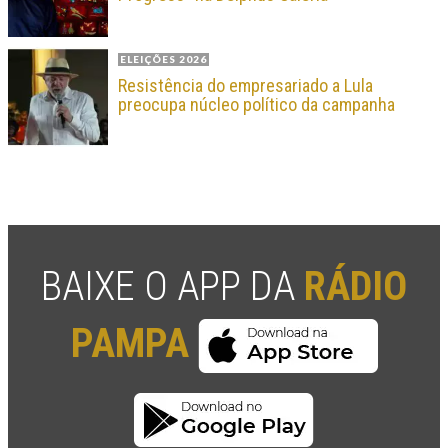
ELEIÇÕES 2026
Resistência do empresariado a Lula
preocupa núcleo político da campanha
BAIXE O APP DA
RÁDIO
PAMPA