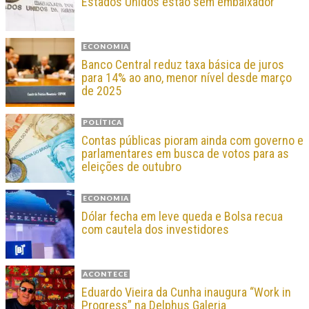
Estados Unidos estão sem embaixador
ECONOMIA
Banco Central reduz taxa básica de juros
para 14% ao ano, menor nível desde março
de 2025
POLÍTICA
Contas públicas pioram ainda com governo e
parlamentares em busca de votos para as
eleições de outubro
ECONOMIA
Dólar fecha em leve queda e Bolsa recua
com cautela dos investidores
ACONTECE
Eduardo Vieira da Cunha inaugura “Work in
Progress” na Delphus Galeria