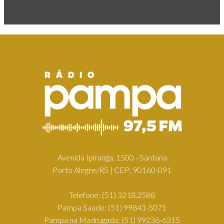
Avenida Ipiranga, 1500 - Santana
Porto Alegre/RS | CEP: 90160-091
Telefone:
(51) 3218.2588
Pampa Saúde:
(51) 99841-5071
Pampa na Madrugada:
(51) 99236-6315