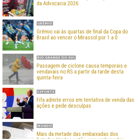
da Advocacia 2026
GRÊMIO
Grêmio vai às quartas de final da Copa do
Brasil ao vencer o Mirassol por 1 a 0
RIO GRANDE DO SUL
Passagem de ciclone causa temporais e
vendavais no RS a partir da tarde desta
quinta-feira
ESPORTE
Fifa admite erros em tentativa de venda das
ações e pede desculpas
MUNDO
Mais da metade das embaixadas dos