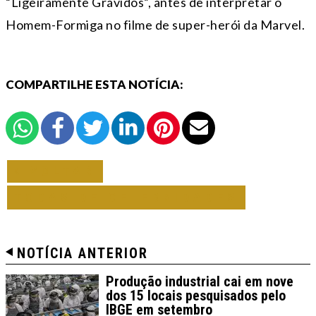
“Ligeiramente Grávidos”, antes de interpretar o
Homem-Formiga no filme de super-herói da Marvel.
COMPARTILHE ESTA NOTÍCIA:
VOLTAR
TODAS DE CELEBRIDADES
NOTÍCIA ANTERIOR
Produção industrial cai em nove
dos 15 locais pesquisados pelo
IBGE em setembro